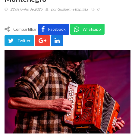
22 de junho de 2026
por
Guilherme Baptista
0
Compartilhar
Facebook
Whatsapp
Twitter