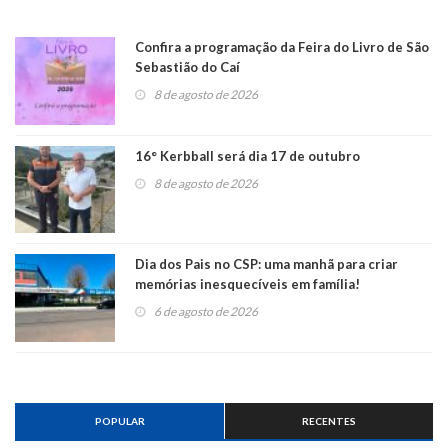
Confira a programação da Feira do Livro de São
Sebastião do Caí
8 de agosto de 2026
16° Kerbball será dia 17 de outubro
8 de agosto de 2026
Dia dos Pais no CSP: uma manhã para criar
memórias inesquecíveis em família!
6 de agosto de 2026
POPULAR
RECENTES