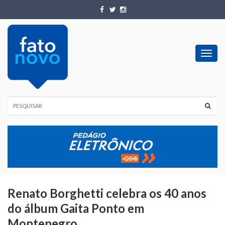
Toggl
navig
Renato Borghetti celebra os 40 anos
do álbum Gaita Ponto em
Montenegro