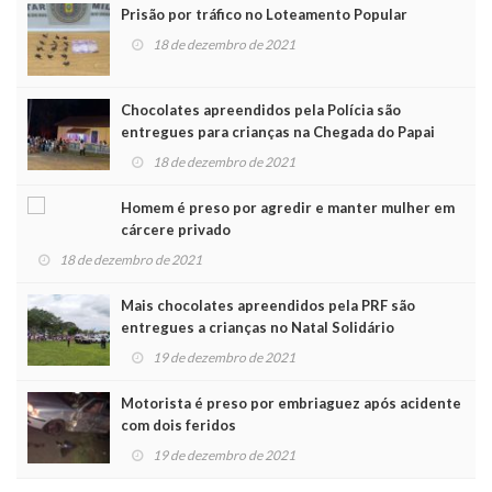
Prisão por tráfico no Loteamento Popular
18 de dezembro de 2021
Chocolates apreendidos pela Polícia são
entregues para crianças na Chegada do Papai
Noel
18 de dezembro de 2021
Homem é preso por agredir e manter mulher em
cárcere privado
18 de dezembro de 2021
Mais chocolates apreendidos pela PRF são
entregues a crianças no Natal Solidário
19 de dezembro de 2021
Motorista é preso por embriaguez após acidente
com dois feridos
19 de dezembro de 2021