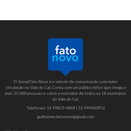
O Jornal Fato Novo é o veículo de comunicação com maior
circulação no Vale do Caí. Conta com um público leitor que chega a
mais 25.000 pessoas e cobre o noticiário de todos os 18 municípios
do Vale do Caí.
Telefones:
51 99823-4869
|
51 999430952
guilherme.fatonovo@gmail.com