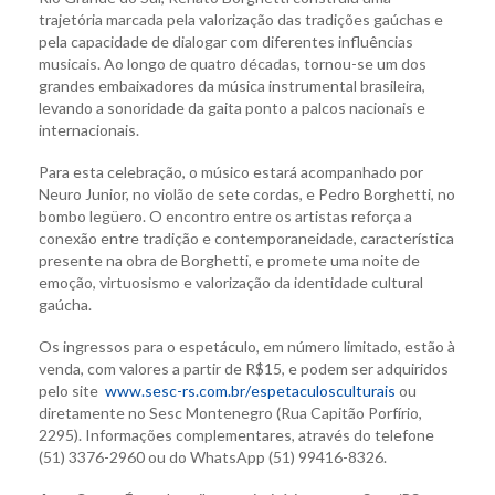
trajetória marcada pela valorização das tradições gaúchas e
pela capacidade de dialogar com diferentes influências
musicais. Ao longo de quatro décadas, tornou-se um dos
grandes embaixadores da música instrumental brasileira,
levando a sonoridade da gaita ponto a palcos nacionais e
internacionais.
Para esta celebração, o músico estará acompanhado por
Neuro Junior, no violão de sete cordas, e Pedro Borghetti, no
bombo legüero. O encontro entre os artistas reforça a
conexão entre tradição e contemporaneidade, característica
presente na obra de Borghetti, e promete uma noite de
emoção, virtuosismo e valorização da identidade cultural
gaúcha.
Os ingressos para o espetáculo, em número limitado, estão à
venda, com valores a partir de R$15, e podem ser adquiridos
pelo site
www.sesc-rs.com.br/
espetaculosculturais
ou
diretamente no Sesc Montenegro (Rua Capitão Porfírio,
2295). Informações complementares, através do telefone
(51) 3376-2960 ou do WhatsApp (51) 99416-8326.