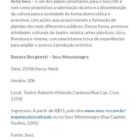
Arte Sesc
– É um dos pilares prioritários para o Sesc/RS e
tem como propósitos a valorização da arte e a disseminação
da cultura para a sociedade de forma democrática e
acessível, com ações que proporcionem a formação de
plateias dos mais diferentes públicos. Dessa forma, promove
atividades culturais de teatro, música, artes plásticas, circo,
literatura e cinema, com uma intensa troca de experiências
para ampliar o acesso à produção artística.
Renato Borghetti – Sesc Montenegro
Data: 23/06 (terça-feira)
Horário: 20h
Local: Teatro Roberto Athayde Cardona (Rua Cap. Cruz,
2150)
Ingressos: A partir de R$15, pelo site
www.sesc-rs.com.br/
espetaculosculturais
ou no Sesc Montenegro (Rua Capitão
Porfírio, 2295)
Fonte: Sesc