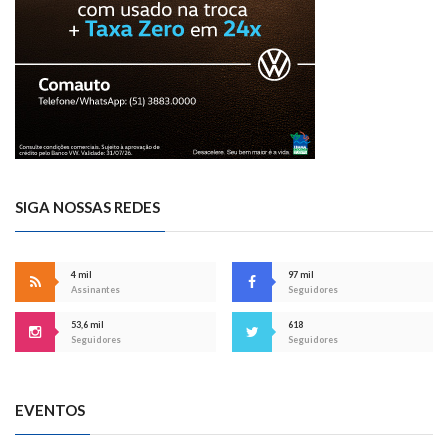
SIGA NOSSAS REDES
4 mil
97 mil
Assinantes
Seguidores
53,6 mil
618
Seguidores
Seguidores
EVENTOS