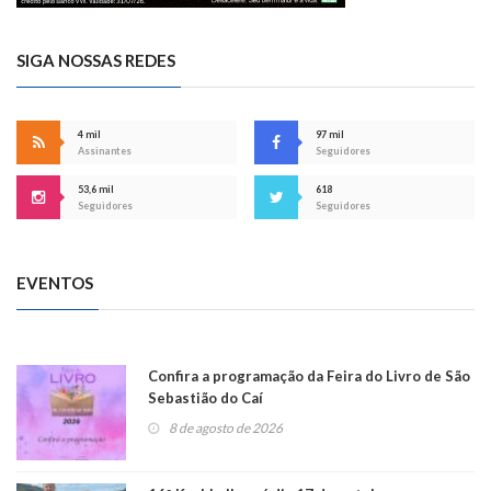
SIGA NOSSAS REDES
4 mil
97 mil
Assinantes
Seguidores
53,6 mil
618
Seguidores
Seguidores
EVENTOS
Confira a programação da Feira do Livro de São
Sebastião do Caí
8 de agosto de 2026