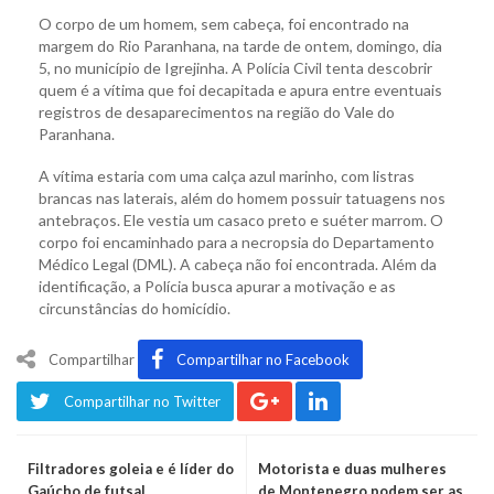
O corpo de um homem, sem cabeça, foi encontrado na
margem do Rio Paranhana, na tarde de ontem, domingo, dia
5, no município de Igrejinha. A Polícia Civil tenta descobrir
quem é a vítima que foi decapitada e apura entre eventuais
registros de desaparecimentos na região do Vale do
Paranhana.
A vítima estaria com uma calça azul marinho, com listras
brancas nas laterais, além do homem possuir tatuagens nos
antebraços. Ele vestia um casaco preto e suéter marrom. O
corpo foi encaminhado para a necropsia do Departamento
Médico Legal (DML). A cabeça não foi encontrada. Além da
identificação, a Polícia busca apurar a motivação e as
circunstâncias do homicídio.
Compartilhar
Compartilhar no Facebook
Compartilhar no Twitter
Filtradores goleia e é líder do
Motorista e duas mulheres
Gaúcho de futsal
de Montenegro podem ser as