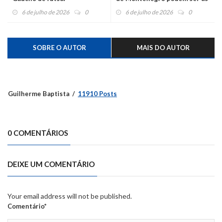
vítimas do triplo homicídio
6 de julho de 2026
0
6 de julho de 2026
0
em Triunfo
SOBRE O AUTOR
MAIS DO AUTOR
Guilherme Baptista
11910 Posts
0 COMENTÁRIOS
DEIXE UM COMENTÁRIO
Your email address will not be published.
Comentário*