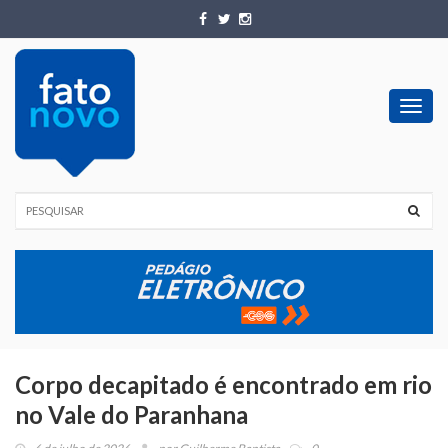
Toggl
navig
Corpo decapitado é encontrado em rio
no Vale do Paranhana