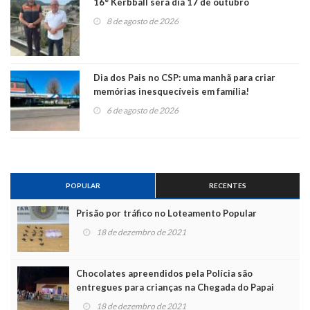
16° Kerbball será dia 17 de outubro
8 de agosto de 2026
Dia dos Pais no CSP: uma manhã para criar
memórias inesquecíveis em família!
6 de agosto de 2026
POPULAR
RECENTES
Prisão por tráfico no Loteamento Popular
18 de dezembro de 2021
Chocolates apreendidos pela Polícia são
entregues para crianças na Chegada do Papai
Noel
18 de dezembro de 2021