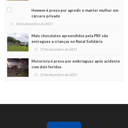
Homem é preso por agredir e manter mulher em
cárcere privado
18 de dezembro de 2021
Mais chocolates apreendidos pela PRF são
entregues a crianças no Natal Solidário
19 de dezembro de 2021
Motorista é preso por embriaguez após acidente
com dois feridos
19 de dezembro de 2021