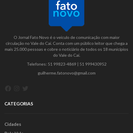
O Jornal Fato Novo é o veículo de comunicação com maior
circulação no Vale do Caí. Conta com um público leitor que chega a
mais 25.000 pessoas e cobre o noticiário de todos os 18 municípios
do Vale do Caí.
Telefones:
51 99823-4869
|
51 999430952
guilherme.fatonovo@gmail.com
Facebook
Instagram
Twitter
CATEGORIAS
Cidades