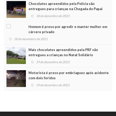
Chocolates apreendidos pela Polícia são
entregues para crianças na Chegada do Papai
Noel
18 de dezembro de 2021
Homem é preso por agredir e manter mulher em
cárcere privado
18 de dezembro de 2021
Mais chocolates apreendidos pela PRF são
entregues a crianças no Natal Solidário
19 de dezembro de 2021
Motorista é preso por embriaguez após acidente
com dois feridos
19 de dezembro de 2021