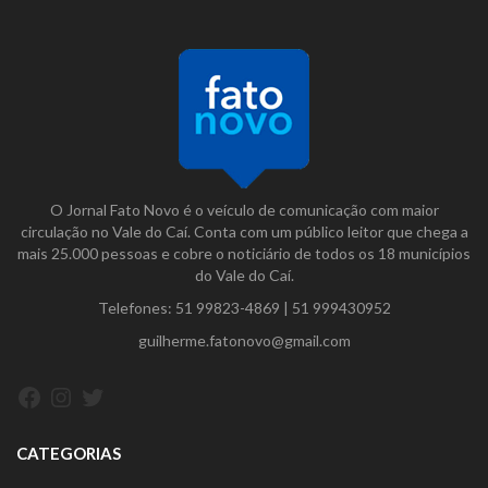
O Jornal Fato Novo é o veículo de comunicação com maior
circulação no Vale do Caí. Conta com um público leitor que chega a
mais 25.000 pessoas e cobre o noticiário de todos os 18 municípios
do Vale do Caí.
Telefones:
51 99823-4869
|
51 999430952
guilherme.fatonovo@gmail.com
Facebook
Instagram
Twitter
CATEGORIAS