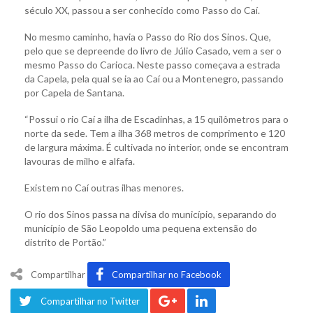
século XX, passou a ser conhecido como Passo do Caí.
No mesmo caminho, havia o Passo do Rio dos Sinos. Que,
pelo que se depreende do livro de Júlio Casado, vem a ser o
mesmo Passo do Carioca. Neste passo começava a estrada
da Capela, pela qual se ia ao Caí ou a Montenegro, passando
por Capela de Santana.
“Possui o rio Caí a ilha de Escadinhas, a 15 quilômetros para o
norte da sede. Tem a ilha 368 metros de comprimento e 120
de largura máxima. É cultivada no interior, onde se encontram
lavouras de milho e alfafa.
Existem no Caí outras ilhas menores.
O rio dos Sinos passa na divisa do município, separando do
município de São Leopoldo uma pequena extensão do
distrito de Portão.”
Compartilhar
Compartilhar no Facebook
Compartilhar no Twitter