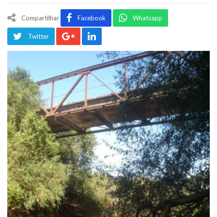
Compartilhar
Facebook
Whatsapp
Twitter