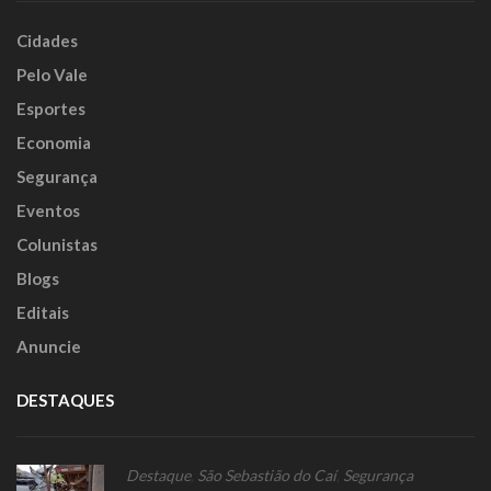
Cidades
Pelo Vale
Esportes
Economia
Segurança
Eventos
Colunistas
Blogs
Editais
Anuncie
DESTAQUES
Destaque
,
São Sebastião do Caí
,
Segurança