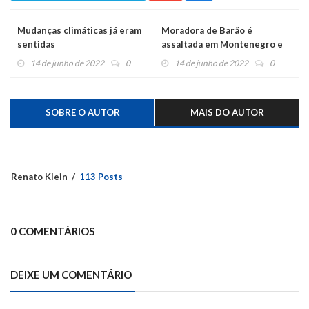
Mudanças climáticas já eram
Moradora de Barão é
sentidas
assaltada em Montenegro e
tem carro roubado
14 de junho de 2022
0
14 de junho de 2022
0
SOBRE O AUTOR
MAIS DO AUTOR
Renato Klein
113 Posts
0 COMENTÁRIOS
DEIXE UM COMENTÁRIO