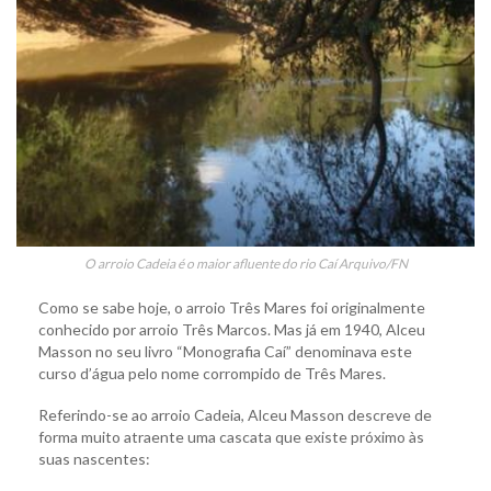
O arroio Cadeia é o maior afluente do rio Caí Arquivo/FN
Como se sabe hoje, o arroio Três Mares foi originalmente
conhecido por arroio Três Marcos. Mas já em 1940, Alceu
Masson no seu livro “Monografia Caí” denominava este
curso d’água pelo nome corrompido de Três Mares.
Referindo-se ao arroio Cadeia, Alceu Masson descreve de
forma muito atraente uma cascata que existe próximo às
suas nascentes: