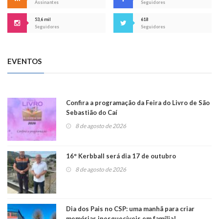
Assinantes
Seguidores
53,6 mil
618
Seguidores
Seguidores
EVENTOS
Confira a programação da Feira do Livro de São
Sebastião do Caí
8 de agosto de 2026
16° Kerbball será dia 17 de outubro
8 de agosto de 2026
Dia dos Pais no CSP: uma manhã para criar
memórias inesquecíveis em família!