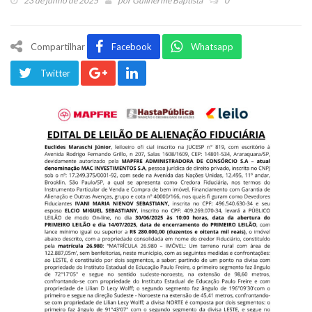
23 de junho de 2025
por
Guilherme Baptista
0
Compartilhar
Facebook
Whatsapp
Twitter