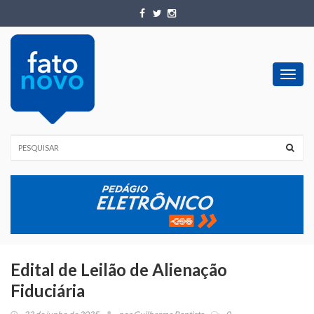
Toggl
navig
Edital de Leilão de Alienação
Fiduciária