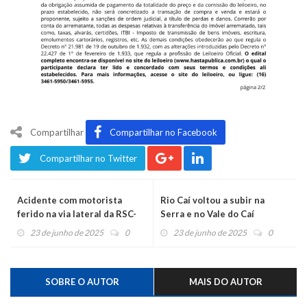
Compartilhar
Compartilhar no Facebook
Compartilhar no Twitter
Acidente com motorista
Rio Caí voltou a subir na
ferido na via lateral da RSC-
Serra e no Vale do Caí
287
23 de junho de 2025
0
23 de junho de 2025
0
SOBRE O AUTOR
MAIS DO AUTOR