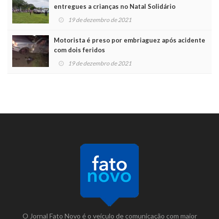
entregues a crianças no Natal Solidário
19 de dezembro de 2021
Motorista é preso por embriaguez após acidente
com dois feridos
19 de dezembro de 2021
O Jornal Fato Novo é o veículo de comunicação com maior