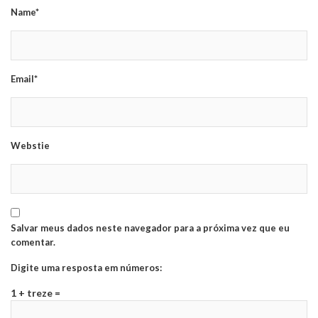
Name*
Email*
Webstie
Salvar meus dados neste navegador para a próxima vez que eu
comentar.
Digite uma resposta em números:
1 + treze =