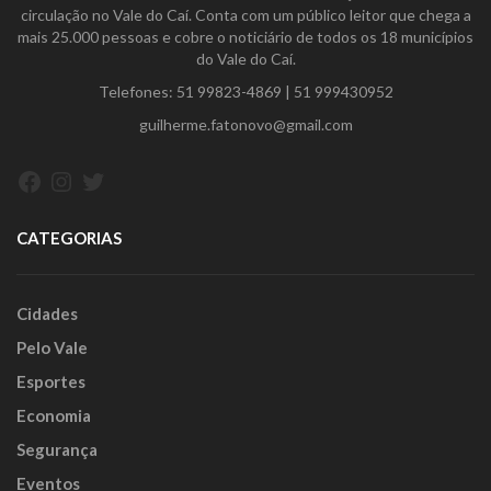
circulação no Vale do Caí. Conta com um público leitor que chega a
mais 25.000 pessoas e cobre o noticiário de todos os 18 municípios
do Vale do Caí.
Telefones:
51 99823-4869
|
51 999430952
guilherme.fatonovo@gmail.com
Facebook
Instagram
Twitter
CATEGORIAS
Cidades
Pelo Vale
Esportes
Economia
Segurança
Eventos