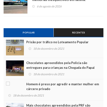
6 de agosto de 2026
POPULAR
RECENTES
Prisão por tráfico no Loteamento Popular
18 de dezembro de 2021
Chocolates apreendidos pela Polícia são
entregues para crianças na Chegada do Papai
Noel
18 de dezembro de 2021
Homem é preso por agredir e manter mulher em
cárcere privado
18 de dezembro de 2021
Mais chocolates apreendidos pela PRF são