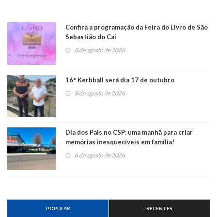
Confira a programação da Feira do Livro de São
Sebastião do Caí
8 de agosto de 2026
16° Kerbball será dia 17 de outubro
8 de agosto de 2026
Dia dos Pais no CSP: uma manhã para criar
memórias inesquecíveis em família!
6 de agosto de 2026
POPULAR
RECENTES