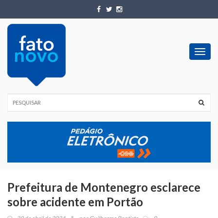
Toggl
navig
Prefeitura de Montenegro esclarece
sobre acidente em Portão