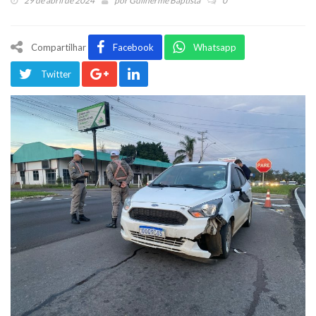
29 de abril de 2024
por
Guilherme Baptista
0
Compartilhar
Facebook
Whatsapp
Twitter