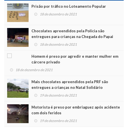
Prisão por tráfico no Loteamento Popular
18 de dezembro de 2021
Chocolates apreendidos pela Polícia são
entregues para crianças na Chegada do Papai
Noel
18 de dezembro de 2021
Homem é preso por agredir e manter mulher em
cárcere privado
18 de dezembro de 2021
Mais chocolates apreendidos pela PRF são
entregues a crianças no Natal Solidário
19 de dezembro de 2021
Motorista é preso por embriaguez após acidente
com dois feridos
19 de dezembro de 2021