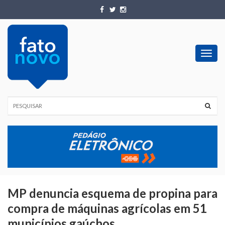
Toggl
navig
MP denuncia esquema de propina para
compra de máquinas agrícolas em 51
municípios gaúchos