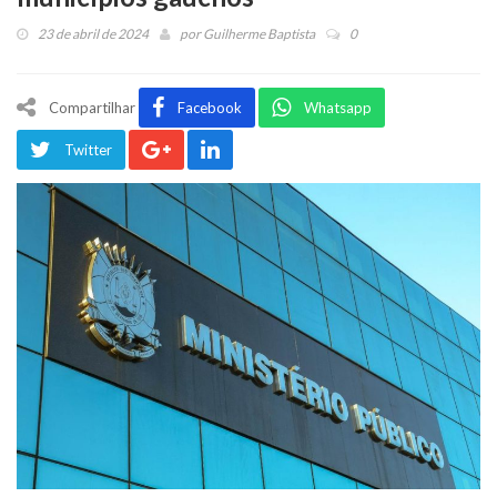
23 de abril de 2024
por
Guilherme Baptista
0
Compartilhar
Facebook
Whatsapp
Twitter