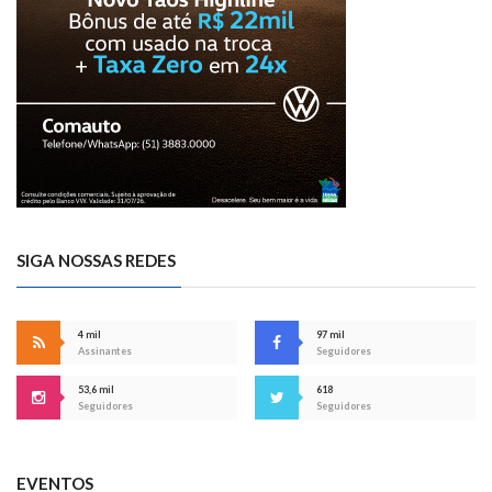
SIGA NOSSAS REDES
4 mil
97 mil
Assinantes
Seguidores
53,6 mil
618
Seguidores
Seguidores
EVENTOS