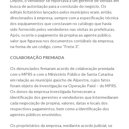
Depois, o vendedor se reportava a um gerente de vendas em
busca de autorização para a conclusão do negócio. Os
editais licitatórios lançados pelos municípios eram, então,
direcionados à empresa, sempre com a especificação técnica
dos equipamentos que constavam no catálogo que havia
sido fornecido pelos vendedores nas visitas às prefeituras.
Após, ocorria o pagamento da propina ao agente público,
valor que figurava nos documentos contábeis da empresa,
na forma de um código, como “Frete 3”.
COLABORAÇÃO PREMIADA
Os denunciados firmaram acordo de colaboração premiada
com o MPRS e com o Ministério Público de Santa Catarina
em relação ao município gaúcho de Alpestre, cujos fatos
foram objeto de investigação na Operação Paiol – do MPRS.
Os donos da empresa investigada forneceram a
identificação dos gerentes e vendedores que intermediaram
cada negociação de propina, valores, datas e locais dos
respectivos pagamentos, bem como a identificação dos
agentes públicos envolvidos.
Os proprietários da empresa, mediante acordo judicial, se