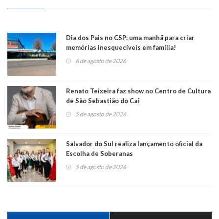
Dia dos Pais no CSP: uma manhã para criar
memórias inesquecíveis em família!
6 de agosto de 2026
Renato Teixeira faz show no Centro de Cultura
de São Sebastião do Caí
5 de agosto de 2026
Salvador do Sul realiza lançamento oficial da
Escolha de Soberanas
5 de agosto de 2026