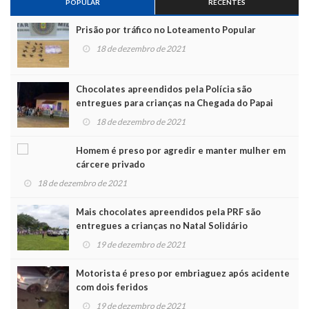
POPULAR
RECENTES
Prisão por tráfico no Loteamento Popular
18 de dezembro de 2021
Chocolates apreendidos pela Polícia são
entregues para crianças na Chegada do Papai
Noel
18 de dezembro de 2021
Homem é preso por agredir e manter mulher em
cárcere privado
18 de dezembro de 2021
Mais chocolates apreendidos pela PRF são
entregues a crianças no Natal Solidário
19 de dezembro de 2021
Motorista é preso por embriaguez após acidente
com dois feridos
19 de dezembro de 2021