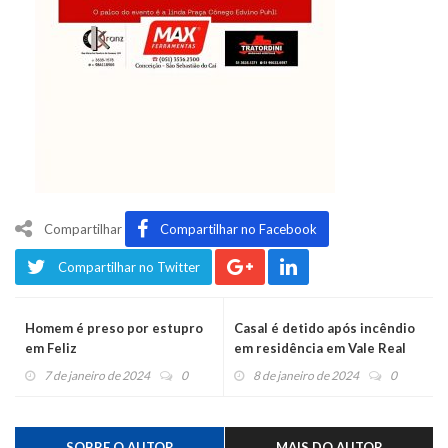
Compartilhar
Compartilhar no Facebook
Compartilhar no Twitter
Homem é preso por estupro
Casal é detido após incêndio
em Feliz
em residência em Vale Real
7 de janeiro de 2024
0
8 de janeiro de 2024
0
SOBRE O AUTOR
MAIS DO AUTOR