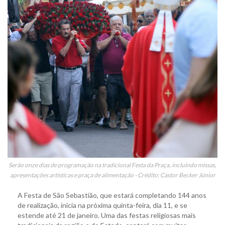
Serão onze dias de programação na tradicional Festa da Praça, incluindo missas,
apresentações artísticas e praça de alimentação - Crédito: Castor Becker Júnior
A Festa de São Sebastião, que estará completando 144 anos
de realização, inicia na próxima quinta-feira, dia 11, e se
estende até 21 de janeiro. Uma das festas religiosas mais