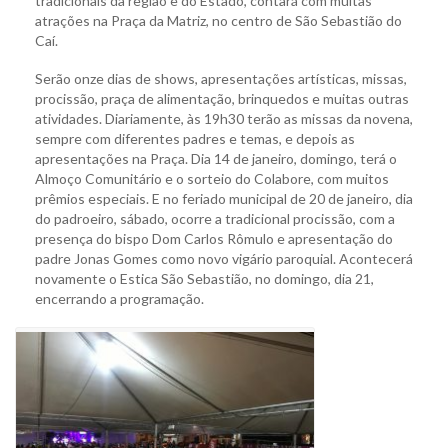
tradicionais da região e do Estado, contará com muitas
atrações na Praça da Matriz, no centro de São Sebastião do
Caí.
Serão onze dias de shows, apresentações artísticas, missas,
procissão, praça de alimentação, brinquedos e muitas outras
atividades. Diariamente, às 19h30 terão as missas da novena,
sempre com diferentes padres e temas, e depois as
apresentações na Praça. Dia 14 de janeiro, domingo, terá o
Almoço Comunitário e o sorteio do Colabore, com muitos
prêmios especiais. E no feriado municipal de 20 de janeiro, dia
do padroeiro, sábado, ocorre a tradicional procissão, com a
presença do bispo Dom Carlos Rômulo e apresentação do
padre Jonas Gomes como novo vigário paroquial. Acontecerá
novamente o Estica São Sebastião, no domingo, dia 21,
encerrando a programação.