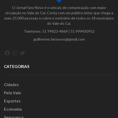
O Jornal Fato Novo é o veículo de comunicação com maior
circulação no Vale do Caí. Conta com um público leitor que chega a
mais 25.000 pessoas e cobre o noticiário de todos os 18 municípios
do Vale do Caí.
Telefones:
51 99823-4869
|
51 999430952
guilherme.fatonovo@gmail.com
Facebook
Instagram
Twitter
CATEGORIAS
Cidades
Pelo Vale
Esportes
Economia
Segurança