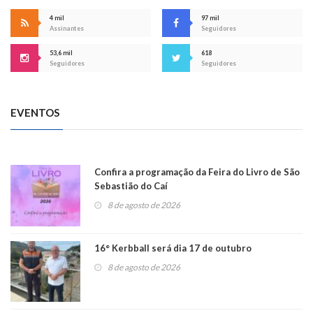
4 mil
97 mil
Assinantes
Seguidores
53,6 mil
618
Seguidores
Seguidores
EVENTOS
Confira a programação da Feira do Livro de São
Sebastião do Caí
8 de agosto de 2026
16° Kerbball será dia 17 de outubro
8 de agosto de 2026