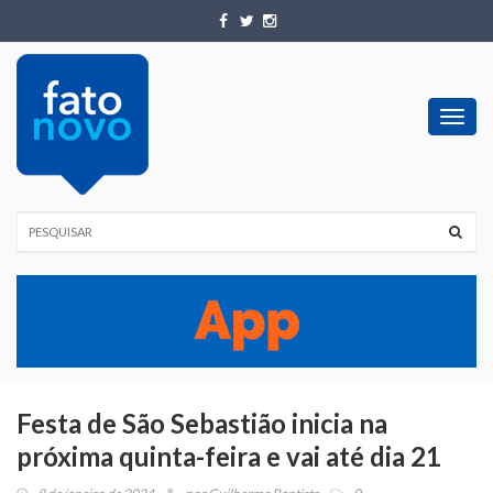
Toggl
navig
Festa de São Sebastião inicia na
próxima quinta-feira e vai até dia 21