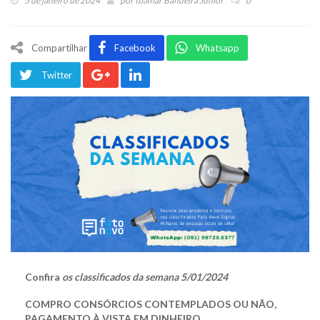
5 de janeiro de 2024
por
Ibamar Bandeira Júnior
0
Compartilhar
Facebook
Whatsapp
Twitter
Confira
os classificados da semana 5/01/2024
COMPRO CONSÓRCIOS CONTEMPLADOS OU NÃO,
PAGAMENTO À VISTA EM DINHEIRO.