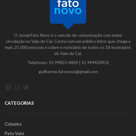
O Jornal Fato Novo é o veículo de comunicação com maior
circulação no Vale do Caí. Conta com um público leitor que chega a
mais 25.000 pessoas e cobre o noticiário de todos os 18 municípios
do Vale do Caí.
Telefones:
51 99823-4869
|
51 999430952
guilherme.fatonovo@gmail.com
Facebook
Instagram
Twitter
CATEGORIAS
Cidades
Pelo Vale