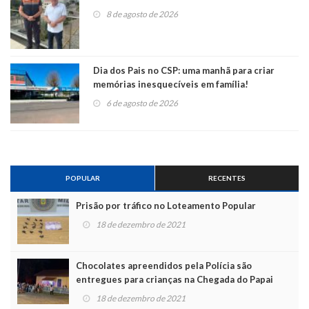
8 de agosto de 2026
Dia dos Pais no CSP: uma manhã para criar
memórias inesquecíveis em família!
6 de agosto de 2026
POPULAR
RECENTES
Prisão por tráfico no Loteamento Popular
18 de dezembro de 2021
Chocolates apreendidos pela Polícia são
entregues para crianças na Chegada do Papai
Noel
18 de dezembro de 2021