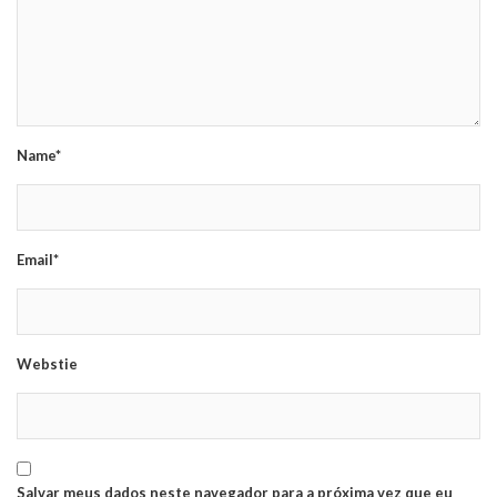
Name*
Email*
Webstie
Salvar meus dados neste navegador para a próxima vez que eu