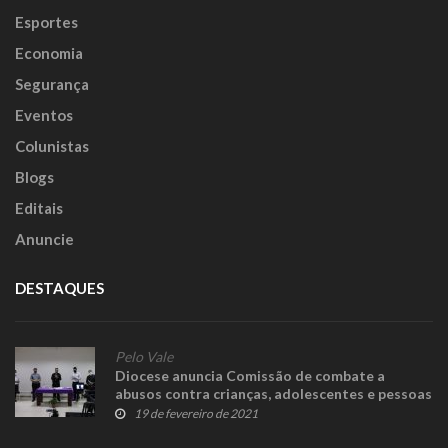
Esportes
Economia
Segurança
Eventos
Colunistas
Blogs
Editais
Anuncie
DESTAQUES
Pelo Vale
Diocese anuncia Comissão de combate a
abusos contra crianças, adolescentes e pessoas
vulneráveis
19 de fevereiro de 2021