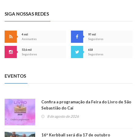
SIGA NOSSAS REDES
4 mil
97 mil
Assinantes
Seguidores
53,6 mil
618
Seguidores
Seguidores
EVENTOS
Confira a programação da Feira do Livro de São
Sebastião do Caí
8 de agosto de 2026
16° Kerbball será dia 17 de outubro