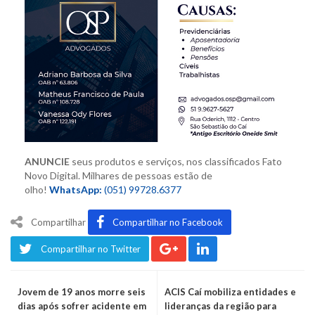
ANUNCIE
seus produtos e serviços,
nos classificados Fato
Novo Digital. M
ilhares de pessoas estão de
olho!
WhatsApp:
(051) 99728.6377
Compartilhar
Compartilhar no Facebook
Compartilhar no Twitter
Jovem de 19 anos morre seis
ACIS Caí mobiliza entidades e
dias após sofrer acidente em
lideranças da região para