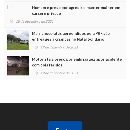
Homem é preso por agredir e manter mulher em
cárcere privado
18 de dezembro de 2021
Mais chocolates apreendidos pela PRF são
entregues a crianças no Natal Solidário
19 de dezembro de 2021
Motorista é preso por embriaguez após acidente
com dois feridos
19 de dezembro de 2021