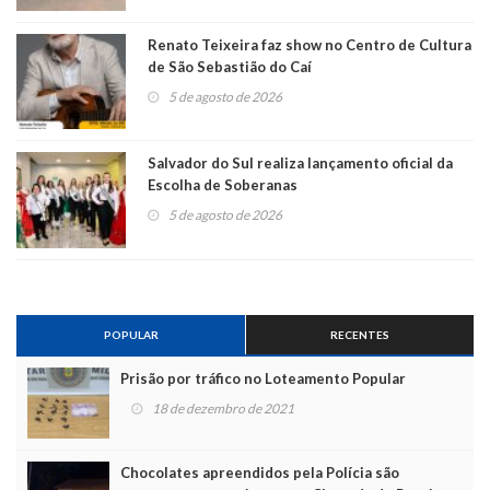
Renato Teixeira faz show no Centro de Cultura
de São Sebastião do Caí
5 de agosto de 2026
Salvador do Sul realiza lançamento oficial da
Escolha de Soberanas
5 de agosto de 2026
POPULAR
RECENTES
Prisão por tráfico no Loteamento Popular
18 de dezembro de 2021
Chocolates apreendidos pela Polícia são