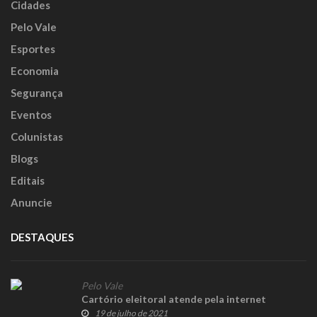
Cidades
Pelo Vale
Esportes
Economia
Segurança
Eventos
Colunistas
Blogs
Editais
Anuncie
DESTAQUES
Pelo Vale
Cartório eleitoral atende pela internet
19 de julho de 2021