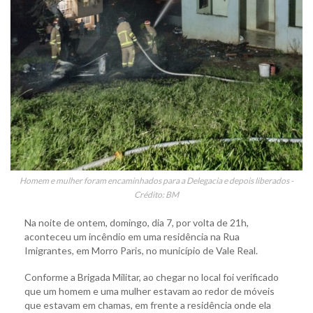
Homem e mulher foram encaminhados para a Delegacia e depois liberados -
Crédito: BM
Na noite de ontem, domingo, dia 7, por volta de 21h,
aconteceu um incêndio em uma residência na Rua
Imigrantes, em Morro Paris, no município de Vale Real.
Conforme a Brigada Militar, ao chegar no local foi verificado
que um homem e uma mulher estavam ao redor de móveis
que estavam em chamas, em frente a residência onde ela