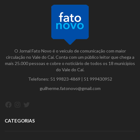
O Jornal Fato Novo é o veículo de comunicação com maior
circulação no Vale do Caí. Conta com um público leitor que chega a
mais 25.000 pessoas e cobre o noticiário de todos os 18 municípios
do Vale do Caí.
Telefones:
51 99823-4869
|
51 999430952
guilherme.fatonovo@gmail.com
Facebook
Instagram
Twitter
CATEGORIAS