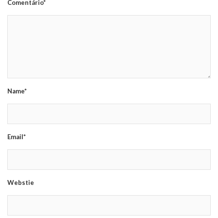
Comentário*
Name*
Email*
Webstie