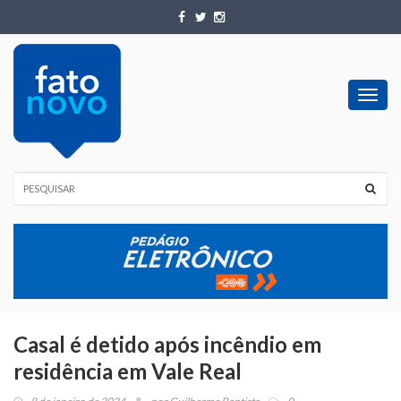
Toggl
navig
Casal é detido após incêndio em
residência em Vale Real