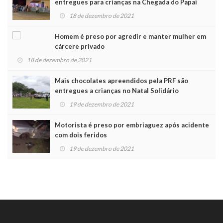
entregues para crianças na Chegada do Papai
Noel
18 de dezembro de 2021
Homem é preso por agredir e manter mulher em
cárcere privado
18 de dezembro de 2021
Mais chocolates apreendidos pela PRF são
entregues a crianças no Natal Solidário
19 de dezembro de 2021
Motorista é preso por embriaguez após acidente
com dois feridos
19 de dezembro de 2021