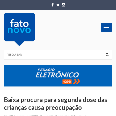
Toggl
navig
Baixa procura para segunda dose das
crianças causa preocupação