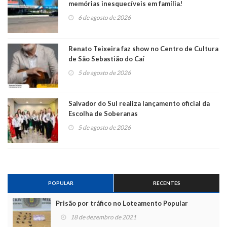
memórias inesquecíveis em família!
6 de agosto de 2026
Renato Teixeira faz show no Centro de Cultura
de São Sebastião do Caí
5 de agosto de 2026
Salvador do Sul realiza lançamento oficial da
Escolha de Soberanas
5 de agosto de 2026
POPULAR
RECENTES
Prisão por tráfico no Loteamento Popular
18 de dezembro de 2021