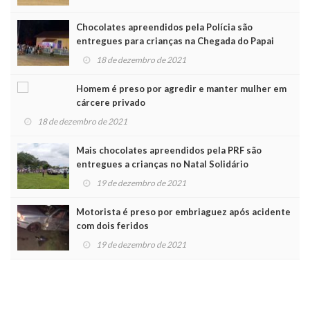
Chocolates apreendidos pela Polícia são
entregues para crianças na Chegada do Papai
Noel
18 de dezembro de 2021
Homem é preso por agredir e manter mulher em
cárcere privado
18 de dezembro de 2021
Mais chocolates apreendidos pela PRF são
entregues a crianças no Natal Solidário
19 de dezembro de 2021
Motorista é preso por embriaguez após acidente
com dois feridos
19 de dezembro de 2021