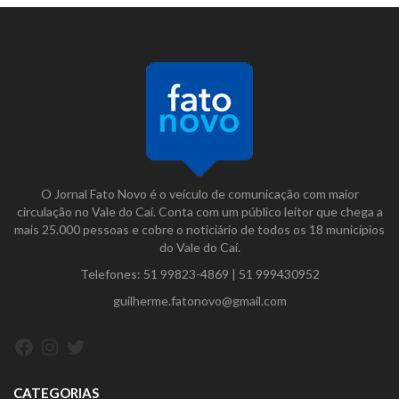
O Jornal Fato Novo é o veículo de comunicação com maior
circulação no Vale do Caí. Conta com um público leitor que chega a
mais 25.000 pessoas e cobre o noticiário de todos os 18 municípios
do Vale do Caí.
Telefones:
51 99823-4869
|
51 999430952
guilherme.fatonovo@gmail.com
Facebook
Instagram
Twitter
CATEGORIAS