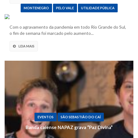
MONTENEGRO
PELO VALE
UTILIDADE PÚBLICA
Hospital Montenegro tem 140% de ocupação na
UTI e 3 pacientes aguardando vaga
Com o agravamento da pandemia em todo Rio Grande do Sul,
o fim de semana foi marcado pelo aumento...
LEIA MAIS
EVENTOS
SÃO SEBASTIÃO DO CAÍ
Banda caiense NAPAZ grava “Paz Divina”