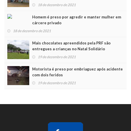
Noel
18 de dezembro de 2021
Homem é preso por agredir e manter mulher em
cárcere privado
18 de dezembro de 2021
Mais chocolates apreendidos pela PRF são
entregues a crianças no Natal Solidário
19 de dezembro de 2021
Motorista é preso por embriaguez após acidente
com dois feridos
19 de dezembro de 2021