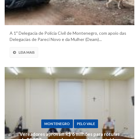
A 1ª Delegacia de Polícia Civil de Montenegro, com apoio das
Delegacias de Pareci Novo e da Mulher (Deam)...
LEIA MAIS
MONTENEGRO
PELO VALE
Vereadores aprovam R$ 6 milhões para rótulas