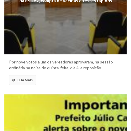
da RS 287, compra de vacinas e testes rápidos
Por nove votos a um os vereadores aprovaram, na sessão
ordinária na noite de quinta-feira, dia 4, a reposição...
LEIA MAIS