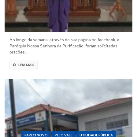
Ao longo da semana, através de sua página no facebook, a
Paróquia Nossa Senhora da Purificação, foram solicitadas
orações...
LEIA MAIS
PARECI NOVO
PELO VALE
UTILIDADE PÚBLICA