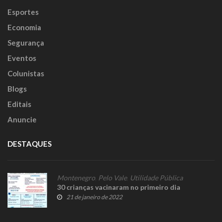
Esportes
Economia
Segurança
Eventos
Colunistas
Blogs
Editais
Anuncie
DESTAQUES
Montenegro
,
Pelo Vale
,
Utilidade Pública
30 crianças vacinaram no primeiro dia
21 de janeiro de 2022