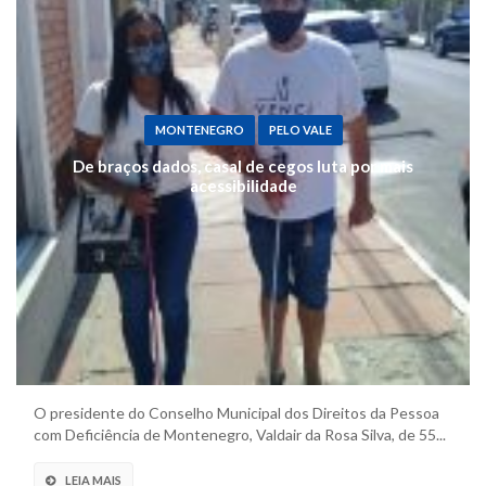
MONTENEGRO
PELO VALE
De braços dados, casal de cegos luta por mais
acessibilidade
O presidente do Conselho Municipal dos Direitos da Pessoa
com Deficiência de Montenegro, Valdair da Rosa Silva, de 55...
LEIA MAIS