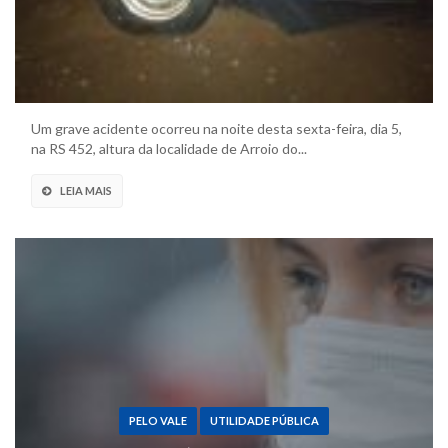
Um grave acidente ocorreu na noite desta sexta-feira, dia 5,
na RS 452, altura da localidade de Arroio do...
LEIA MAIS
PELO VALE
UTILIDADE PÚBLICA