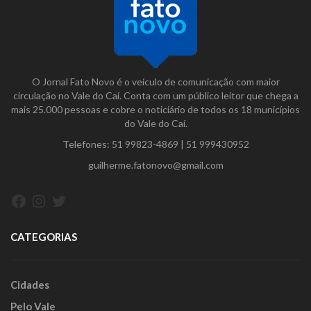
O Jornal Fato Novo é o veículo de comunicação com maior
circulação no Vale do Caí. Conta com um público leitor que chega a
mais 25.000 pessoas e cobre o noticiário de todos os 18 municípios
do Vale do Caí.
Telefones:
51 99823-4869
|
51 999430952
guilherme.fatonovo@gmail.com
Facebook
Instagram
Twitter
CATEGORIAS
Cidades
Pelo Vale