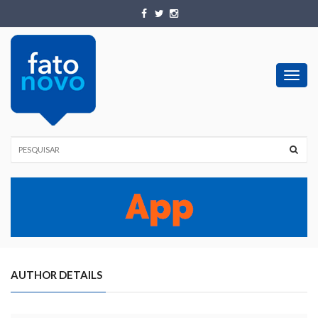
Toggl
navig
AUTHOR DETAILS