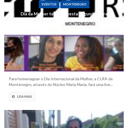
EVENTOS
MONTENEGRO
Dia da Mulher terá live nesta segunda-feira
Para homenagear o Dia Internacional da Mulher, a CUFA de
Montenegro, através do Núcleo Maria Maria, fará uma live...
LEIA MAIS