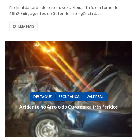
No final da tarde de ontem, sexta-feira, dia 5, em torno de
18h20min, agentes do Setor de Inteligência da...
LEIA MAIS
DESTAQUE
SEGURANÇA
VALE REAL
Acidente no Arroio do Ouro deixa três feridos