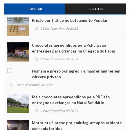
POPULAR
RECENTES
Prisão por tráfico no Loteamento Popular
18 de dezembro de 2021
Chocolates apreendidos pela Polícia são
entregues para crianças na Chegada do Papai
Noel
18 de dezembro de 2021
Homem é preso por agredir e manter mulher em
cárcere privado
18 de dezembro de 2021
Mais chocolates apreendidos pela PRF são
entregues a crianças no Natal Solidário
19 de dezembro de 2021
Motorista é preso por embriaguez após acidente
com dois feridos