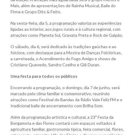
Mais, além de apresentações de Rainha Musical, Baile do
Finna e Grupo Dito & Feito.
Na sexta-feira, dia 5, a programação valoriza as experiências
ligadas ao interior, aos jogos rurais e à cultura regional, com
atrações como Planeta Sul, Gravata Preta e Rock de Galpão.
O sábado, dia 6, será dedicado às tradições gaúchas e ao
folclore, com destaque para a Mostra de Danças Folclóricas,
a carreteada, o Acendimento do Fogo Amigo e shows de
Cristiano Quevedo, Sandro Coelho e Glê Duran.
Uma festa para todos os públicos
Encerrando a programação, o domingo, dia 7 de junho, será
marcado pelo clima familiar e comemorativo, reunindo
atrações como Festival de Bandas da Rádio Vale Feliz FM e o
tradicional baile de encerramento com Brilha Som.
Além da programação artística e cultural, a 23ª Festa da
Bergamota e das Flores contará com espaços voltados à
agricultura familiar, gastronomia típica, feira comercial, flores,