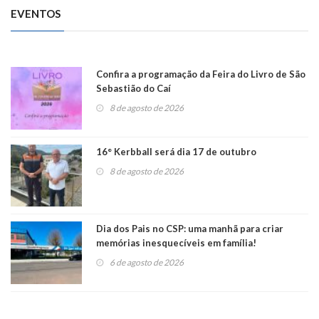
EVENTOS
Confira a programação da Feira do Livro de São
Sebastião do Caí
8 de agosto de 2026
16° Kerbball será dia 17 de outubro
8 de agosto de 2026
Dia dos Pais no CSP: uma manhã para criar
memórias inesquecíveis em família!
6 de agosto de 2026