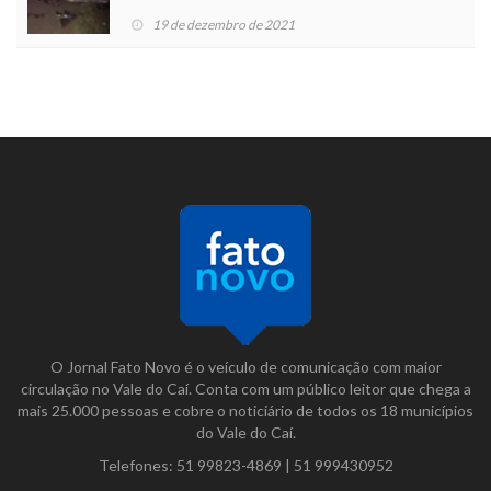
19 de dezembro de 2021
O Jornal Fato Novo é o veículo de comunicação com maior
circulação no Vale do Caí. Conta com um público leitor que chega a
mais 25.000 pessoas e cobre o noticiário de todos os 18 municípios
do Vale do Caí.
Telefones:
51 99823-4869
|
51 999430952