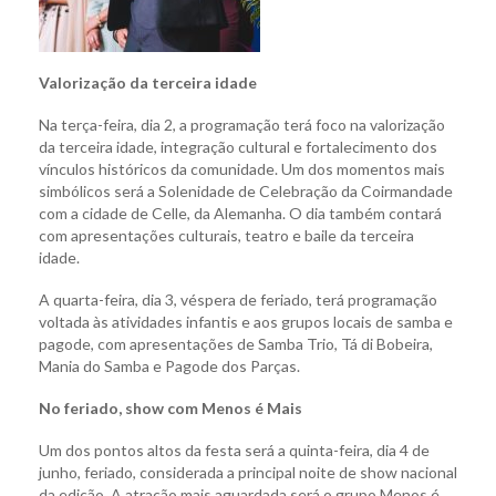
Valorização da terceira idade
Na terça-feira, dia 2, a programação terá foco na valorização
da terceira idade, integração cultural e fortalecimento dos
vínculos históricos da comunidade. Um dos momentos mais
simbólicos será a Solenidade de Celebração da Coirmandade
com a cidade de Celle, da Alemanha. O dia também contará
com apresentações culturais, teatro e baile da terceira
idade.
A quarta-feira, dia 3, véspera de feriado, terá programação
voltada às atividades infantis e aos grupos locais de samba e
pagode, com apresentações de Samba Trio, Tá di Bobeira,
Mania do Samba e Pagode dos Parças.
No feriado, show com Menos é Mais
Um dos pontos altos da festa será a quinta-feira, dia 4 de
junho, feriado, considerada a principal noite de show nacional
da edição. A atração mais aguardada será o grupo Menos é