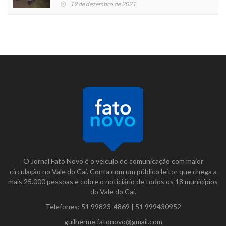
19 de dezembro de 2021
O Jornal Fato Novo é o veículo de comunicação com maior
circulação no Vale do Caí. Conta com um público leitor que chega a
mais 25.000 pessoas e cobre o noticiário de todos os 18 municípios
do Vale do Caí.
Telefones:
51 99823-4869
|
51 999430952
guilherme.fatonovo@gmail.com