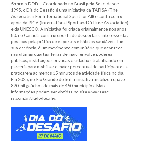
Sobre o DDD
– Coordenado no Brasil pelo Sesc, desde
1995, o Dia do Desafio é uma iniciativa da TAFISA (The
Association For International Sport for All) e conta com o
apoio da ISCA (International Sport and Culture Association)
e da UNESCO. A iniciativa foi criada originalmente nos anos
80, no Canadá, com a proposta de despertar o interesse das
pessoas pela prática de esportes e hábitos saudáveis. Em
sua essência, é um movimento comunitário que acontece
nas últimas quartas-feiras de maio, envolve poderes
públicos, instituições privadas e cidadãos trabalhando em
parceria para mobilizar o maior percentual de participantes a
praticarem ao menos 15 minutos de atividade física no dia.
Em 2025, no Rio Grande do Sul, a iniciativa mobilizou quase
890 mil gaúchos de mais de 450 municípios. Mais
informações podem ser obtidas no site www.sesc-
rs.com.br/diadodesafio.