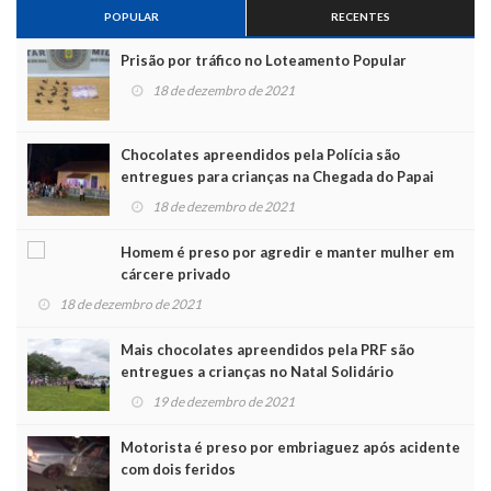
POPULAR
RECENTES
Prisão por tráfico no Loteamento Popular
18 de dezembro de 2021
Chocolates apreendidos pela Polícia são
entregues para crianças na Chegada do Papai
Noel
18 de dezembro de 2021
Homem é preso por agredir e manter mulher em
cárcere privado
18 de dezembro de 2021
Mais chocolates apreendidos pela PRF são
entregues a crianças no Natal Solidário
19 de dezembro de 2021
Motorista é preso por embriaguez após acidente
com dois feridos