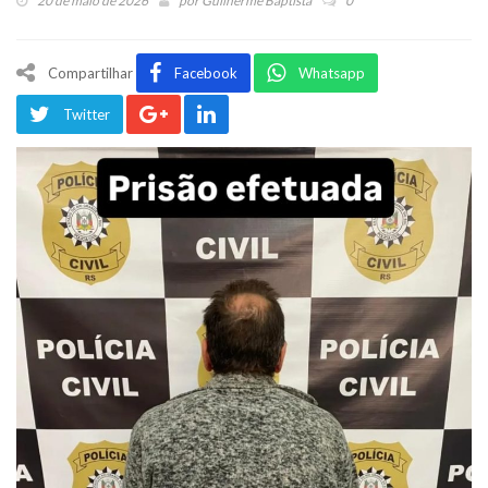
20 de maio de 2026
por
Guilherme Baptista
0
Compartilhar
Facebook
Whatsapp
Twitter