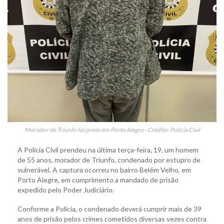
Morador de Triunfo foi preso em Porto Alegre - Crédito: Polícia Civil
A Polícia Civil prendeu na última terça-feira, 19, um homem
de 55 anos, morador de Triunfo, condenado por estupro de
vulnerável. A captura ocorreu no bairro Belém Velho, em
Porto Alegre, em cumprimento a mandado de prisão
expedido pelo Poder Judiciário.
Conforme a Polícia, o condenado deverá cumprir mais de 39
anos de prisão pelos crimes cometidos diversas vezes contra