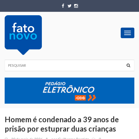
Toggl
navig
Homem é condenado a 39 anos de
prisão por estuprar duas crianças