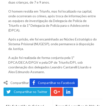
duas crianças, de 7 e 9 anos.
O homem residia em Triunfo, mas foi localizado na capital,
onde ocorreram os crimes, após troca de informações entre
as equipes de investigação da Delegacia de Polícia de
Triunfo e da 1ª Delegacia de Polícia para o Adolescente
(DPCA).
Após a prisão, ele foi encaminhado ao Núcleo Estratégico do
Sistema Prisional (NUGESP), onde permanece à disposição
da Justiça.
A ação foi realizada de forma conjunta pela 1ª
DPCA/DECA/DPGV e pela DP de Triunfo/DPI, sob
coordenação dos delegados Leandro Cantarelli Lisardo e
Alex Edmundo Assmann.
Compartilhar
Compartilhar no Facebook
Compartilhar no Twitter