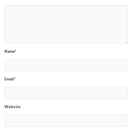
Name*
Email*
Webstie