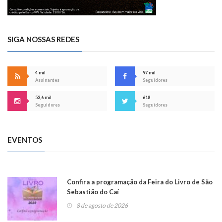
SIGA NOSSAS REDES
4 mil
97 mil
Assinantes
Seguidores
53,6 mil
618
Seguidores
Seguidores
EVENTOS
Confira a programação da Feira do Livro de São
Sebastião do Caí
8 de agosto de 2026