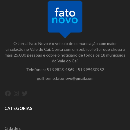
O Jornal Fato Novo é o veículo de comunicação com maior
circulação no Vale do Caí. Conta com um público leitor que chega a
mais 25.000 pessoas e cobre o noticiário de todos os 18 municípios
do Vale do Caí.
Telefones:
51 99823-4869
|
51 999430952
guilherme.fatonovo@gmail.com
Facebook
Instagram
Twitter
CATEGORIAS
Cidades