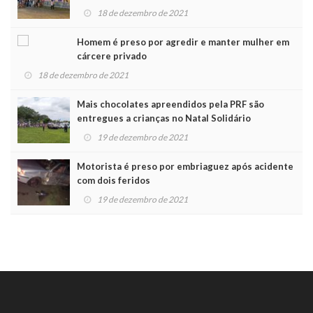
Noel
18 de dezembro de 2021
Homem é preso por agredir e manter mulher em
cárcere privado
18 de dezembro de 2021
Mais chocolates apreendidos pela PRF são
entregues a crianças no Natal Solidário
19 de dezembro de 2021
Motorista é preso por embriaguez após acidente
com dois feridos
19 de dezembro de 2021