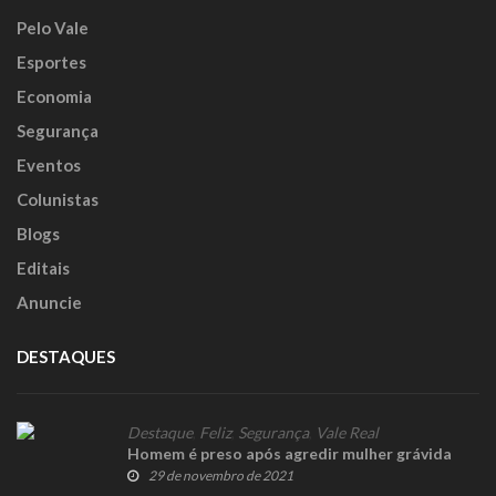
Pelo Vale
Esportes
Economia
Segurança
Eventos
Colunistas
Blogs
Editais
Anuncie
DESTAQUES
Destaque
,
Feliz
,
Segurança
,
Vale Real
Homem é preso após agredir mulher grávida
29 de novembro de 2021