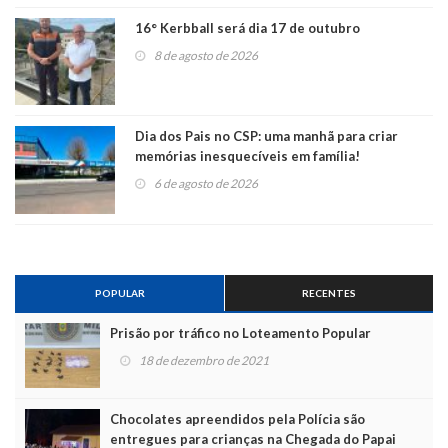
16° Kerbball será dia 17 de outubro
8 de agosto de 2026
Dia dos Pais no CSP: uma manhã para criar
memórias inesquecíveis em família!
6 de agosto de 2026
POPULAR
RECENTES
Prisão por tráfico no Loteamento Popular
18 de dezembro de 2021
Chocolates apreendidos pela Polícia são
entregues para crianças na Chegada do Papai