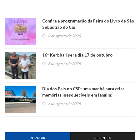
Confira a programação da Feira do Livro de São
Sebastião do Caí
8 de agosto de 2026
16° Kerbball será dia 17 de outubro
8 de agosto de 2026
Dia dos Pais no CSP: uma manhã para criar
memórias inesquecíveis em família!
6 de agosto de 2026
POPULAR
RECENTES