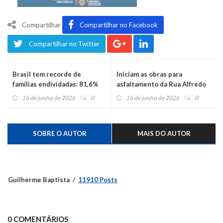
Compartilhar
Compartilhar no Facebook
Compartilhar no Twitter
Brasil tem recorde de
Iniciam as obras para
famílias endividadas: 81,6%
asfaltamento da Rua Alfredo
Nicolau Reichert
16 de junho de 2026
0
16 de junho de 2026
0
SOBRE O AUTOR
MAIS DO AUTOR
Guilherme Baptista
11910 Posts
0 COMENTÁRIOS