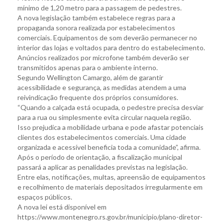
mínimo de 1,20 metro para a passagem de pedestres.
A nova legislação também estabelece regras para a
propaganda sonora realizada por estabelecimentos
comerciais. Equipamentos de som deverão permanecer no
interior das lojas e voltados para dentro do estabelecimento.
Anúncios realizados por microfone também deverão ser
transmitidos apenas para o ambiente interno.
Segundo Wellington Camargo, além de garantir
acessibilidade e segurança, as medidas atendem a uma
reivindicação frequente dos próprios consumidores.
“Quando a calçada está ocupada, o pedestre precisa desviar
para a rua ou simplesmente evita circular naquela região.
Isso prejudica a mobilidade urbana e pode afastar potenciais
clientes dos estabelecimentos comerciais. Uma cidade
organizada e acessível beneficia toda a comunidade”, afirma.
Após o período de orientação, a fiscalização municipal
passará a aplicar as penalidades previstas na legislação.
Entre elas, notificações, multas, apreensão de equipamentos
e recolhimento de materiais depositados irregularmente em
espaços públicos.
A nova lei está disponível em
https://www.montenegro.rs.gov.br/municipio/plano-diretor-