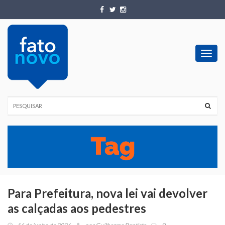
Toggl
navig
Para Prefeitura, nova lei vai devolver
as calçadas aos pedestres