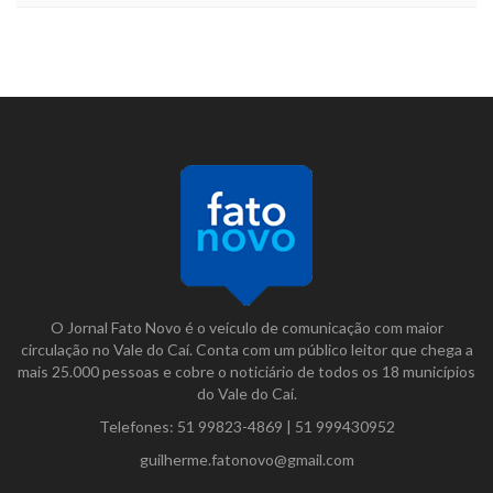
O Jornal Fato Novo é o veículo de comunicação com maior
circulação no Vale do Caí. Conta com um público leitor que chega a
mais 25.000 pessoas e cobre o noticiário de todos os 18 municípios
do Vale do Caí.
Telefones:
51 99823-4869
|
51 999430952
guilherme.fatonovo@gmail.com