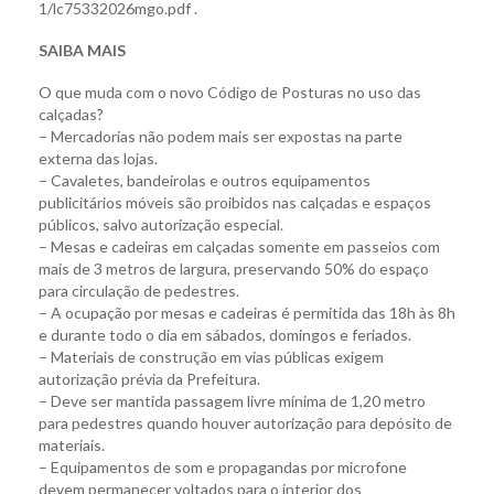
1/lc75332026mgo.pdf .
SAIBA MAIS
O que muda com o novo Código de Posturas no uso das
calçadas?
– Mercadorias não podem mais ser expostas na parte
externa das lojas.
– Cavaletes, bandeirolas e outros equipamentos
publicitários móveis são proibidos nas calçadas e espaços
públicos, salvo autorização especial.
– Mesas e cadeiras em calçadas somente em passeios com
mais de 3 metros de largura, preservando 50% do espaço
para circulação de pedestres.
– A ocupação por mesas e cadeiras é permitida das 18h às 8h
e durante todo o dia em sábados, domingos e feriados.
– Materiais de construção em vias públicas exigem
autorização prévia da Prefeitura.
– Deve ser mantida passagem livre mínima de 1,20 metro
para pedestres quando houver autorização para depósito de
materiais.
– Equipamentos de som e propagandas por microfone
devem permanecer voltados para o interior dos