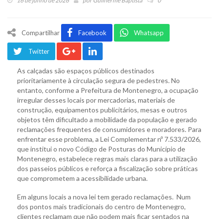
16 de junho de 2026
por
Guilherme Baptista
0
Compartilhar
Facebook
Whatsapp
Twitter
As calçadas são espaços públicos destinados
prioritariamente à circulação segura de pedestres. No
entanto, conforme a Prefeitura de Montenegro, a ocupação
irregular desses locais por mercadorias, materiais de
construção, equipamentos publicitários, mesas e outros
objetos têm dificultado a mobilidade da população e gerado
reclamações frequentes de consumidores e moradores. Para
enfrentar esse problema, a Lei Complementar nº 7.533/2026,
que institui o novo Código de Posturas do Município de
Montenegro, estabelece regras mais claras para a utilização
dos passeios públicos e reforça a fiscalização sobre práticas
que comprometem a acessibilidade urbana.
Em alguns locais a nova lei tem gerado reclamações. Num
dos pontos mais tradicionais do centro de Montenegro,
clientes reclamam que não podem mais ficar sentados na