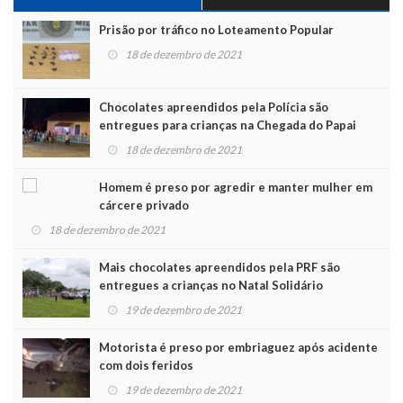
Prisão por tráfico no Loteamento Popular
18 de dezembro de 2021
Chocolates apreendidos pela Polícia são
entregues para crianças na Chegada do Papai
Noel
18 de dezembro de 2021
Homem é preso por agredir e manter mulher em
cárcere privado
18 de dezembro de 2021
Mais chocolates apreendidos pela PRF são
entregues a crianças no Natal Solidário
19 de dezembro de 2021
Motorista é preso por embriaguez após acidente
com dois feridos
19 de dezembro de 2021