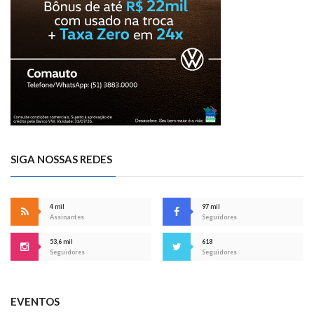
SIGA NOSSAS REDES
4 mil
97 mil
Assinantes
Seguidores
53,6 mil
618
Seguidores
Seguidores
EVENTOS