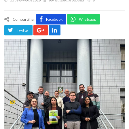
11 de junho de 2026
por
Guilherme Baptista
0
Compartilhar
Facebook
Whatsapp
Twitter