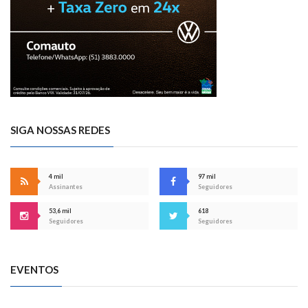
SIGA NOSSAS REDES
4 mil
97 mil
Assinantes
Seguidores
53,6 mil
618
Seguidores
Seguidores
EVENTOS