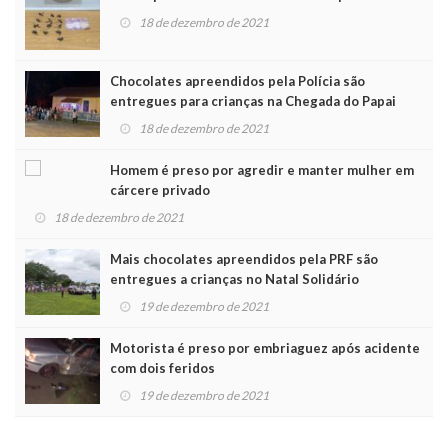
18 de dezembro de 2021
Chocolates apreendidos pela Polícia são
entregues para crianças na Chegada do Papai
Noel
18 de dezembro de 2021
Homem é preso por agredir e manter mulher em
cárcere privado
18 de dezembro de 2021
Mais chocolates apreendidos pela PRF são
entregues a crianças no Natal Solidário
19 de dezembro de 2021
Motorista é preso por embriaguez após acidente
com dois feridos
19 de dezembro de 2021