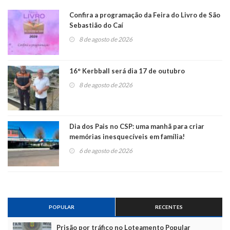
Confira a programação da Feira do Livro de São
Sebastião do Caí
8 de agosto de 2026
16° Kerbball será dia 17 de outubro
8 de agosto de 2026
Dia dos Pais no CSP: uma manhã para criar
memórias inesquecíveis em família!
6 de agosto de 2026
POPULAR
RECENTES
Prisão por tráfico no Loteamento Popular