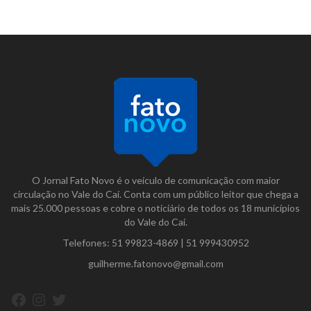
O Jornal Fato Novo é o veículo de comunicação com maior
circulação no Vale do Caí. Conta com um público leitor que chega a
mais 25.000 pessoas e cobre o noticiário de todos os 18 municípios
do Vale do Caí.
Telefones:
51 99823-4869
|
51 999430952
guilherme.fatonovo@gmail.com
Facebook
Instagram
Twitter