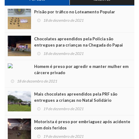
Prisão por tráfico no Loteamento Popular
18 de dezembro de 2021
Chocolates apreendidos pela Polícia são
entregues para crianças na Chegada do Papai
Noel
18 de dezembro de 2021
Homem é preso por agredir e manter mulher em
cárcere privado
18 de dezembro de 2021
Mais chocolates apreendidos pela PRF são
entregues a crianças no Natal Solidário
19 de dezembro de 2021
Motorista é preso por embriaguez após acidente
com dois feridos
19 de dezembro de 2021