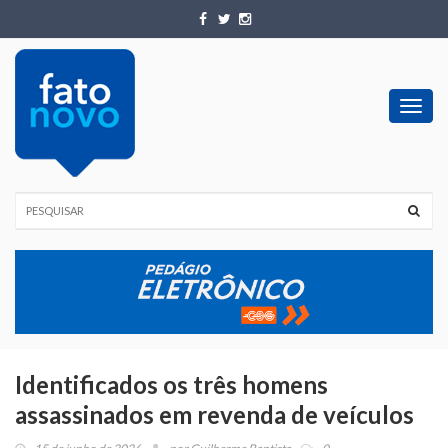
Toggl
navig
Identificados os três homens
assassinados em revenda de veículos