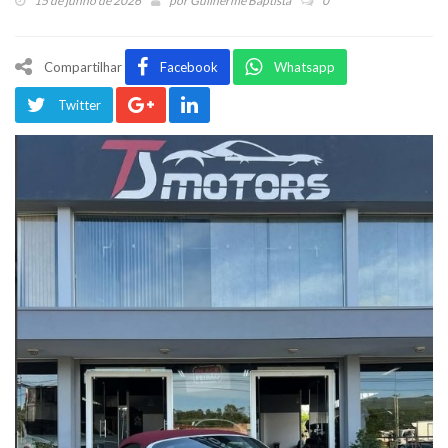
15 de junho de 2026
por
Guilherme Baptista
0
Compartilhar
Facebook
Whatsapp
Twitter