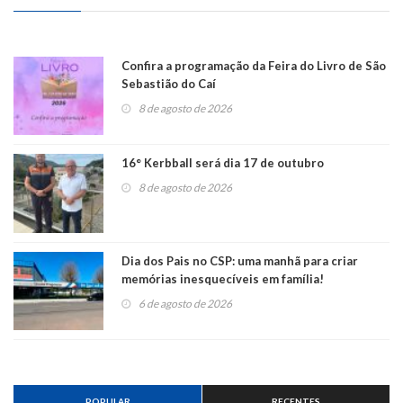
Confira a programação da Feira do Livro de São
Sebastião do Caí
8 de agosto de 2026
16° Kerbball será dia 17 de outubro
8 de agosto de 2026
Dia dos Pais no CSP: uma manhã para criar
memórias inesquecíveis em família!
6 de agosto de 2026
POPULAR
RECENTES