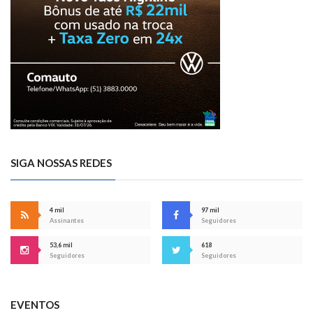
SIGA NOSSAS REDES
4 mil
97 mil
Assinantes
Seguidores
53,6 mil
618
Seguidores
Seguidores
EVENTOS