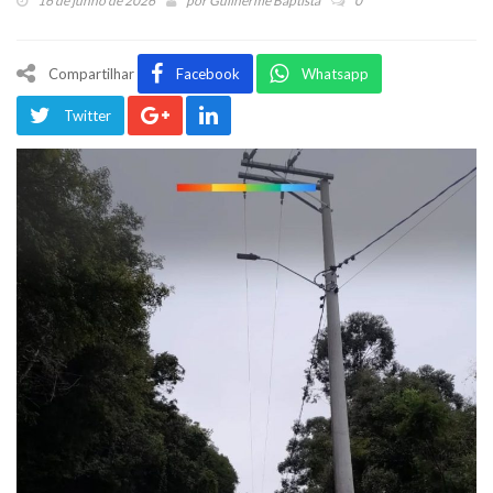
16 de junho de 2026
por
Guilherme Baptista
0
Compartilhar
Facebook
Whatsapp
Twitter