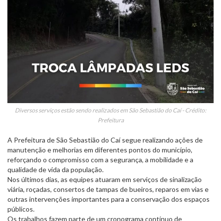
Diversos serviços estão sendo realizados em São Sebastião do Caí - Crédito:
Prefeitura
A Prefeitura de São Sebastião do Caí segue realizando ações de
manutenção e melhorias em diferentes pontos do município,
reforçando o compromisso com a segurança, a mobilidade e a
qualidade de vida da população.
Nos últimos dias, as equipes atuaram em serviços de sinalização
viária, roçadas, consertos de tampas de bueiros, reparos em vias e
outras intervenções importantes para a conservação dos espaços
públicos.
Os trabalhos fazem parte de um cronograma contínuo de