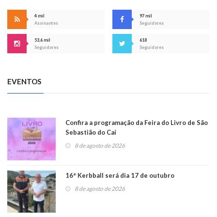
4 mil
97 mil
Assinantes
Seguidores
53,6 mil
618
Seguidores
Seguidores
EVENTOS
Confira a programação da Feira do Livro de São
Sebastião do Caí
8 de agosto de 2026
16° Kerbball será dia 17 de outubro
8 de agosto de 2026