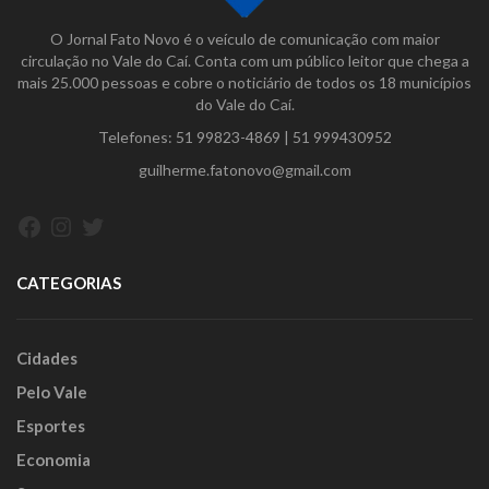
O Jornal Fato Novo é o veículo de comunicação com maior
circulação no Vale do Caí. Conta com um público leitor que chega a
mais 25.000 pessoas e cobre o noticiário de todos os 18 municípios
do Vale do Caí.
Telefones:
51 99823-4869
|
51 999430952
guilherme.fatonovo@gmail.com
Facebook
Instagram
Twitter
CATEGORIAS
Cidades
Pelo Vale
Esportes
Economia