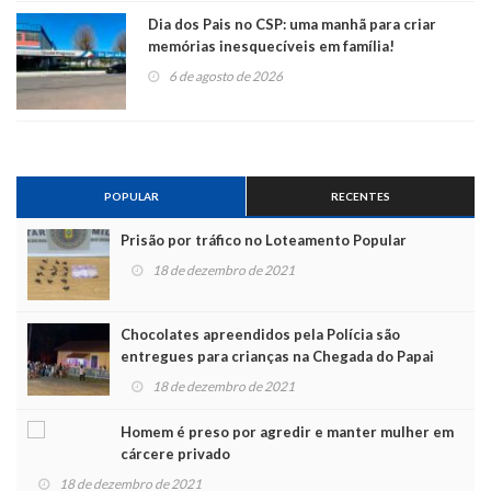
Dia dos Pais no CSP: uma manhã para criar
memórias inesquecíveis em família!
6 de agosto de 2026
POPULAR
RECENTES
Prisão por tráfico no Loteamento Popular
18 de dezembro de 2021
Chocolates apreendidos pela Polícia são
entregues para crianças na Chegada do Papai
Noel
18 de dezembro de 2021
Homem é preso por agredir e manter mulher em
cárcere privado
18 de dezembro de 2021