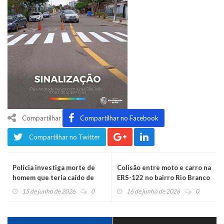
Compartilhar
Compartilhar no Facebook
Compartilhar no Twitter
Polícia investiga morte de
Colisão entre moto e carro na
homem que teria caído de
ERS-122 no bairro Rio Branco
escada
15 de junho de 2026
0
16 de junho de 2026
0