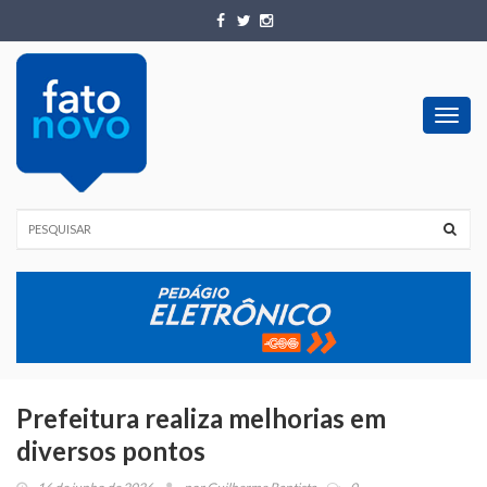
Toggl
navig
Prefeitura realiza melhorias em
diversos pontos