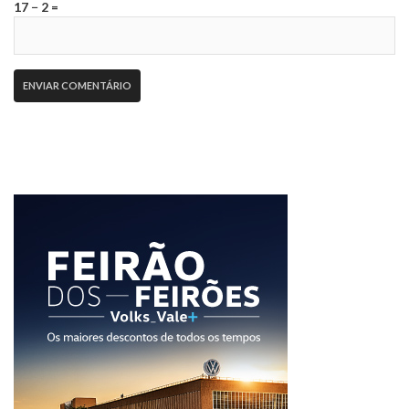
17 − 2 =