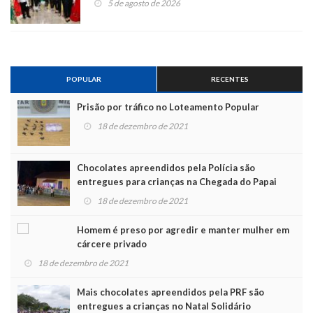
5 de agosto de 2026
POPULAR
RECENTES
Prisão por tráfico no Loteamento Popular
18 de dezembro de 2021
Chocolates apreendidos pela Polícia são
entregues para crianças na Chegada do Papai
Noel
18 de dezembro de 2021
Homem é preso por agredir e manter mulher em
cárcere privado
18 de dezembro de 2021
Mais chocolates apreendidos pela PRF são
entregues a crianças no Natal Solidário