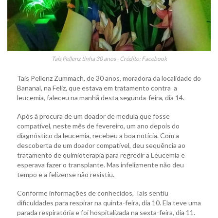
Taís Pellenz tinha 30 anos - Crédito: Facebook
Taís Pellenz Zummach, de 30 anos, moradora da localidade do
Bananal, na Feliz, que estava em tratamento contra a
leucemia, faleceu na manhã desta segunda-feira, dia 14.
Após à procura de um doador de medula que fosse
compatível, neste mês de fevereiro, um ano depois do
diagnóstico da leucemia, recebeu a boa notícia. Com a
descoberta de um doador compatível, deu sequência ao
tratamento de quimioterapia para regredir a Leucemia e
esperava fazer o transplante. Mas infelizmente não deu
tempo e a felizense não resistiu.
Conforme informações de conhecidos, Taís sentiu
dificuldades para respirar na quinta-feira, dia 10. Ela teve uma
parada respiratória e foi hospitalizada na sexta-feira, dia 11.