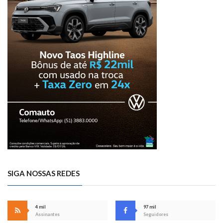
SIGA NOSSAS REDES
4 mil
97 mil
Assinantes
Seguidores