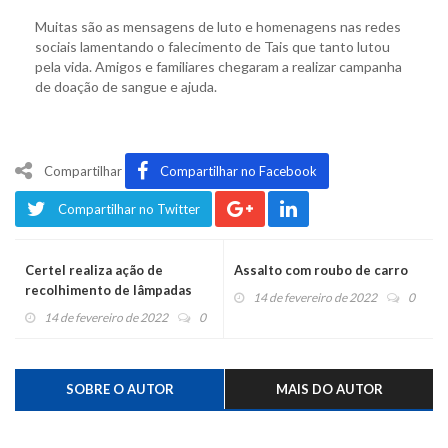
Muitas são as mensagens de luto e homenagens nas redes
sociais lamentando o falecimento de Tais que tanto lutou
pela vida. Amigos e familiares chegaram a realizar campanha
de doação de sangue e ajuda.
Compartilhar
Compartilhar no Facebook
Compartilhar no Twitter
Certel realiza ação de
Assalto com roubo de carro
recolhimento de lâmpadas
14 de fevereiro de 2022
0
usadas
14 de fevereiro de 2022
0
SOBRE O AUTOR
MAIS DO AUTOR