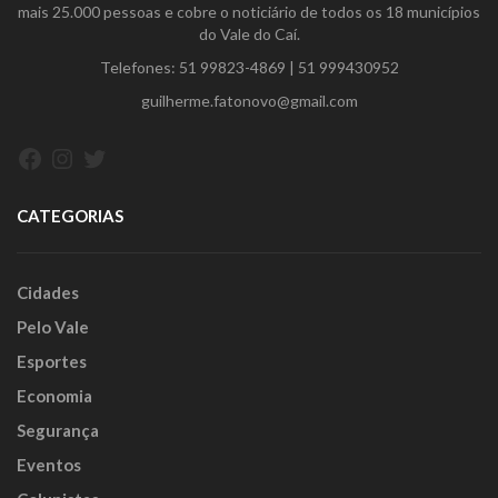
mais 25.000 pessoas e cobre o noticiário de todos os 18 municípios
do Vale do Caí.
Telefones:
51 99823-4869
|
51 999430952
guilherme.fatonovo@gmail.com
Facebook
Instagram
Twitter
CATEGORIAS
Cidades
Pelo Vale
Esportes
Economia
Segurança
Eventos