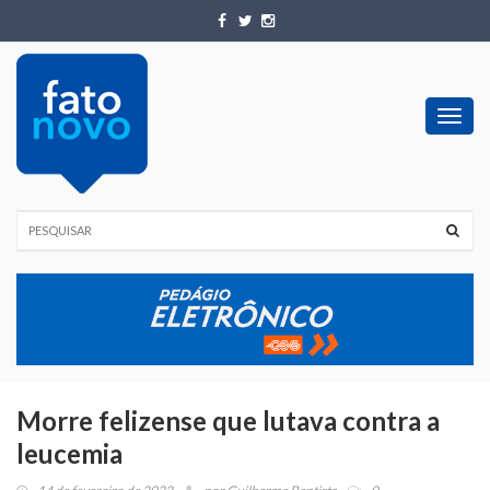
Toggl
navig
Morre felizense que lutava contra a
leucemia