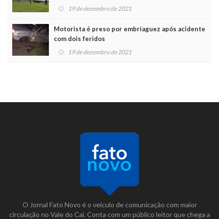
19 de dezembro de 2021
Motorista é preso por embriaguez após acidente
com dois feridos
19 de dezembro de 2021
O Jornal Fato Novo é o veículo de comunicação com maior
circulação no Vale do Caí. Conta com um público leitor que chega a