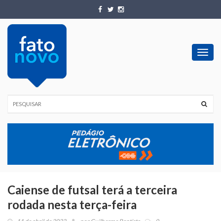
Toggl
navig
Caiense de futsal terá a terceira
rodada nesta terça-feira