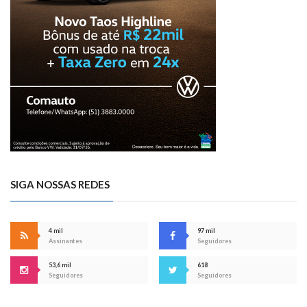
SIGA NOSSAS REDES
4 mil
97 mil
Assinantes
Seguidores
53,6 mil
618
Seguidores
Seguidores