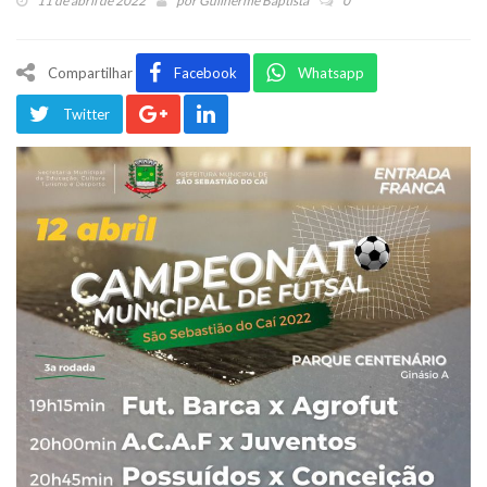
11 de abril de 2022
por
Guilherme Baptista
0
Compartilhar
Facebook
Whatsapp
Twitter