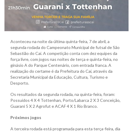
Aconteceu na noite da última quinta-feira, 7 de abril, a
segunda rodada do Campeonato Municipal de futsal de São
Sebastião do Caí. A competição conta com dez equipes da
força livre, com jogos nas noites de terça e quinta-feira, no
ginásio A do Parque Centenário, com entrada franca. A
realização do certame é da Prefeitura do Caí, através da
Secretaria Municipal da Educação, Cultura, Turismo e
Desporto.
Os resultados da segunda rodada, na quinta-feira, foram:
Possuídos 4 X 4 Tottenhan, Porto/Labarca 2 X 3 Conceição,
Guarani 5 X 2 Agrofut e ACAF 4 X 1 Rio Branco.
Próximos jogos
A terceira rodada está programada para esta terça-feira, dia