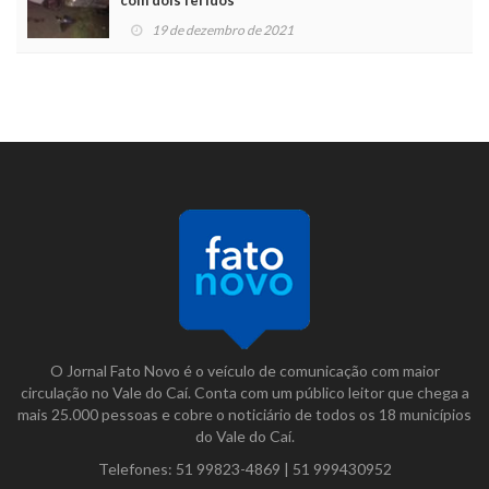
19 de dezembro de 2021
O Jornal Fato Novo é o veículo de comunicação com maior
circulação no Vale do Caí. Conta com um público leitor que chega a
mais 25.000 pessoas e cobre o noticiário de todos os 18 municípios
do Vale do Caí.
Telefones:
51 99823-4869
|
51 999430952