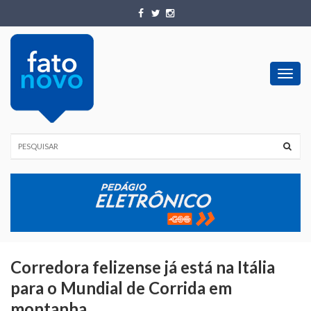
Toggl
navig
Corredora felizense já está na Itália
para o Mundial de Corrida em
montanha