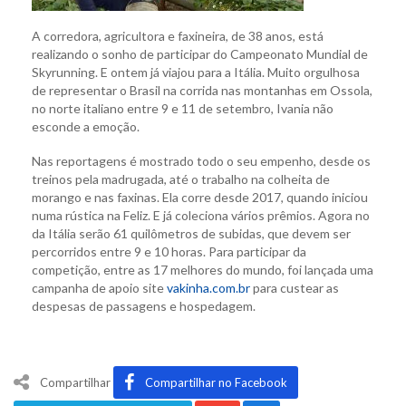
A corredora, agricultora e faxineira, de 38 anos, está
realizando o sonho de participar do Campeonato Mundial de
Skyrunning. E ontem já viajou para a Itália. Muito orgulhosa
de representar o Brasil na corrida nas montanhas em Ossola,
no norte italiano entre 9 e 11 de setembro, Ivania não
esconde a emoção.
Nas reportagens é mostrado todo o seu empenho, desde os
treinos pela madrugada, até o trabalho na colheita de
morango e nas faxinas. Ela corre desde 2017, quando iniciou
numa rústica na Feliz. E já coleciona vários prêmios. Agora no
da Itália serão 61 quilômetros de subidas, que devem ser
percorridos entre 9 e 10 horas. Para participar da
competição, entre as 17 melhores do mundo, foi lançada uma
campanha de apoio site
vakinha.com.br
para custear as
despesas de passagens e hospedagem.
Compartilhar
Compartilhar no Facebook