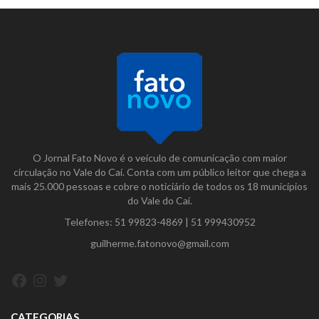
O Jornal Fato Novo é o veículo de comunicação com maior
circulação no Vale do Caí. Conta com um público leitor que chega a
mais 25.000 pessoas e cobre o noticiário de todos os 18 municípios
do Vale do Caí.
Telefones:
51 99823-4869
|
51 999430952
guilherme.fatonovo@gmail.com
Facebook
Instagram
Twitter
CATEGORIAS