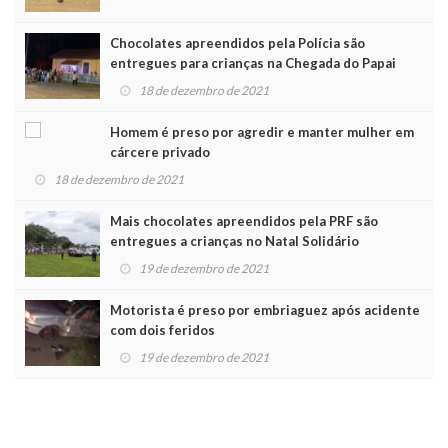
Chocolates apreendidos pela Polícia são
entregues para crianças na Chegada do Papai
Noel
18 de dezembro de 2021
Homem é preso por agredir e manter mulher em
cárcere privado
18 de dezembro de 2021
Mais chocolates apreendidos pela PRF são
entregues a crianças no Natal Solidário
19 de dezembro de 2021
Motorista é preso por embriaguez após acidente
com dois feridos
19 de dezembro de 2021