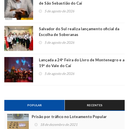
de São Sebastião do Caí
5 de agosto de 2026
Salvador do Sul realiza lançamento oficial da
Escolha de Soberanas
5 de agosto de 2026
Lançada a 24ª Feira do Livro de Montenegro e a
19ª do Vale do Caí
5 de agosto de 2026
POPULAR
RECENTES
Prisão por tráfico no Loteamento Popular
18 de dezembro de 2021