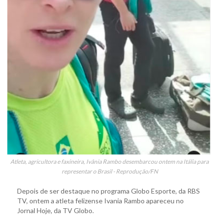
Atleta, agricultora e faxineira, Ivânia Rambo desembarcou ontem na Itália para
representar o Brasil - Reprodução/FN
Depois de ser destaque no programa Globo Esporte, da RBS
TV, ontem a atleta felizense Ivania Rambo apareceu no
Jornal Hoje, da TV Globo.