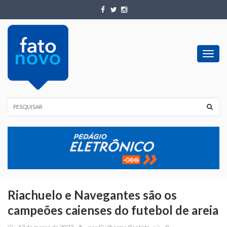
Toggl
navig
Riachuelo e Navegantes são os
campeões caienses do futebol de areia