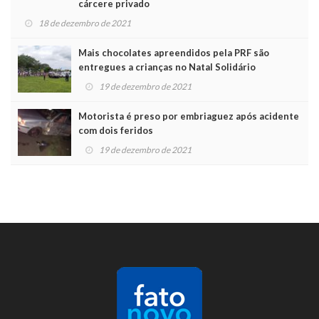
cárcere privado
18 de dezembro de 2021
Mais chocolates apreendidos pela PRF são
entregues a crianças no Natal Solidário
19 de dezembro de 2021
Motorista é preso por embriaguez após acidente
com dois feridos
19 de dezembro de 2021