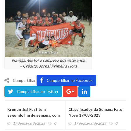
Navegantes foi o campeão dos veteranos
– Crédito: Jornal Primeira Hora
Compartilhar
Compartilhar no Facebook
Compartilhar no Twitter
Kronenthal Fest tem
Classificados da Semana Fato
segundo fim de semana, com
Novo 17/03/2023
Fernando & Sorocaba e muito
17 de março de 2023
0
17 de março de 2023
0
mais