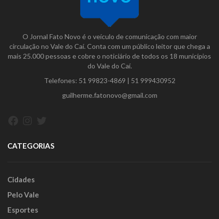
O Jornal Fato Novo é o veículo de comunicação com maior
circulação no Vale do Caí. Conta com um público leitor que chega a
mais 25.000 pessoas e cobre o noticiário de todos os 18 municípios
do Vale do Caí.
Telefones:
51 99823-4869
|
51 999430952
guilherme.fatonovo@gmail.com
Facebook
Instagram
Twitter
CATEGORIAS
Cidades
Pelo Vale
Esportes