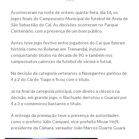
Aconteceram na noite de ontem, quinta-feira, dia 16, os
jogos finais do Campeonato Municipal de futebol de Areia de
São Sebastião do Caí. As decisões ocorreram no Parque
Centenário, com a presença de um bom público.
Antes teve jogo festivo entre jogadores do Caí que fizeram
história como no Bolamar em Tramandaí, inclusive
conquistando títulos na década de 90, e também nos
campeonatos caienses de futebol de várzea e futsal.
Na decisão da categoria veteranos o Navegantes ganhou de
4 a 2 do Cia do Trago e ficou com o título.
Já na final da categoria principal, com direito a clássico na
decisão, em grande jogo, o Riachuelo derrotou o Guarani por
4 a 3 e comemorou bastante o título.
A entrega da premiação teve a presença de autoridades
como o prefeito Júlio Campani, vice-prefeito Mozar Hoff,
presidente da Câmara, vereador João Marcos Duarte Guará.