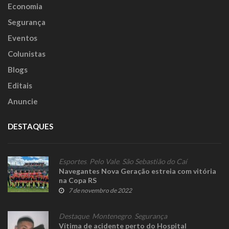
Economia
Segurança
Eventos
Colunistas
Blogs
Editais
Anuncie
DESTAQUES
Esportes
,
Pelo Vale
,
São Sebastião do Caí
Navegantes Nova Geração estreia com vitória
na Copa RS
7 de novembro de 2022
Destaque
,
Montenegro
,
Segurança
Vítima de acidente perto do Hospital