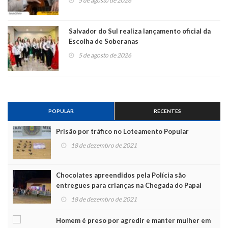
5 de agosto de 2026
Salvador do Sul realiza lançamento oficial da
Escolha de Soberanas
5 de agosto de 2026
POPULAR
RECENTES
Prisão por tráfico no Loteamento Popular
18 de dezembro de 2021
Chocolates apreendidos pela Polícia são
entregues para crianças na Chegada do Papai
Noel
18 de dezembro de 2021
Homem é preso por agredir e manter mulher em