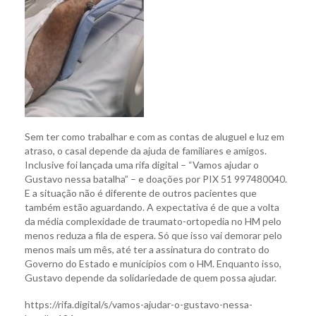
Sem ter como trabalhar e com as contas de aluguel e luz em
atraso, o casal depende da ajuda de familiares e amigos.
Inclusive foi lançada uma rifa digital – “Vamos ajudar o
Gustavo nessa batalha” – e doações por PIX 51 997480040.
E a situação não é diferente de outros pacientes que
também estão aguardando. A expectativa é de que a volta
da média complexidade de traumato-ortopedia no HM pelo
menos reduza a fila de espera. Só que isso vai demorar pelo
menos mais um mês, até ter a assinatura do contrato do
Governo do Estado e municípios com o HM. Enquanto isso,
Gustavo depende da solidariedade de quem possa ajudar.
https://rifa.digital/s/vamos-ajudar-o-gustavo-nessa-