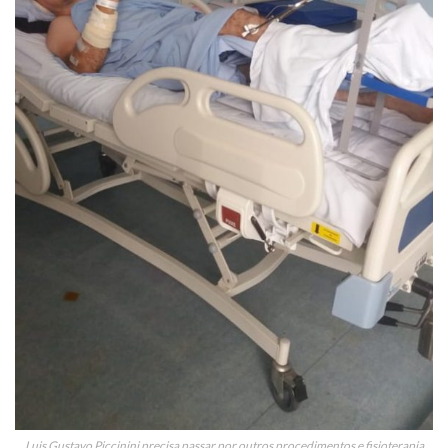
Luis Gustavo Piccinini precisa passar por outros procedimentos e fisioterapia