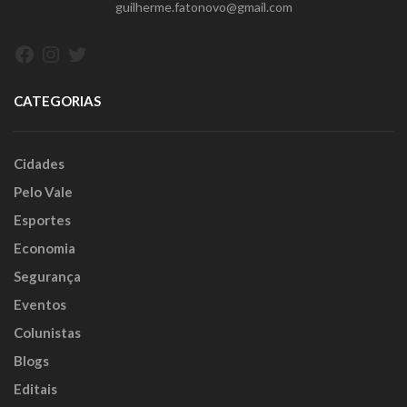
guilherme.fatonovo@gmail.com
Facebook
Instagram
Twitter
CATEGORIAS
Cidades
Pelo Vale
Esportes
Economia
Segurança
Eventos
Colunistas
Blogs
Editais