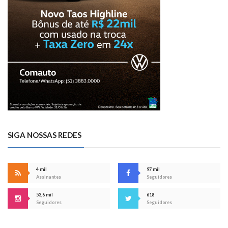
SIGA NOSSAS REDES
4 mil
97 mil
Assinantes
Seguidores
53,6 mil
618
Seguidores
Seguidores