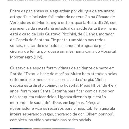
Entre os pacientes que aguardam por cirurgia de traumato-
ortopedia e inclusive foi lembrado na reunião na Câmara de
Vereadores de Montenegro ontem, quarta-feira, dia 26, com
a presença da secretária estadual da saúde Arita Bergmann,
está o caso de Luis Gustavo Piccinini, de 31 anos, morador
de Capela de Santana. Ele postou um vídeo nas redes
sociais, relatando o seu drama, enquanto aguarda por
cirurgia de fêmur por quase um mês numa cama do Hospital
Montenegro (HM).
Gustavo e a esposa foram vítimas de acidente de moto em
Portão. “Estou a base de morfina. Muito bem atendido pelas
enfermeiras e médicos, mas preciso da cirurgia. Minha
esposa está direto comigo no hospital. Meus filhos, de 4 e 7
anos, foram para Santa Catarina para ficar com os avós por
não ter quem cuidar deles. Ligaram dizendo que estão
morrendo de saudade”, disse, em lágrimas. “Peço ao
governador e vice os recursos para o hospital. Tem uma ala
inteira esperando vagas, chorando de dor. Olhem por nós”,
completa, no vídeo postado nas redes sociais.