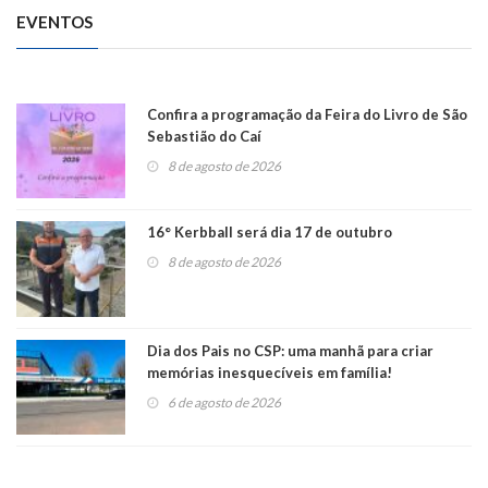
EVENTOS
Confira a programação da Feira do Livro de São
Sebastião do Caí
8 de agosto de 2026
16° Kerbball será dia 17 de outubro
8 de agosto de 2026
Dia dos Pais no CSP: uma manhã para criar
memórias inesquecíveis em família!
6 de agosto de 2026