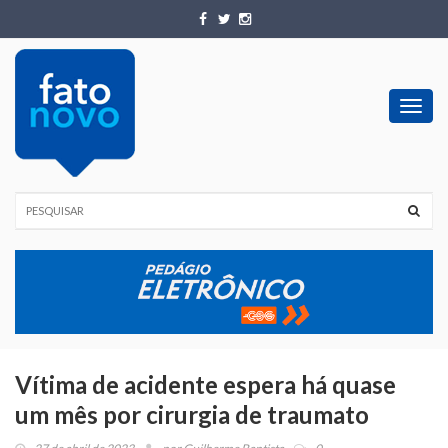
Toggl
navig
Vítima de acidente espera há quase
um mês por cirurgia de traumato