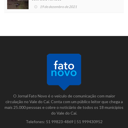
19 de dezembro de 2021
O Jornal Fato Novo é o veículo de comunicação com maior
circulação no Vale do Caí. Conta com um público leitor que chega a
mais 25.000 pessoas e cobre o noticiário de todos os 18 municípios
do Vale do Caí.
Telefones:
51 99823-4869
|
51 999430952