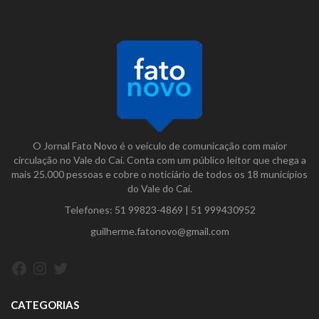
O Jornal Fato Novo é o veículo de comunicação com maior
circulação no Vale do Caí. Conta com um público leitor que chega a
mais 25.000 pessoas e cobre o noticiário de todos os 18 municípios
do Vale do Caí.
Telefones:
51 99823-4869
|
51 999430952
guilherme.fatonovo@gmail.com
Facebook
Instagram
Twitter
CATEGORIAS