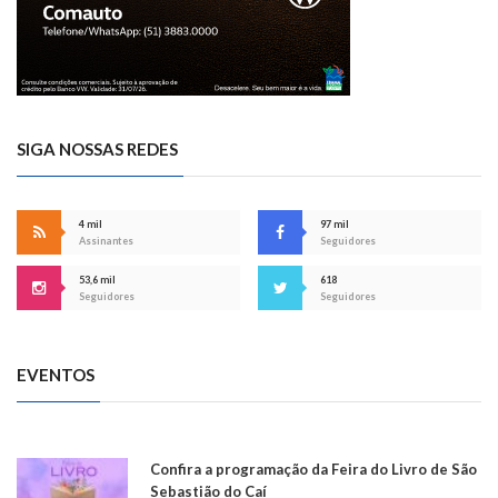
SIGA NOSSAS REDES
4 mil
97 mil
Assinantes
Seguidores
53,6 mil
618
Seguidores
Seguidores
EVENTOS
Confira a programação da Feira do Livro de São
Sebastião do Caí