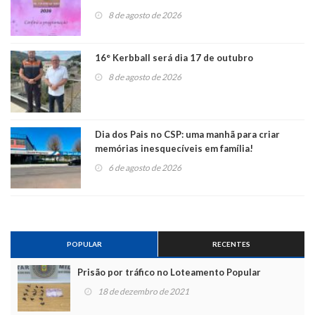
8 de agosto de 2026
16° Kerbball será dia 17 de outubro
8 de agosto de 2026
Dia dos Pais no CSP: uma manhã para criar
memórias inesquecíveis em família!
6 de agosto de 2026
POPULAR
RECENTES
Prisão por tráfico no Loteamento Popular
18 de dezembro de 2021