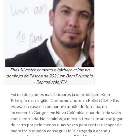
Elias Silvestre cometeu o bárbaro crime no
domingo de Páscoa de 2021 em Bom Princípio
– Reprodução/FN
Foi um dos crimes mais bárbaros já ocorridos em Bom
Princípio e na região. Conforme apurou a Polícia Civil, Elias
estava na casa da companheira, mãe de Jordana, no
loteamento Gauger, em Nova Colúmbia, quando teria saído
com a enteada. No caminho, a menina teria tentado se jogar
do carro por pelo menos duas vezes para tentar escapar do
padrasto e quando conseguiu foi alcançada e acabou