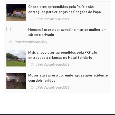
Chocolates apreendidos pela Polícia são
entregues para crianças na Chegada do Papai
Noel
18 de dezembro de 2021
Homem é preso por agredir e manter mulher em
cárcere privado
18 de dezembro de 2021
Mais chocolates apreendidos pela PRF são
entregues a crianças no Natal Solidário
19 de dezembro de 2021
Motorista é preso por embriaguez após acidente
com dois feridos
19 de dezembro de 2021