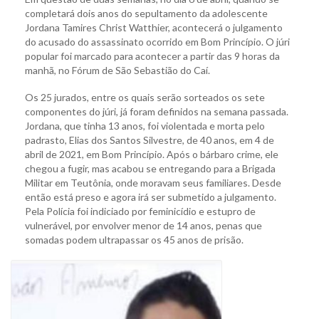
completará dois anos do sepultamento da adolescente
Jordana Tamires Christ Watthier, acontecerá o julgamento
do acusado do assassinato ocorrido em Bom Princípio. O júri
popular foi marcado para acontecer a partir das 9 horas da
manhã, no Fórum de São Sebastião do Caí.
Os 25 jurados, entre os quais serão sorteados os sete
componentes do júri, já foram definidos na semana passada.
Jordana, que tinha 13 anos, foi violentada e morta pelo
padrasto, Elias dos Santos Silvestre, de 40 anos, em 4 de
abril de 2021, em Bom Princípio. Após o bárbaro crime, ele
chegou a fugir, mas acabou se entregando para a Brigada
Militar em Teutônia, onde moravam seus familiares. Desde
então está preso e agora irá ser submetido a julgamento.
Pela Polícia foi indiciado por feminicídio e estupro de
vulnerável, por envolver menor de 14 anos, penas que
somadas podem ultrapassar os 45 anos de prisão.