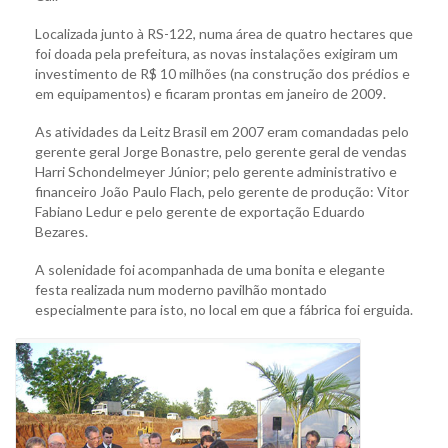
Localizada junto à RS-122, numa área de quatro hectares que
foi doada pela prefeitura, as novas instalações exigiram um
investimento de R$ 10 milhões (na construção dos prédios e
em equipamentos) e ficaram prontas em janeiro de 2009.
As atividades da Leitz Brasil em 2007 eram comandadas pelo
gerente geral Jorge Bonastre, pelo gerente geral de vendas
Harri Schondelmeyer Júnior; pelo gerente administrativo e
financeiro João Paulo Flach, pelo gerente de produção: Vitor
Fabiano Ledur e pelo gerente de exportação Eduardo
Bezares.
A solenidade foi acompanhada de uma bonita e elegante
festa realizada num moderno pavilhão montado
especialmente para isto, no local em que a fábrica foi erguida.