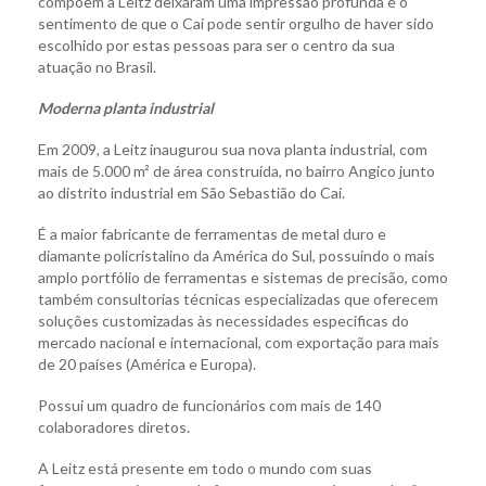
compõem a Leitz deixaram uma impressão profunda e o
sentimento de que o Caí pode sentir orgulho de haver sido
escolhido por estas pessoas para ser o centro da sua
atuação no Brasil.
Moderna planta industrial
Em 2009, a Leitz inaugurou sua nova planta industrial, com
mais de 5.000 m² de área construída, no bairro Angico junto
ao distrito industrial em São Sebastião do Caí.
É a maior fabricante de ferramentas de metal duro e
diamante policristalino da América do Sul, possuindo o mais
amplo portfólio de ferramentas e sistemas de precisão, como
também consultorias técnicas especializadas que oferecem
soluções customizadas às necessidades especificas do
mercado nacional e internacional, com exportação para mais
de 20 países (América e Europa).
Possui um quadro de funcionários com mais de 140
colaboradores diretos.
A Leitz está presente em todo o mundo com suas