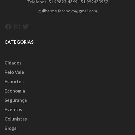
Telefones:
51 99823-4869
|
51 999430952
guilherme.fatonovo@gmail.com
Facebook
Instagram
Twitter
CATEGORIAS
Cidades
Pelo Vale
Esportes
Economia
Segurança
Eventos
Colunistas
Blogs