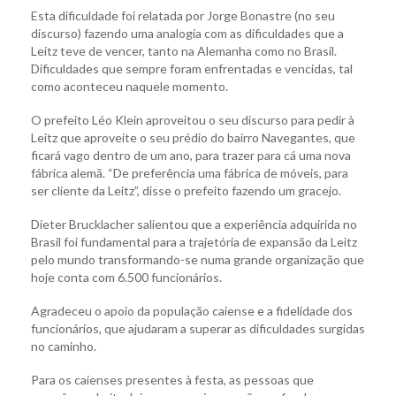
Esta dificuldade foi relatada por Jorge Bonastre (no seu
discurso) fazendo uma analogia com as dificuldades que a
Leitz teve de vencer, tanto na Alemanha como no Brasil.
Dificuldades que sempre foram enfrentadas e vencidas, tal
como aconteceu naquele momento.
O prefeito Léo Klein aproveitou o seu discurso para pedir à
Leitz que aproveite o seu prédio do bairro Navegantes, que
ficará vago dentro de um ano, para trazer para cá uma nova
fábrica alemã. “De preferência uma fábrica de móveis, para
ser cliente da Leitz”, disse o prefeito fazendo um gracejo.
Dieter Brucklacher salientou que a experiência adquirida no
Brasil foi fundamental para a trajetória de expansão da Leitz
pelo mundo transformando-se numa grande organização que
hoje conta com 6.500 funcionários.
Agradeceu o apoio da população caiense e a fidelidade dos
funcionários, que ajudaram a superar as dificuldades surgidas
no caminho.
Para os caienses presentes à festa, as pessoas que