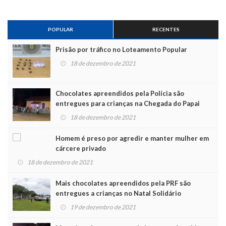
POPULAR
RECENTES
Prisão por tráfico no Loteamento Popular
18 de dezembro de 2021
Chocolates apreendidos pela Polícia são
entregues para crianças na Chegada do Papai
Noel
18 de dezembro de 2021
Homem é preso por agredir e manter mulher em
cárcere privado
18 de dezembro de 2021
Mais chocolates apreendidos pela PRF são
entregues a crianças no Natal Solidário
19 de dezembro de 2021