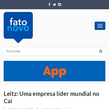
Toggl
navig
Leitz: Uma empresa líder mundial no
Caí