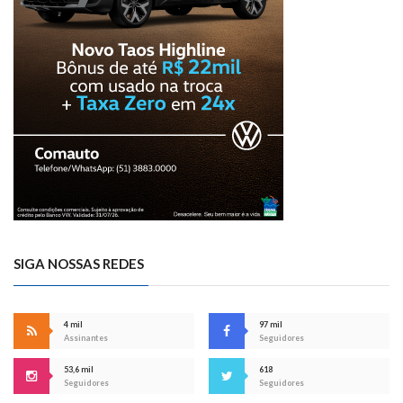
SIGA NOSSAS REDES
4 mil
97 mil
Assinantes
Seguidores
53,6 mil
618
Seguidores
Seguidores