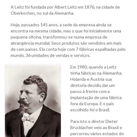
A Leitz foi fundada por Albert Leitz em 1876, na cidade de
Oberkochen, no sul da Alemanha.
Hoje, passados 145 anos, a sede da empresa ainda se
encontra na mesma cidade, mas o que foi inicialmente uma
pequena oficina, transformou-se numa empresa de
abrangência mundial. Seus produtos são vendidos em mais
de cem países. Ela conta hoje com 7 fábricas espalhadas pelo
mundo, 36 unidades de vendas e serviços.
Em 1980, quando a Leitz
tinha fábricas na Alemanha,
Holanda e Áustria sua
diretoria decidiu dar um
passo à frente com a
implantação de uma fábrica
fora da Europa. E o país
escolhido foi o Brasil.
Para isto o diretor Dieter
Brucklacher veio ao Brasil e
percorreu vários estados do