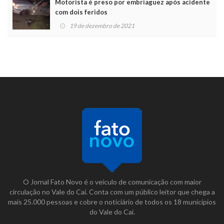
Motorista é preso por embriaguez após acidente
com dois feridos
19 de dezembro de 2021
O Jornal Fato Novo é o veículo de comunicação com maior
circulação no Vale do Caí. Conta com um público leitor que chega a
mais 25.000 pessoas e cobre o noticiário de todos os 18 municípios
do Vale do Caí.