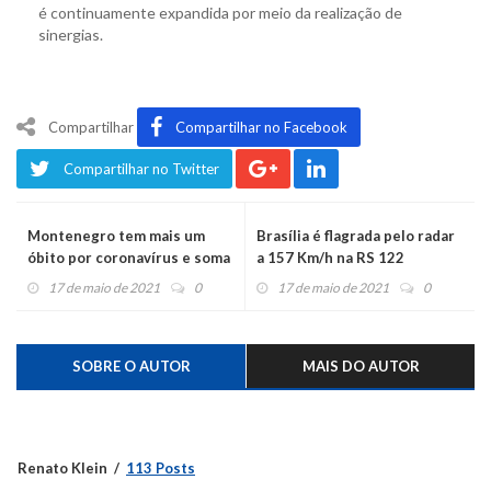
é continuamente expandida por meio da realização de
sinergias.
Compartilhar
Compartilhar no Facebook
Compartilhar no Twitter
Montenegro tem mais um
Brasília é flagrada pelo radar
óbito por coronavírus e soma
a 157 Km/h na RS 122
138 mortes
17 de maio de 2021
0
17 de maio de 2021
0
SOBRE O AUTOR
MAIS DO AUTOR
Renato Klein
113 Posts