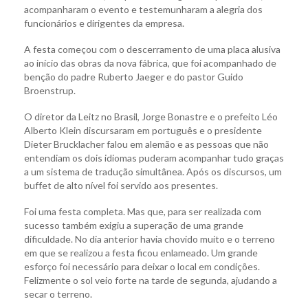
acompanharam o evento e testemunharam a alegria dos
funcionários e dirigentes da empresa.
A festa começou com o descerramento de uma placa alusiva
ao início das obras da nova fábrica, que foi acompanhado de
benção do padre Ruberto Jaeger e do pastor Guido
Broenstrup.
O diretor da Leitz no Brasil, Jorge Bonastre e o prefeito Léo
Alberto Klein discursaram em português e o presidente
Dieter Brucklacher falou em alemão e as pessoas que não
entendiam os dois idiomas puderam acompanhar tudo graças
a um sistema de tradução simultânea. Após os discursos, um
buffet de alto nível foi servido aos presentes.
Foi uma festa completa. Mas que, para ser realizada com
sucesso também exigiu a superação de uma grande
dificuldade. No dia anterior havia chovido muito e o terreno
em que se realizou a festa ficou enlameado. Um grande
esforço foi necessário para deixar o local em condições.
Felizmente o sol veio forte na tarde de segunda, ajudando a
secar o terreno.