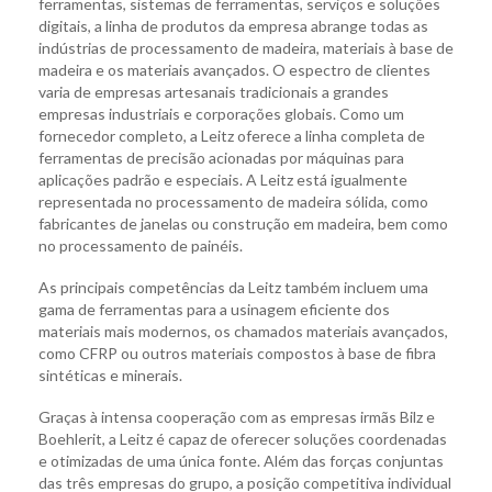
ferramentas, sistemas de ferramentas, serviços e soluções
digitais, a linha de produtos da empresa abrange todas as
indústrias de processamento de madeira, materiais à base de
madeira e os materiais avançados. O espectro de clientes
varia de empresas artesanais tradicionais a grandes
empresas industriais e corporações globais. Como um
fornecedor completo, a Leitz oferece a linha completa de
ferramentas de precisão acionadas por máquinas para
aplicações padrão e especiais. A Leitz está igualmente
representada no processamento de madeira sólida, como
fabricantes de janelas ou construção em madeira, bem como
no processamento de painéis.
As principais competências da Leitz também incluem uma
gama de ferramentas para a usinagem eficiente dos
materiais mais modernos, os chamados materiais avançados,
como CFRP ou outros materiais compostos à base de fibra
sintéticas e minerais.
Graças à intensa cooperação com as empresas irmãs Bilz e
Boehlerit, a Leitz é capaz de oferecer soluções coordenadas
e otimizadas de uma única fonte. Além das forças conjuntas
das três empresas do grupo, a posição competitiva individual