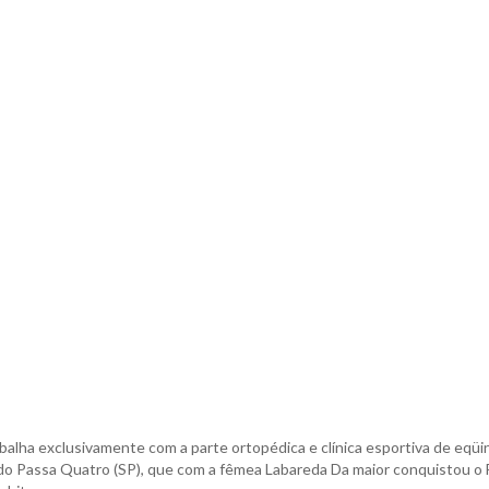
alha exclusivamente com a parte ortopédica e clínica esportiva de eqüi
 do Passa Quatro (SP), que com a fêmea Labareda Da maior conquistou o 