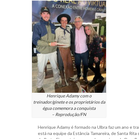
Henrique Adamy com o
treinador/ginete e os proprietários da
égua comemora a conquista
– Reprodução/FN
Henrique Adamy é formado na Ulbra faz um ano e trab
está na equipe da Estância Tamareira, de Santa Rita