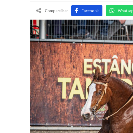
Compartilhar
Facebook
Whatsa