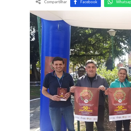
Compartilhar
Facebook
Whatsa