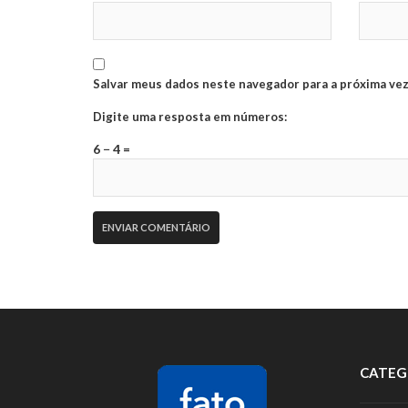
Salvar meus dados neste navegador para a próxima vez
Digite uma resposta em números:
6 − 4 =
CATEG