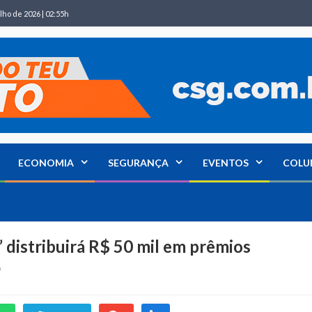
lho de 2026 | 02:55h
ECONOMIA
SEGURANÇA
EVENTOS
COLU
distribuirá R$ 50 mil em prêmios