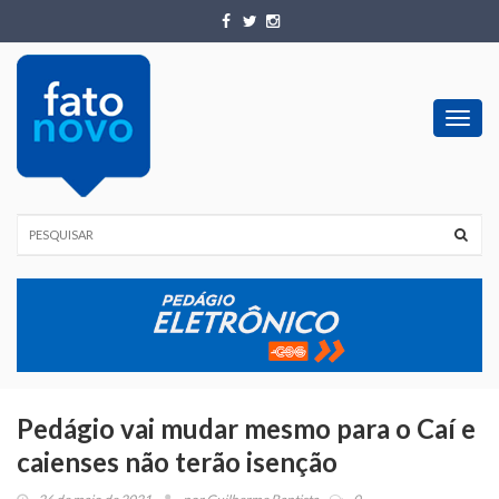
Toggl
navig
Pedágio vai mudar mesmo para o Caí e
caienses não terão isenção