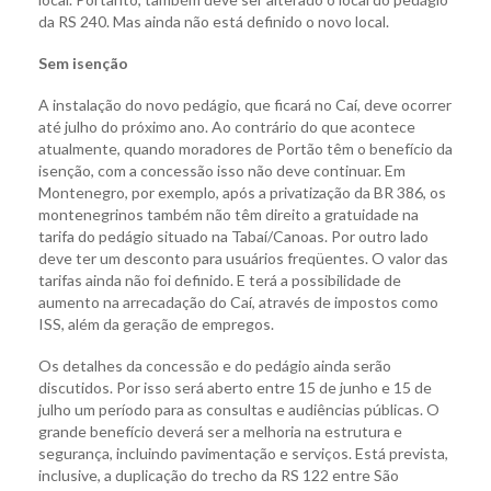
da RS 240. Mas ainda não está definido o novo local.
Sem isenção
A instalação do novo pedágio, que ficará no Caí, deve ocorrer
até julho do próximo ano. Ao contrário do que acontece
atualmente, quando moradores de Portão têm o benefício da
isenção, com a concessão isso não deve continuar. Em
Montenegro, por exemplo, após a privatização da BR 386, os
montenegrinos também não têm direito a gratuidade na
tarifa do pedágio situado na Tabaí/Canoas. Por outro lado
deve ter um desconto para usuários freqüentes. O valor das
tarifas ainda não foi definido. E terá a possibilidade de
aumento na arrecadação do Caí, através de impostos como
ISS, além da geração de empregos.
Os detalhes da concessão e do pedágio ainda serão
discutidos. Por isso será aberto entre 15 de junho e 15 de
julho um período para as consultas e audiências públicas. O
grande benefício deverá ser a melhoria na estrutura e
segurança, incluindo pavimentação e serviços. Está prevista,
inclusive, a duplicação do trecho da RS 122 entre São