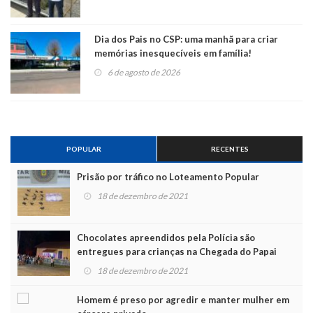
Dia dos Pais no CSP: uma manhã para criar
memórias inesquecíveis em família!
6 de agosto de 2026
POPULAR
RECENTES
Prisão por tráfico no Loteamento Popular
18 de dezembro de 2021
Chocolates apreendidos pela Polícia são
entregues para crianças na Chegada do Papai
Noel
18 de dezembro de 2021
Homem é preso por agredir e manter mulher em