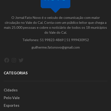
O Jornal Fato Novo é o veículo de comunicação com maior
circulação no Vale do Caí. Conta com um público leitor que chega a
mais 25.000 pessoas e cobre o noticiário de todos os 18 municípios
do Vale do Caí.
Telefones:
51 99823-4869
|
51 999430952
guilherme.fatonovo@gmail.com
Facebook
Instagram
Twitter
CATEGORIAS
Cidades
Pelo Vale
Esportes