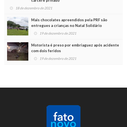
cárcere privado
18 de dezembro de 2021
Mais chocolates apreendidos pela PRF são
entregues a crianças no Natal Solidário
19 de dezembro de 2021
Motorista é preso por embriaguez após acidente
com dois feridos
19 de dezembro de 2021