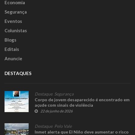
Economia
Segurança
Eventos
Colunistas
Blogs
Editais
Anuncie
DESTAQUES
Destaque
,
Segurança
Corpo de jovem desaparecido é encontrado em
açude com sinais de violência
22 de junho de 2026
Destaque
,
Pelo Vale
Inmet alerta que El Niño deve aumentar o risco