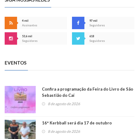
4 mil
97 mil
Assinantes
Seguidores
53,6 mil
618
Seguidores
Seguidores
EVENTOS
Confira a programação da Feira do Livro de São
Sebastião do Caí
8 de agosto de 2026
16° Kerbball será dia 17 de outubro
8 de agosto de 2026