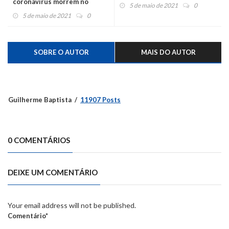
coronavírus morrem no
5 de maio de 2021
0
mesmo final de semana
5 de maio de 2021
0
SOBRE O AUTOR
MAIS DO AUTOR
Guilherme Baptista
11907 Posts
0 COMENTÁRIOS
DEIXE UM COMENTÁRIO
Your email address will not be published.
Comentário*