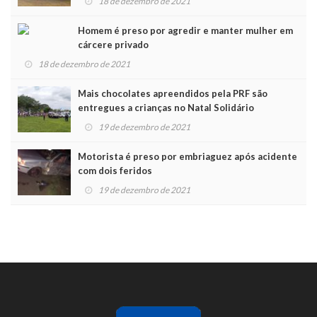
18 de dezembro de 2021
Homem é preso por agredir e manter mulher em
cárcere privado
18 de dezembro de 2021
Mais chocolates apreendidos pela PRF são
entregues a crianças no Natal Solidário
19 de dezembro de 2021
Motorista é preso por embriaguez após acidente
com dois feridos
19 de dezembro de 2021