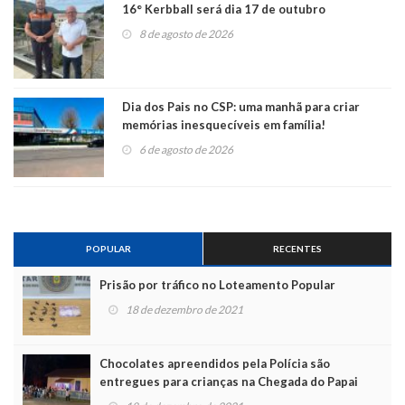
16° Kerbball será dia 17 de outubro
8 de agosto de 2026
Dia dos Pais no CSP: uma manhã para criar
memórias inesquecíveis em família!
6 de agosto de 2026
POPULAR
RECENTES
Prisão por tráfico no Loteamento Popular
18 de dezembro de 2021
Chocolates apreendidos pela Polícia são
entregues para crianças na Chegada do Papai
Noel