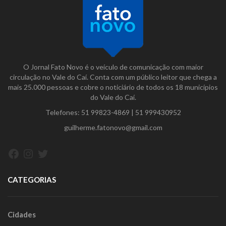
O Jornal Fato Novo é o veículo de comunicação com maior
circulação no Vale do Caí. Conta com um público leitor que chega a
mais 25.000 pessoas e cobre o noticiário de todos os 18 municípios
do Vale do Caí.
Telefones:
51 99823-4869
|
51 999430952
guilherme.fatonovo@gmail.com
Facebook
Instagram
Twitter
CATEGORIAS
Cidades