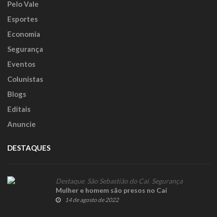
Pelo Vale
Esportes
Economia
Segurança
Eventos
Colunistas
Blogs
Editais
Anuncie
DESTAQUES
Destaque
,
São Sebastião do Caí
,
Segurança
Mulher e homem são presos no Caí
14 de agosto de 2022