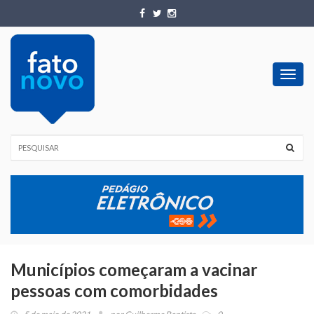
Toggl
navig
Municípios começaram a vacinar
pessoas com comorbidades