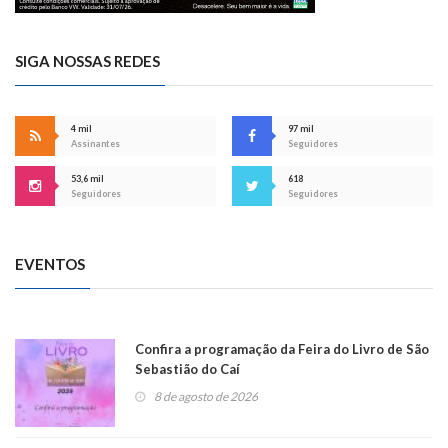
SIGA NOSSAS REDES
4 mil
97 mil
Assinantes
Seguidores
53,6 mil
618
Seguidores
Seguidores
EVENTOS
Confira a programação da Feira do Livro de São
Sebastião do Caí
8 de agosto de 2026