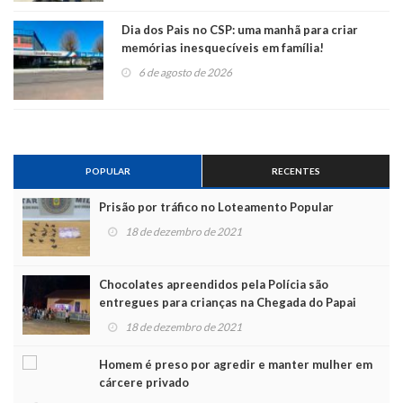
Dia dos Pais no CSP: uma manhã para criar
memórias inesquecíveis em família!
6 de agosto de 2026
POPULAR
RECENTES
Prisão por tráfico no Loteamento Popular
18 de dezembro de 2021
Chocolates apreendidos pela Polícia são
entregues para crianças na Chegada do Papai
Noel
18 de dezembro de 2021
Homem é preso por agredir e manter mulher em
cárcere privado