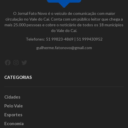
O Jornal Fato Novo é o veículo de comunicação com maior
circulação no Vale do Caí. Conta com um público leitor que chega a
mais 25.000 pessoas e cobre o noticiário de todos os 18 municípios
do Vale do Caí.
Telefones:
51 99823-4869
|
51 999430952
guilherme.fatonovo@gmail.com
Facebook
Instagram
Twitter
CATEGORIAS
Cidades
Pelo Vale
Esportes
Economia