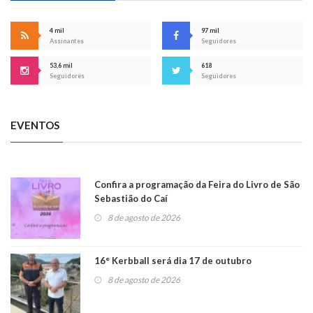
4 mil
97 mil
Assinantes
Seguidores
53,6 mil
618
Seguidores
Seguidores
EVENTOS
Confira a programação da Feira do Livro de São
Sebastião do Caí
8 de agosto de 2026
16° Kerbball será dia 17 de outubro
8 de agosto de 2026