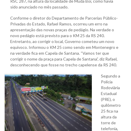
RSC 287, na altura da localidade de Muda Boi, como havia
sido anunciado no mês passado.
Conforme o diretor do Departamento de Parcerias Público-
Privadas do Estado, Rafael Ramos, ocorreu um erro na
apresentação das novas praças de pedágio. Na verdade o
novo pedágio está previsto para o KM 25 da RS 240.
Entretanto, ao corrigir o local, Governo cometeu um novo
equívoco. Informou o KM 25 como sendo em Montenegro e
na verdade fica em Capela de Santana. “Vamos ter que
corrigir o nome da praça para Capela de Santana”, diz Rafael,
desconhecendo que fosse no trecho capelense da RS 240.
Segundo a
Polícia
Rodoviária
Estadual
(PRE), o
quilômetro
25 fica na
altura da
torre de
telefonia,