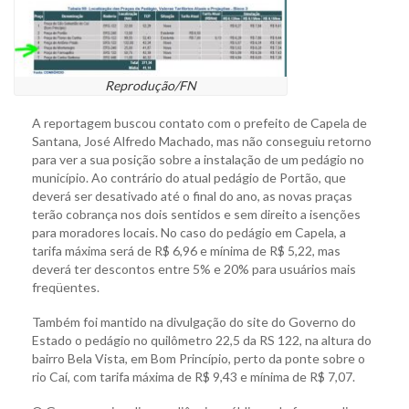
Reprodução/FN
A reportagem buscou contato com o prefeito de Capela de
Santana, José Alfredo Machado, mas não conseguiu retorno
para ver a sua posição sobre a instalação de um pedágio no
município. Ao contrário do atual pedágio de Portão, que
deverá ser desativado até o final do ano, as novas praças
terão cobrança nos dois sentidos e sem direito a isenções
para moradores locais. No caso do pedágio em Capela, a
tarifa máxima será de R$ 6,96 e mínima de R$ 5,22, mas
deverá ter descontos entre 5% e 20% para usuários mais
freqüentes.
Também foi mantido na divulgação do site do Governo do
Estado o pedágio no quilômetro 22,5 da RS 122, na altura do
bairro Bela Vista, em Bom Princípio, perto da ponte sobre o
rio Caí, com tarifa máxima de R$ 9,43 e mínima de R$ 7,07.