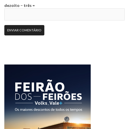
dezoito − três =