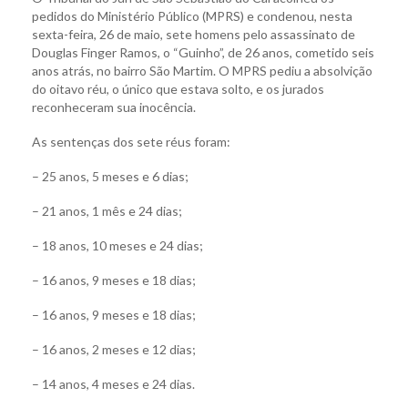
pedidos do Ministério Público (MPRS) e condenou, nesta
sexta-feira, 26 de maio, sete homens pelo assassinato de
Douglas Finger Ramos, o “Guinho”, de 26 anos, cometido seis
anos atrás, no bairro São Martim. O MPRS pediu a absolvição
do oitavo réu, o único que estava solto, e os jurados
reconheceram sua inocência.
As sentenças dos sete réus foram:
– 25 anos, 5 meses e 6 dias;
– 21 anos, 1 mês e 24 dias;
– 18 anos, 10 meses e 24 dias;
– 16 anos, 9 meses e 18 dias;
– 16 anos, 9 meses e 18 dias;
– 16 anos, 2 meses e 12 dias;
– 14 anos, 4 meses e 24 dias.