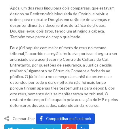
Após, um dos réus ligou para dois comparsas, que estavam
detidos na Penitenciária Modulada de Osório, e ouviu a
ordem para executar Douglas em razão de desavenças e
desentendimentos decorrentes do tráfico de drogas.
Douglas levou dois tiros, tendo um atingido a cabeça.
Também teve parte do corpo queimado.
Foi o júri popular com maior número de réus no mesmo
tribunal já ocorrido na região. Inclusive por isso chegou a ser
anunciado para acontecer no Centro de Cultura do Caí.
Entretanto, por questões de segurança, a Justiça decidiu
realizar o julgamento no Fórum da Comarca e fechado ao
público. O júri iniciou no começo da manhã de ontem e se
estendeu por todo o dia e noite. Só não foi mais longo
porque tinham apenas três testemunhas para depor. E dos
oito réus, somente dois se manifestaram no tribunal. O
restante do tempo foi ocupado pela acusação do MP e pelos
defensores dos acusados, cabendo ainda recurso.
Compartilhar
Compartilhar no Facebook