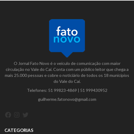
O Jornal Fato Novo é o veículo de comunicação com maior
circulação no Vale do Caí. Conta com um público leitor que chega a
mais 25.000 pessoas e cobre o noticiário de todos os 18 municípios
do Vale do Caí.
Telefones:
51 99823-4869
|
51 999430952
guilherme.fatonovo@gmail.com
Facebook
Instagram
Twitter
CATEGORIAS