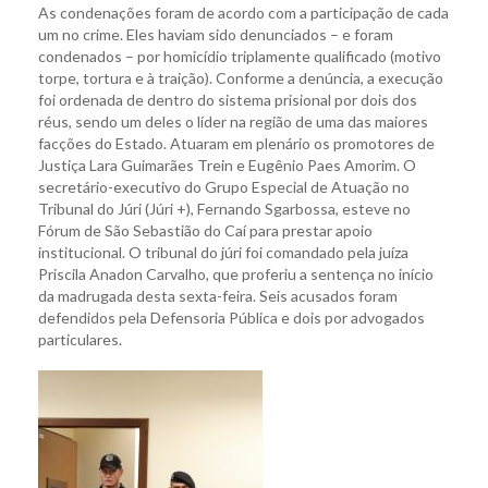
As condenações foram de acordo com a participação de cada
um no crime. Eles haviam sido denunciados – e foram
condenados – por homicídio triplamente qualificado (motivo
torpe, tortura e à traição). Conforme a denúncia, a execução
foi ordenada de dentro do sistema prisional por dois dos
réus, sendo um deles o líder na região de uma das maiores
facções do Estado. Atuaram em plenário os promotores de
Justiça Lara Guimarães Trein e Eugênio Paes Amorim. O
secretário-executivo do Grupo Especial de Atuação no
Tribunal do Júri (Júri +), Fernando Sgarbossa, esteve no
Fórum de São Sebastião do Caí para prestar apoio
institucional. O tribunal do júri foi comandado pela juíza
Priscila Anadon Carvalho, que proferiu a sentença no início
da madrugada desta sexta-feira. Seis acusados foram
defendidos pela Defensoria Pública e dois por advogados
particulares.