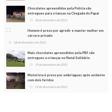
Chocolates apreendidos pela Polícia são
entregues para crianças na Chegada do Papai
Noel
18 de dezembro de 2021
Homem é preso por agredir e manter mulher em
cárcere privado
18 de dezembro de 2021
Mais chocolates apreendidos pela PRF são
entregues a crianças no Natal Solidário
19 de dezembro de 2021
Motorista é preso por embriaguez após acidente
com dois feridos
19 de dezembro de 2021