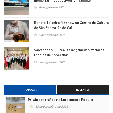
memórias inesquecíveis em família!
6 de agosto de 2026
Renato Teixeira faz show no Centro de Cultura
de São Sebastião do Caí
5 de agosto de 2026
Salvador do Sul realiza lançamento oficial da
Escolha de Soberanas
5 de agosto de 2026
POPULAR
RECENTES
Prisão por tráfico no Loteamento Popular
18 de dezembro de 2021