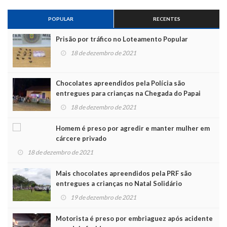
POPULAR
RECENTES
Prisão por tráfico no Loteamento Popular
18 de dezembro de 2021
Chocolates apreendidos pela Polícia são
entregues para crianças na Chegada do Papai
Noel
18 de dezembro de 2021
Homem é preso por agredir e manter mulher em
cárcere privado
18 de dezembro de 2021
Mais chocolates apreendidos pela PRF são
entregues a crianças no Natal Solidário
19 de dezembro de 2021
Motorista é preso por embriaguez após acidente