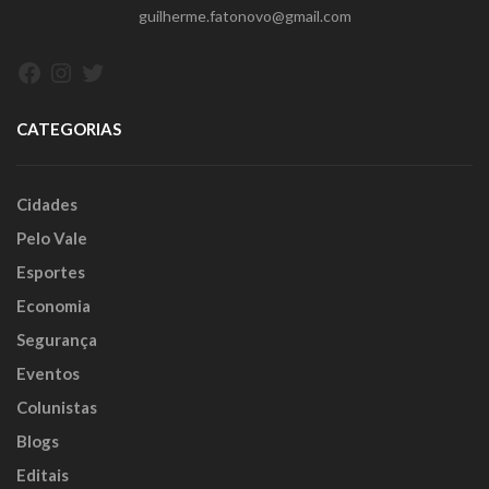
guilherme.fatonovo@gmail.com
Facebook
Instagram
Twitter
CATEGORIAS
Cidades
Pelo Vale
Esportes
Economia
Segurança
Eventos
Colunistas
Blogs
Editais