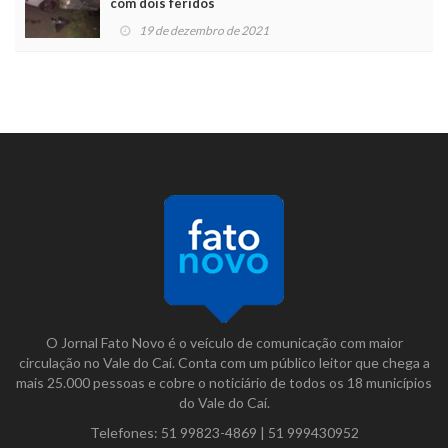
com dois feridos
19 de dezembro de 2021
O Jornal Fato Novo é o veículo de comunicação com maior
circulação no Vale do Caí. Conta com um público leitor que chega a
mais 25.000 pessoas e cobre o noticiário de todos os 18 municípios
do Vale do Caí.
Telefones:
51 99823-4869
|
51 999430952