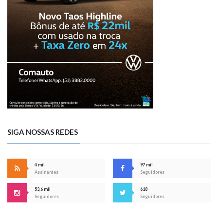
SIGA NOSSAS REDES
4 mil
97 mil
Assinantes
Seguidores
53,6 mil
618
Seguidores
Seguidores