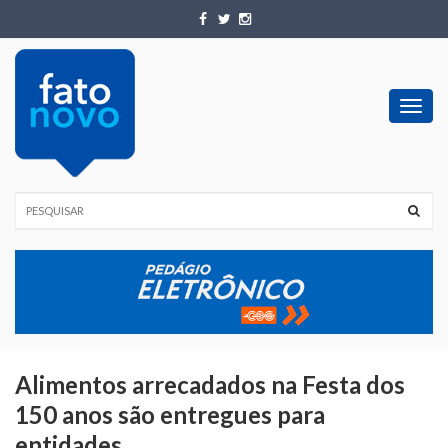
Toggl
navig
Alimentos arrecadados na Festa dos
150 anos são entregues para
entidades