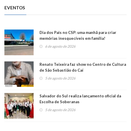
EVENTOS
Dia dos Pais no CSP: uma manhã para criar
memórias inesquecíveis em família!
6 de agosto de 2026
Renato Teixeira faz show no Centro de Cultura
de São Sebastião do Caí
5 de agosto de 2026
Salvador do Sul realiza lançamento oficial da
Escolha de Soberanas
5 de agosto de 2026