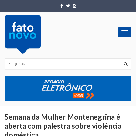
Toggl
navig
Semana da Mulher Montenegrina é
aberta com palestra sobre violência
doméstica