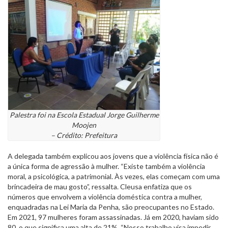
Palestra foi na Escola Estadual Jorge Guilherme
Moojen
– Crédito: Prefeitura
A delegada também explicou aos jovens que a violência física não é
a única forma de agressão à mulher. “Existe também a violência
moral, a psicológica, a patrimonial. Às vezes, elas começam com uma
brincadeira de mau gosto”, ressalta. Cleusa enfatiza que os
números que envolvem a violência doméstica contra a mulher,
enquadradas na Lei Maria da Penha, são preocupantes no Estado.
Em 2021, 97 mulheres foram assassinadas. Já em 2020, haviam sido
80, o que significa uma alta de 21%. “Nosso trabalho visa impedir