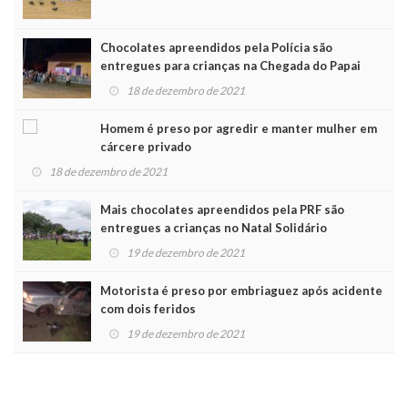
Chocolates apreendidos pela Polícia são
entregues para crianças na Chegada do Papai
Noel
18 de dezembro de 2021
Homem é preso por agredir e manter mulher em
cárcere privado
18 de dezembro de 2021
Mais chocolates apreendidos pela PRF são
entregues a crianças no Natal Solidário
19 de dezembro de 2021
Motorista é preso por embriaguez após acidente
com dois feridos
19 de dezembro de 2021