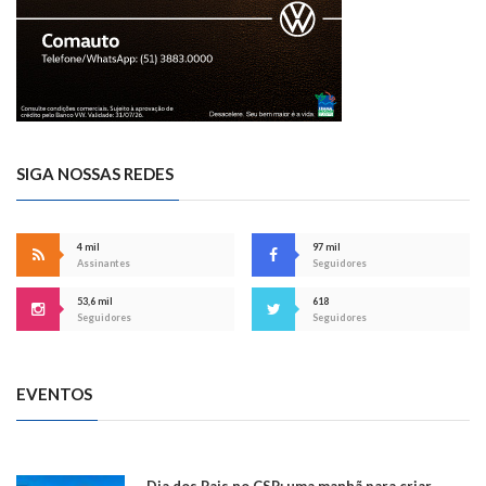
SIGA NOSSAS REDES
4 mil
97 mil
Assinantes
Seguidores
53,6 mil
618
Seguidores
Seguidores
EVENTOS