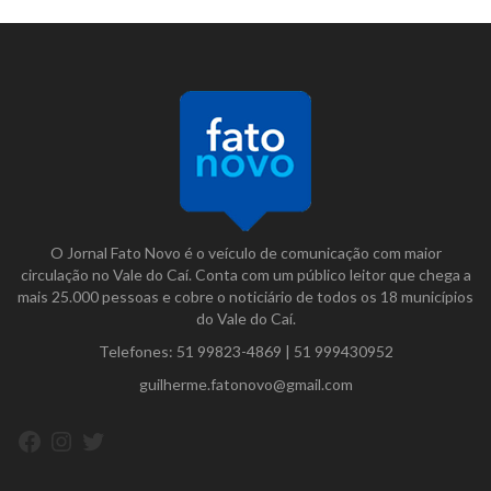
O Jornal Fato Novo é o veículo de comunicação com maior
circulação no Vale do Caí. Conta com um público leitor que chega a
mais 25.000 pessoas e cobre o noticiário de todos os 18 municípios
do Vale do Caí.
Telefones:
51 99823-4869
|
51 999430952
guilherme.fatonovo@gmail.com
Facebook
Instagram
Twitter