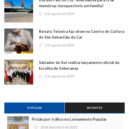
Dia dos Pais no CSP: uma manhã para criar
memórias inesquecíveis em família!
6 de agosto de 2026
Renato Teixeira faz show no Centro de Cultura
de São Sebastião do Caí
5 de agosto de 2026
Salvador do Sul realiza lançamento oficial da
Escolha de Soberanas
5 de agosto de 2026
POPULAR
RECENTES
Prisão por tráfico no Loteamento Popular
18 de dezembro de 2021