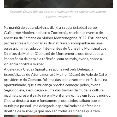
Delegada Cleusa Spinato disse que mudança deve começar pelos jovens -
Crédito: Prefeitura
Na manhã de segunda-feira, dia 7, a Escola Estadual Jorge
Guilherme Moojen, do bairro Zootecnia, recebeu o evento de
abertura da Semana da Mulher Montenegrina 2022. Estudantes,
professoras e funcionárias da instituição acompanharam uma
palestra, ministrada por integrantes do Conselho Municipal dos
Direitos da Mulher (Comdim) de Montenegro, que destacou a
importância da data e a reflexão, com os mais jovens, sobre a
violência contra a mulher.
A delegada Cleusa Spinato, responsável pela Delegacia
Especializada de Atendimento à Mulher (Deam) do Vale do Caí e
presidente do Comdim, foi uma das palestrantes e enfatizou, na
oportunidade, que a mudança precisa começar pelos jovens.
Segundo ela, a educação é uma das formas de mudar a cultura
machista presente não só em Montenegro, mas em todo o mundo.
Cleusa destaca que é fundamental que todos saibam que o
município possui uma delegacia especializada na defesa dos
direitos da mulher, já que não são todas as cidades que têm.