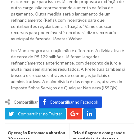
esclarece que para isso está sendo proposta a extinção de
outro cargo, não representando aumento na folha de
pagamento. Outra medida será o lançamento de um
refinanciamento (Refis), com incentivos para que
contribuintes regularizem a situação. “Vamos buscar
recursos para poder investir em obras”, diz o secretário
municipal da fazenda, Jônatas Weber.
Em Montenegro a situação não é diferente. A dívida ativa é
de cerca de R$ 129 milhões. Já foram lançados
refinanciamentos anteriormente, com desconto de juro e
multa, mas sem grandes resultados. A Prefeitura também já
buscou os recursos através de cobranças judiciais e
administrativas. A maior dívida é das empresas, através do
Imposto Sobre Serviços de Qualquer Natureza (ISSQN).
Compartilhar
Compartilhar no Facebook
Compartilhar no Twitter
Operação Retomada abordou
Trio é flagrado com grande
30 pessoas
quantidade de drogas e