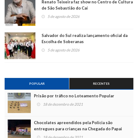
Renato Teixeira faz show no Centro de Cultura
de São Sebastião do Caí
5 de agosto de 2026
Salvador do Sul realiza lançamento oficial da
Escolha de Soberanas
5 de agosto de 2026
POPULAR
RECENTES
Prisão por tráfico no Loteamento Popular
18 de dezembro de 2021
Chocolates apreendidos pela Polícia são
entregues para crianças na Chegada do Papai
Noel
18 de dezembro de 2021