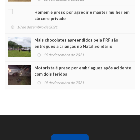
Homem é preso por agredir e manter mulher em
cárcere privado
18 de dezembro de 2021
Mais chocolates apreendidos pela PRF são
entregues a crianças no Natal Solidário
19 de dezembro de 2021
Motorista é preso por embriaguez após acidente
com dois feridos
19 de dezembro de 2021