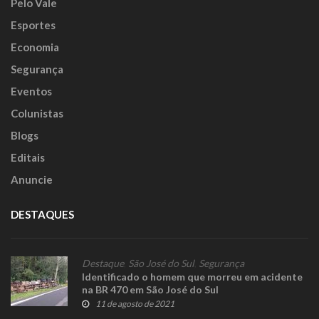
Pelo Vale
Esportes
Economia
Segurança
Eventos
Colunistas
Blogs
Editais
Anuncie
DESTAQUES
Destaque
,
São José do Sul
,
Segurança
Identificado o homem que morreu em acidente
na BR 470 em São José do Sul
11 de agosto de 2021