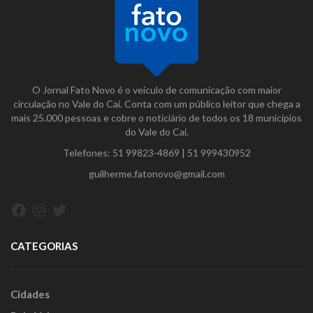
O Jornal Fato Novo é o veículo de comunicação com maior
circulação no Vale do Caí. Conta com um público leitor que chega a
mais 25.000 pessoas e cobre o noticiário de todos os 18 municípios
do Vale do Caí.
Telefones:
51 99823-4869
|
51 999430952
guilherme.fatonovo@gmail.com
Facebook
Instagram
Twitter
CATEGORIAS
Cidades