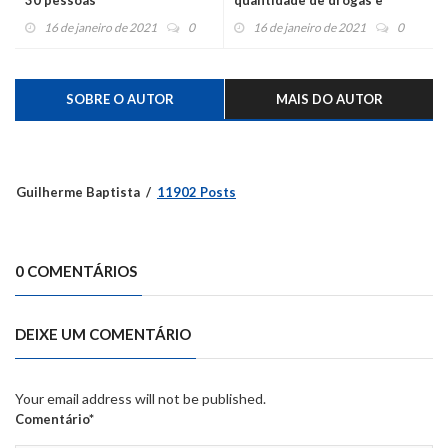
celulares
16 de janeiro de 2021
0
16 de janeiro de 2021
0
SOBRE O AUTOR
MAIS DO AUTOR
Guilherme Baptista
11902 Posts
0 COMENTÁRIOS
DEIXE UM COMENTÁRIO
Your email address will not be published.
Comentário*