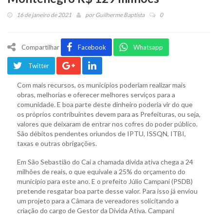
16 de janeiro de 2021
por
Guilherme Baptista
0
Compartilhar
Facebook
Whatsapp
Twitter
Com mais recursos, os municípios poderiam realizar mais
obras, melhorias e oferecer melhores serviços para a
comunidade. E boa parte deste dinheiro poderia vir do que
os próprios contribuintes devem para as Prefeituras, ou seja,
valores que deixaram de entrar nos cofres do poder público.
São débitos pendentes oriundos de IPTU, ISSQN, ITBI,
taxas e outras obrigações.
Em São Sebastião do Caí a chamada dívida ativa chega a 24
milhões de reais, o que equivale a 25% do orçamento do
município para este ano. E o prefeito Júlio Campani (PSDB)
pretende resgatar boa parte desse valor. Para isso já enviou
um projeto para a Câmara de vereadores solicitando a
criação do cargo de Gestor da Dívida Ativa. Campani