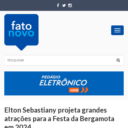
Toggl
navig
Elton Sebastiany projeta grandes
atrações para a Festa da Bergamota
em 2024