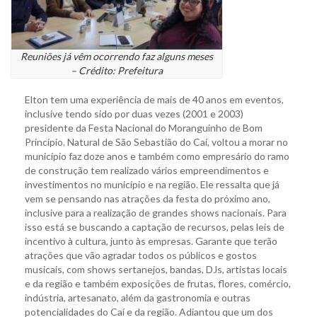
Reuniões já vêm ocorrendo faz alguns meses
– Crédito: Prefeitura
Elton tem uma experiência de mais de 40 anos em eventos,
inclusive tendo sido por duas vezes (2001 e 2003)
presidente da Festa Nacional do Moranguinho de Bom
Princípio. Natural de São Sebastião do Caí, voltou a morar no
município faz doze anos e também como empresário do ramo
de construção tem realizado vários empreendimentos e
investimentos no município e na região. Ele ressalta que já
vem se pensando nas atrações da festa do próximo ano,
inclusive para a realização de grandes shows nacionais. Para
isso está se buscando a captação de recursos, pelas leis de
incentivo à cultura, junto às empresas. Garante que terão
atrações que vão agradar todos os públicos e gostos
musicais, com shows sertanejos, bandas, DJs, artistas locais
e da região e também exposições de frutas, flores, comércio,
indústria, artesanato, além da gastronomia e outras
potencialidades do Caí e da região. Adiantou que um dos