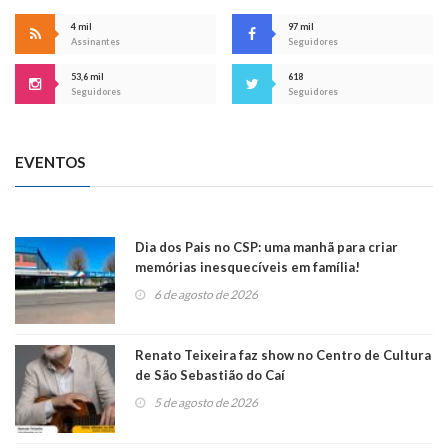
4 mil
97 mil
Assinantes
Seguidores
53,6 mil
618
Seguidores
Seguidores
EVENTOS
Dia dos Pais no CSP: uma manhã para criar
memórias inesquecíveis em família!
6 de agosto de 2026
Renato Teixeira faz show no Centro de Cultura
de São Sebastião do Caí
5 de agosto de 2026