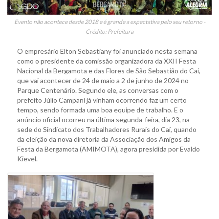
Evento não acontece desde 2018 e é grande a expectativa pelo seu retorno -
Crédito: Prefeitura
O empresário Elton Sebastiany foi anunciado nesta semana
como o presidente da comissão organizadora da XXII Festa
Nacional da Bergamota e das Flores de São Sebastião do Caí,
que vai acontecer de 24 de maio a 2 de junho de 2024 no
Parque Centenário. Segundo ele, as conversas com o
prefeito Júlio Campani já vinham ocorrendo faz um certo
tempo, sendo formada uma boa equipe de trabalho. E o
anúncio oficial ocorreu na última segunda-feira, dia 23, na
sede do Sindicato dos Trabalhadores Rurais do Caí, quando
da eleição da nova diretoria da Associação dos Amigos da
Festa da Bergamota (AMIMOTA), agora presidida por Evaldo
Kievel.