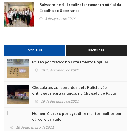
Salvador do Sul realiza lançamento oficial da
Escolha de Soberanas
5 de agosto de 2026
POPULAR
RECENTES
Prisão por tráfico no Loteamento Popular
18 de dezembro de 2021
Chocolates apreendidos pela Polícia são
entregues para crianças na Chegada do Papai
Noel
18 de dezembro de 2021
Homem é preso por agredir e manter mulher em
cárcere privado
18 de dezembro de 2021