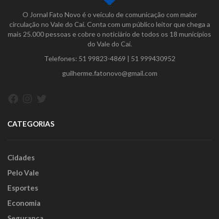
O Jornal Fato Novo é o veículo de comunicação com maior
circulação no Vale do Caí. Conta com um público leitor que chega a
mais 25.000 pessoas e cobre o noticiário de todos os 18 municípios
do Vale do Caí.
Telefones:
51 99823-4869
|
51 999430952
guilherme.fatonovo@gmail.com
Facebook
Instagram
Twitter
CATEGORIAS
Cidades
Pelo Vale
Esportes
Economia
Segurança