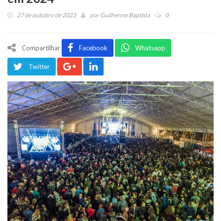
27 de outubro de 2023
por
Guilherme Baptista
0
Compartilhar
Facebook
Whatsapp
Twitter