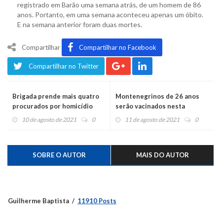
registrado em Barão uma semana atrás, de um homem de 86
anos. Portanto, em uma semana aconteceu apenas um óbito.
E na semana anterior foram duas mortes.
Compartilhar
Compartilhar no Facebook
Compartilhar no Twitter
Brigada prende mais quatro
Montenegrinos de 26 anos
procurados por homicídio
serão vacinados nesta
quarta-feira
10 de agosto de 2021
0
11 de agosto de 2021
0
SOBRE O AUTOR
MAIS DO AUTOR
Guilherme Baptista
11910 Posts