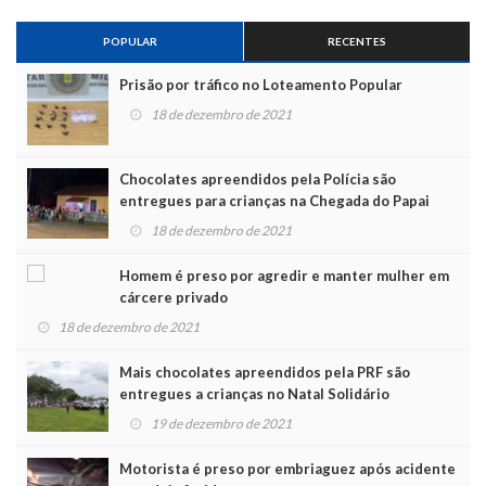
POPULAR
RECENTES
Prisão por tráfico no Loteamento Popular
18 de dezembro de 2021
Chocolates apreendidos pela Polícia são
entregues para crianças na Chegada do Papai
Noel
18 de dezembro de 2021
Homem é preso por agredir e manter mulher em
cárcere privado
18 de dezembro de 2021
Mais chocolates apreendidos pela PRF são
entregues a crianças no Natal Solidário
19 de dezembro de 2021
Motorista é preso por embriaguez após acidente