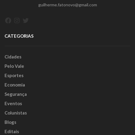
guilherme.fatonovo@gmail.com
Facebook
Instagram
Twitter
CATEGORIAS
Cidades
Pelo Vale
Esportes
Economia
Segurança
Eventos
Colunistas
Blogs
Editais