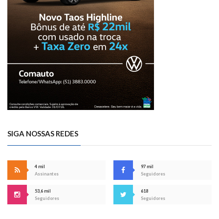
SIGA NOSSAS REDES
4 mil
97 mil
Assinantes
Seguidores
53,6 mil
618
Seguidores
Seguidores