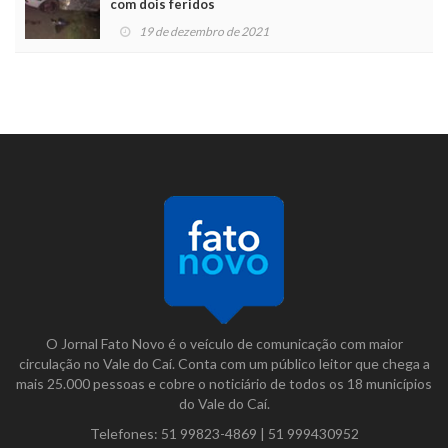
com dois feridos
19 de dezembro de 2021
O Jornal Fato Novo é o veículo de comunicação com maior
circulação no Vale do Caí. Conta com um público leitor que chega a
mais 25.000 pessoas e cobre o noticiário de todos os 18 municípios
do Vale do Caí.
Telefones:
51 99823-4869
|
51 999430952