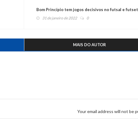
Bom Princípio tem jogos decisivos no futsal e futse
31 de janeiro de 2022
0
MAIS DO AUTOR
Your email address will not be p