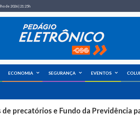
lho de 2026 | 21:25h
ECONOMIA
SEGURANÇA
EVENTOS
COLU
s de precatórios e Fundo da Previdência p