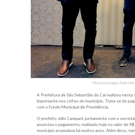
Município pagou hoje mais d
A Prefeitura de São Sebastião do Caí realizou nesta
importante nos cofres do município. Trata-se do pag
com o Fundo Municipal de Previdência.
O prefeito Júlio Campani, juntamente com o secretár
anunciou o pagamento, realizado hoje no valor de R$
município acumulava há muitos anos. Além disso, tam