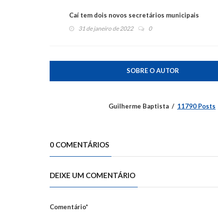
Caí tem dois novos secretários municipais
31 de janeiro de 2022
0
SOBRE O AUTOR
Guilherme Baptista
11790 Posts
0 COMENTÁRIOS
DEIXE UM COMENTÁRIO
Comentário*