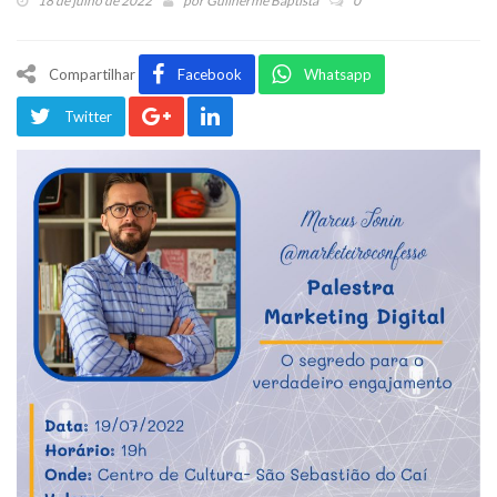
18 de julho de 2022
por
Guilherme Baptista
0
Compartilhar
Facebook
Whatsapp
Twitter