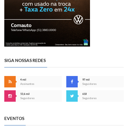
SIGA NOSSAS REDES
4 mil
97 mil
Assinantes
Seguidores
53,6 mil
618
Seguidores
Seguidores
EVENTOS