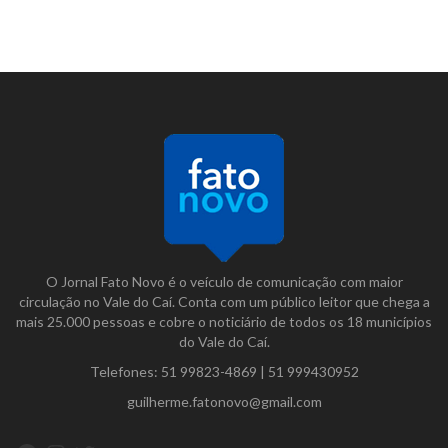
O Jornal Fato Novo é o veículo de comunicação com maior
circulação no Vale do Caí. Conta com um público leitor que chega a
mais 25.000 pessoas e cobre o noticiário de todos os 18 municípios
do Vale do Caí.
Telefones:
51 99823-4869
|
51 999430952
guilherme.fatonovo@gmail.com