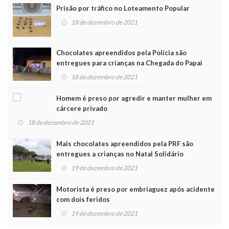
Prisão por tráfico no Loteamento Popular
18 de dezembro de 2021
Chocolates apreendidos pela Polícia são
entregues para crianças na Chegada do Papai
Noel
18 de dezembro de 2021
Homem é preso por agredir e manter mulher em
cárcere privado
18 de dezembro de 2021
Mais chocolates apreendidos pela PRF são
entregues a crianças no Natal Solidário
19 de dezembro de 2021
Motorista é preso por embriaguez após acidente
com dois feridos
19 de dezembro de 2021