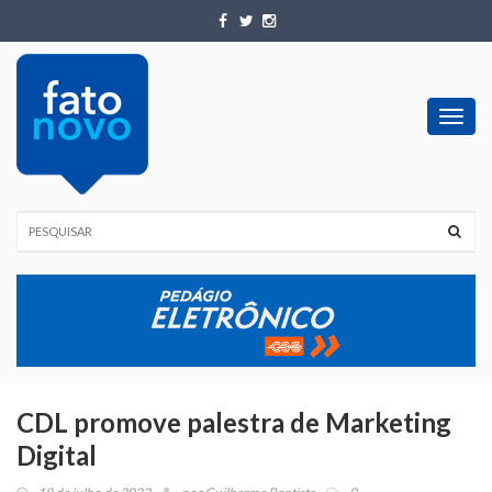
Toggl
navig
CDL promove palestra de Marketing
Digital