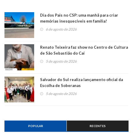
Dia dos Pais no CSP: uma manhã para criar
memórias inesquecíveis em família!
6 de agosto de 2026
Renato Teixeira faz show no Centro de Cultura
de São Sebastião do Caí
5 de agosto de 2026
Salvador do Sul realiza lançamento oficial da
Escolha de Soberanas
5 de agosto de 2026
POPULAR
RECENTES