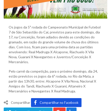
Os jogos da 5ª rodada do Campeonato Municipal de Futebol
7 de São Sebastião do Cai, previstos para este domingo, dia
17, na Conceição, foram adiados devido as condições do
gramado, em razão do grande volume de chuva dos últimos
dias. Com isso, ficam para uma próxima data as partidas
envolvendo: Real Madruga X Alcapone, Riachuelo X Vila
Nova, Guarani X Navegantes e Juventos/Conceição X
Mercenários.
Pelo carnê da competição, para o próximo domingo, dia 24,
estão previstos os jogos da 6ª rodada, no Rio da Mata, a
partir das 13h30, entre: Alcapone X Vila Nova, Nacional X
Amigos do Tandi, Riachuelo X Guarani, Altaneiro X
Mercenários e Navegantes X Real Madruga.
Compartilhar
Compartilhar no Facebook