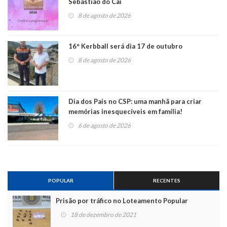
Sebastião do Caí
8 de agosto de 2026
16° Kerbball será dia 17 de outubro
8 de agosto de 2026
Dia dos Pais no CSP: uma manhã para criar
memórias inesquecíveis em família!
6 de agosto de 2026
POPULAR
RECENTES
Prisão por tráfico no Loteamento Popular
18 de dezembro de 2021