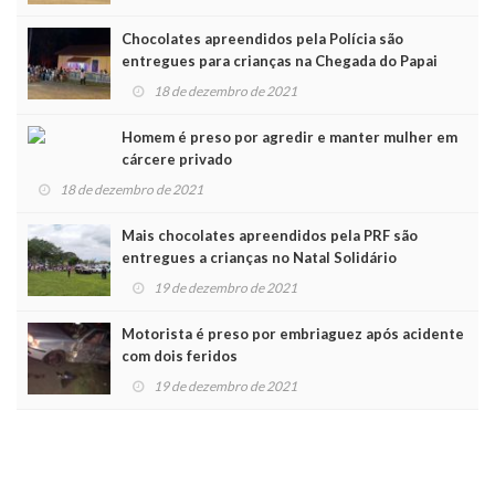
Chocolates apreendidos pela Polícia são
entregues para crianças na Chegada do Papai
Noel
18 de dezembro de 2021
Homem é preso por agredir e manter mulher em
cárcere privado
18 de dezembro de 2021
Mais chocolates apreendidos pela PRF são
entregues a crianças no Natal Solidário
19 de dezembro de 2021
Motorista é preso por embriaguez após acidente
com dois feridos
19 de dezembro de 2021