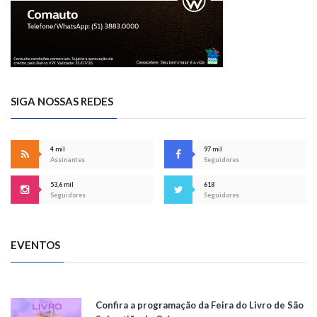
SIGA NOSSAS REDES
4 mil
97 mil
Assinantes
Seguidores
53,6 mil
618
Seguidores
Seguidores
EVENTOS
Confira a programação da Feira do Livro de São