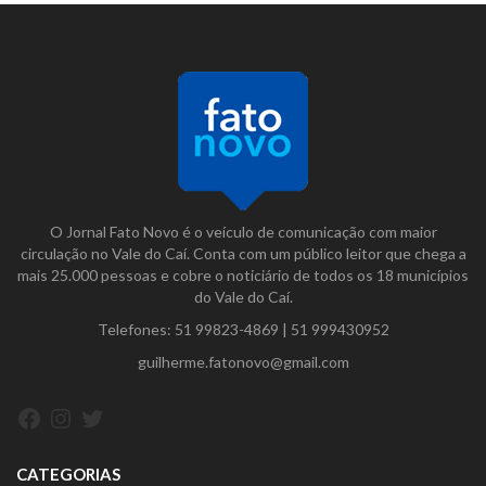
O Jornal Fato Novo é o veículo de comunicação com maior
circulação no Vale do Caí. Conta com um público leitor que chega a
mais 25.000 pessoas e cobre o noticiário de todos os 18 municípios
do Vale do Caí.
Telefones:
51 99823-4869
|
51 999430952
guilherme.fatonovo@gmail.com
Facebook
Instagram
Twitter
CATEGORIAS