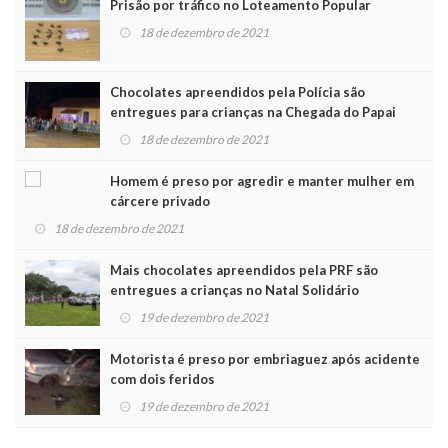
Prisão por tráfico no Loteamento Popular
18 de dezembro de 2021
Chocolates apreendidos pela Polícia são
entregues para crianças na Chegada do Papai
Noel
18 de dezembro de 2021
Homem é preso por agredir e manter mulher em
cárcere privado
18 de dezembro de 2021
Mais chocolates apreendidos pela PRF são
entregues a crianças no Natal Solidário
19 de dezembro de 2021
Motorista é preso por embriaguez após acidente
com dois feridos
19 de dezembro de 2021