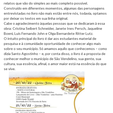
relatos que vão do simples ao mais completo possível.
Construído em diferentes momentos, algumas das personagens
entrevistadas no livro não mais estão entre nós, todavia, optamos
por deixar os textos em sua linha original.
Cabe o agradecimento àquelas pessoas que se dedicaram à essa
obra: Cristina Seibert Schneider, Janete Ines Persch, Jaqueline
Boeni, Luís Fernando John e Olga Bernardete Ritter Lutz.
O intuito principal do livro é dar aos estudantes material de
pesquisa e à comunidade oportunidade de conhecer algo mais
sobre o seu município. Só amamos aquilo que conhecemos – como
dizia Santo Agostinho – e, por conta disso, o livro é a proposta de
conhecer melhor o município de São Vendelino, sua gente, sua
cultura, sua essência, afinal, o amor maior está na essência do que
se vive.