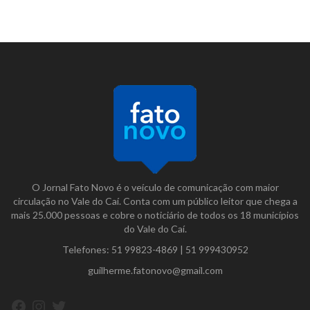
O Jornal Fato Novo é o veículo de comunicação com maior
circulação no Vale do Caí. Conta com um público leitor que chega a
mais 25.000 pessoas e cobre o noticiário de todos os 18 municípios
do Vale do Caí.
Telefones:
51 99823-4869
|
51 999430952
guilherme.fatonovo@gmail.com
Facebook
Instagram
Twitter