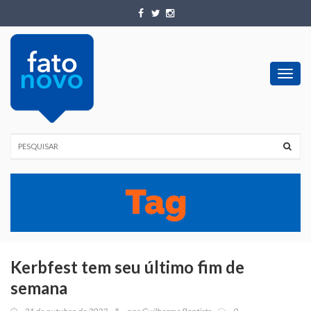
Toggl
navig
Kerbfest tem seu último fim de
semana