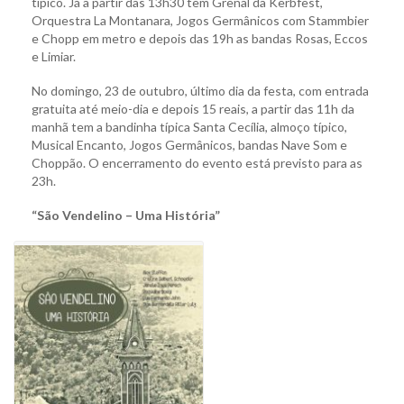
típico. Já a partir das 13h30 tem Grenal da Kerbfest,
Orquestra La Montanara, Jogos Germânicos com Stammbier
e Chopp em metro e depois das 19h as bandas Rosas, Eccos
e Limiar.
No domingo, 23 de outubro, último dia da festa, com entrada
gratuita até meio-dia e depois 15 reais, a partir das 11h da
manhã tem a bandinha típica Santa Cecília, almoço típico,
Musical Encanto, Jogos Germânicos, bandas Nave Som e
Choppão. O encerramento do evento está previsto para as
23h.
“São Vendelino – Uma História”