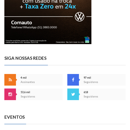
SIGA NOSSAS REDES
4 mil
97 mil
Assinantes
Seguidores
53,6 mil
618
Seguidores
Seguidores
EVENTOS