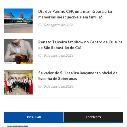
Dia dos Pais no CSP: uma manhã para criar
memórias inesquecíveis em família!
6 de agosto de 2026
Renato Teixeira faz show no Centro de Cultura
de São Sebastião do Caí
5 de agosto de 2026
Salvador do Sul realiza lançamento oficial da
Escolha de Soberanas
5 de agosto de 2026
POPULAR
RECENTES