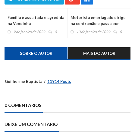
Família é assaltada e agredida
Motorista embriagado dirige
na Vendinha
na contramão e passa por
sinais vermelhos
9 de janeiro de 2022
0
10 de janeiro de 2022
0
SOBRE O AUTOR
MAIS DO AUTOR
Guilherme Baptista
11914 Posts
0 COMENTÁRIOS
DEIXE UM COMENTÁRIO