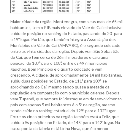
Maior cidade da região, Montenegro, com seus mais de 65 mil
habitantes, tem o PIB mais elevado do Vale do Caí e inclusive
subiu de posição no ranking do Estado, passando do 20º para
o 19º lugar. Portão, que também integra a Associação dos
Municípios do Vale do Caí (AMVARC), é o segundo colocado
entre as vinte cidades da região. Depois vem São Sebastião
do Caí, que tem cerca de 26 mil moradores e caiu uma
posição, do 107º para o 108º, entre os 497 municípios
gaúchos. Bom Princípio é o quarto colocado e vem
crescendo. A cidade, de aproximadamente 14 mil habitantes,
subiu duas posições no Estado, de 111º para 109º, se
aproximando do Caí, mesmo tendo quase a metade da
população em comparação com o município caiense. Depois
vem Tupandi, que sempre foi destaque em desenvolvimento,
pois com apenas 5 mil habitantes é o 5º na região, mesmo
tendo caído no ranking estadual do 129º para o 132º lugar.
Entre os cinco primeiros na região também está a Feliz, que
subiu três posições no Estado, de 145º para o 142º lugar. Na
outra ponta da tabela está Linha Nova, que é o menor