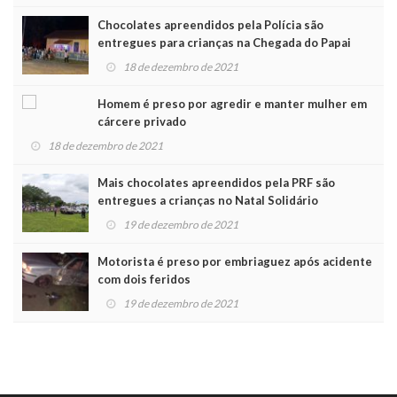
Chocolates apreendidos pela Polícia são
entregues para crianças na Chegada do Papai
Noel
18 de dezembro de 2021
Homem é preso por agredir e manter mulher em
cárcere privado
18 de dezembro de 2021
Mais chocolates apreendidos pela PRF são
entregues a crianças no Natal Solidário
19 de dezembro de 2021
Motorista é preso por embriaguez após acidente
com dois feridos
19 de dezembro de 2021