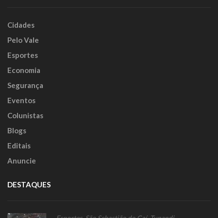
Cidades
Pelo Vale
Esportes
Economia
Segurança
Eventos
Colunistas
Blogs
Editais
Anuncie
DESTAQUES
Esportes
,
São Sebastião do Caí
,
Tupandi