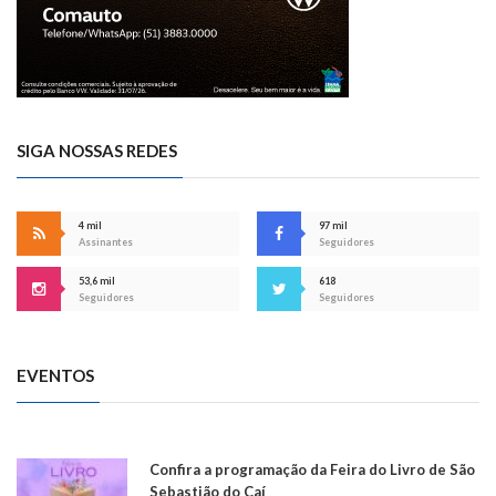
SIGA NOSSAS REDES
4 mil
97 mil
Assinantes
Seguidores
53,6 mil
618
Seguidores
Seguidores
EVENTOS
Confira a programação da Feira do Livro de São
Sebastião do Caí