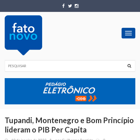
Toggl
navig
Tupandi, Montenegro e Bom Princípio
lideram o PIB Per Capita