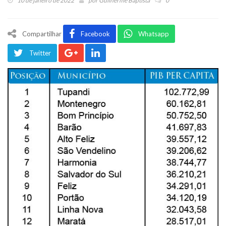
10 de janeiro de 2022
por
Guilherme Baptista
0
Compartilhar
Facebook
Whatsapp
Twitter