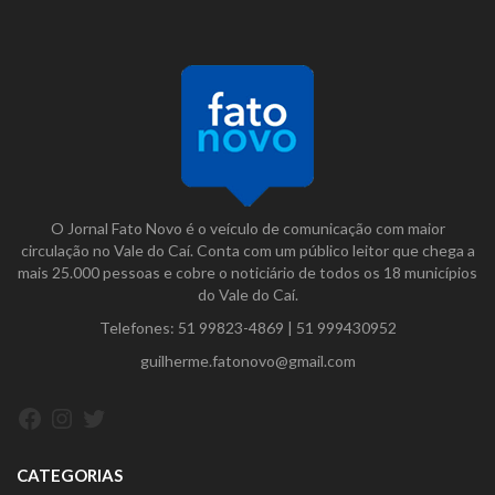
O Jornal Fato Novo é o veículo de comunicação com maior
circulação no Vale do Caí. Conta com um público leitor que chega a
mais 25.000 pessoas e cobre o noticiário de todos os 18 municípios
do Vale do Caí.
Telefones:
51 99823-4869
|
51 999430952
guilherme.fatonovo@gmail.com
Facebook
Instagram
Twitter
CATEGORIAS