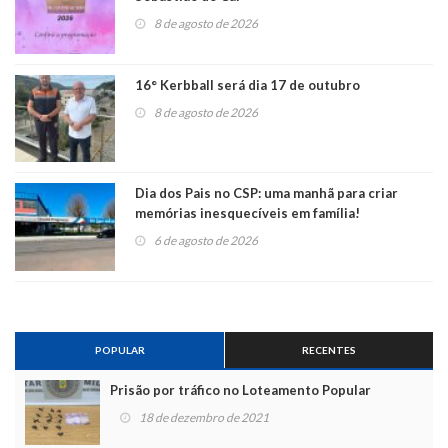
8 de agosto de 2026
16° Kerbball será dia 17 de outubro
8 de agosto de 2026
Dia dos Pais no CSP: uma manhã para criar
memórias inesquecíveis em família!
6 de agosto de 2026
POPULAR
RECENTES
Prisão por tráfico no Loteamento Popular
18 de dezembro de 2021