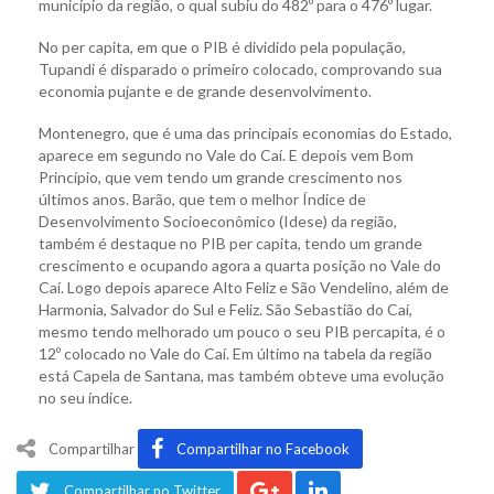
município da região, o qual subiu do 482º para o 476º lugar.
No per capita, em que o PIB é dividido pela população,
Tupandi é disparado o primeiro colocado, comprovando sua
economia pujante e de grande desenvolvimento.
Montenegro, que é uma das principais economias do Estado,
aparece em segundo no Vale do Caí. E depois vem Bom
Princípio, que vem tendo um grande crescimento nos
últimos anos. Barão, que tem o melhor Índice de
Desenvolvimento Socioeconômico (Idese) da região,
também é destaque no PIB per capita, tendo um grande
crescimento e ocupando agora a quarta posição no Vale do
Caí. Logo depois aparece Alto Feliz e São Vendelino, além de
Harmonia, Salvador do Sul e Feliz. São Sebastião do Caí,
mesmo tendo melhorado um pouco o seu PIB percapita, é o
12º colocado no Vale do Caí. Em último na tabela da região
está Capela de Santana, mas também obteve uma evolução
no seu índice.
Compartilhar
Compartilhar no Facebook
Compartilhar no Twitter