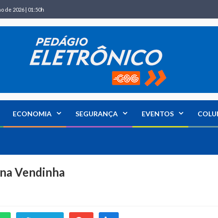
ho de 2026 | 01:50h
ECONOMIA
SEGURANÇA
EVENTOS
COLU
a na Vendinha