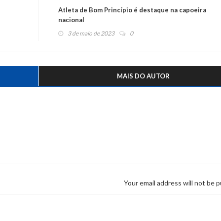
Atleta de Bom Princípio é destaque na capoeira
nacional
3 de maio de 2023
0
MAIS DO AUTOR
Your email address will not be p