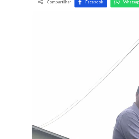
Compartilhar
Facebook
Whatsa