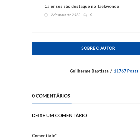
Caienses são destaque no Taekwondo
2 de maio de 2023
0
SOBRE O AUTOR
Guilherme Baptista
11767 Posts
0 COMENTÁRIOS
DEIXE UM COMENTÁRIO
Comentário*