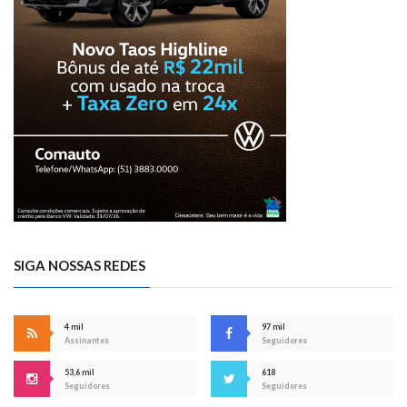
SIGA NOSSAS REDES
4 mil
97 mil
Assinantes
Seguidores
53,6 mil
618
Seguidores
Seguidores