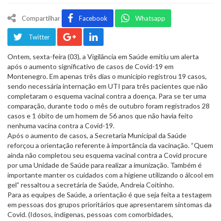
Compartilhar
Facebook
Whatsapp
Twitter
Ontem, sexta-feira (03), a Vigilância em Saúde emitiu um alerta
após o aumento significativo de casos de Covid-19 em
Montenegro. Em apenas três dias o município registrou 19 casos,
sendo necessária internação em UTI para três pacientes que não
completaram o esquema vacinal contra a doença. Para se ter uma
comparação, durante todo o mês de outubro foram registrados 28
casos e 1 óbito de um homem de 56 anos que não havia feito
nenhuma vacina contra a Covid-19.
Após o aumento de casos, a Secretaria Municipal da Saúde
reforçou a orientação referente à importância da vacinação. “Quem
ainda não completou seu esquema vacinal contra a Covid procure
por uma Unidade de Saúde para realizar a imunização. Também é
importante manter os cuidados com a higiene utilizando o álcool em
gel” ressaltou a secretária de Saúde, Andreia Coitinho.
Para as equipes de Saúde, a orientação é que seja feita a testagem
em pessoas dos grupos prioritários que apresentarem sintomas da
Covid. (Idosos, indígenas, pessoas com comorbidades,