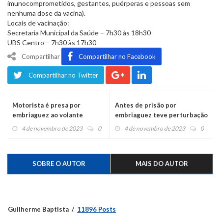
imunocomprometidos, gestantes, puérperas e pessoas sem
nenhuma dose da vacina).
Locais de vacinação:
Secretaria Municipal da Saúde – 7h30 às 18h30
UBS Centro – 7h30 às 17h30
Compartilhar
Compartilhar no Facebook
Compartilhar no Twitter
Motorista é presa por
Antes de prisão por
embriaguez ao volante
embriaguez teve perturbação
em velório
4 de novembro de 2023
0
4 de novembro de 2023
0
SOBRE O AUTOR
MAIS DO AUTOR
Guilherme Baptista
11896 Posts