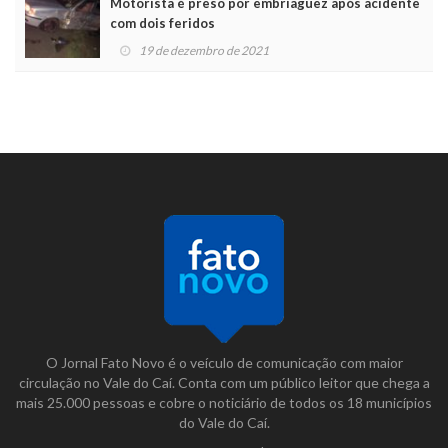
Motorista é preso por embriaguez após acidente
com dois feridos
19 de dezembro de 2021
O Jornal Fato Novo é o veículo de comunicação com maior
circulação no Vale do Caí. Conta com um público leitor que chega a
mais 25.000 pessoas e cobre o noticiário de todos os 18 municípios
do Vale do Caí.