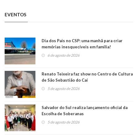
EVENTOS
Dia dos Pais no CSP: uma manhã para criar
memórias inesquecíveis em família!
6 de agosto de 2026
Renato Teixeira faz show no Centro de Cultura
de São Sebastião do Caí
5 de agosto de 2026
Salvador do Sul realiza lançamento oficial da
Escolha de Soberanas
5 de agosto de 2026