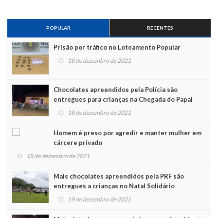
POPULAR
RECENTES
Prisão por tráfico no Loteamento Popular
18 de dezembro de 2021
Chocolates apreendidos pela Polícia são
entregues para crianças na Chegada do Papai
Noel
18 de dezembro de 2021
Homem é preso por agredir e manter mulher em
cárcere privado
18 de dezembro de 2021
Mais chocolates apreendidos pela PRF são
entregues a crianças no Natal Solidário
19 de dezembro de 2021