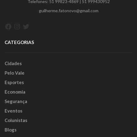
Telefones:
51 99823-4869
|
51 999430952
guilherme.fatonovo@gmail.com
Facebook
Instagram
Twitter
CATEGORIAS
Cidades
Pelo Vale
Esportes
Economia
Segurança
Eventos
Colunistas
Blogs