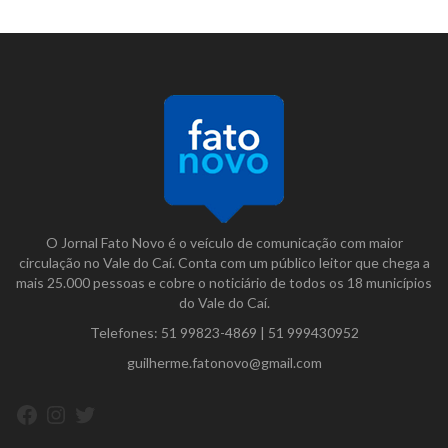
O Jornal Fato Novo é o veículo de comunicação com maior
circulação no Vale do Caí. Conta com um público leitor que chega a
mais 25.000 pessoas e cobre o noticiário de todos os 18 municípios
do Vale do Caí.
Telefones:
51 99823-4869
|
51 999430952
guilherme.fatonovo@gmail.com
Facebook
Instagram
Twitter