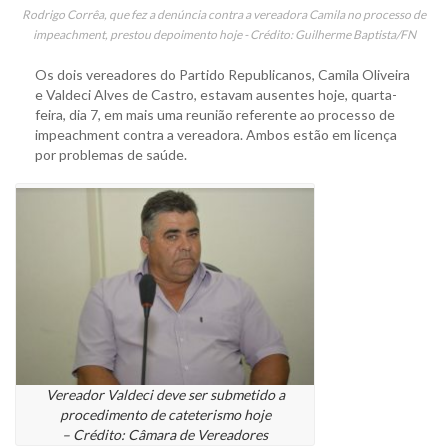
Rodrigo Corrêa, que fez a denúncia contra a vereadora Camila no processo de
impeachment, prestou depoimento hoje - Crédito: Guilherme Baptista/FN
Os dois vereadores do Partido Republicanos, Camila Oliveira
e Valdeci Alves de Castro, estavam ausentes hoje, quarta-
feira, dia 7, em mais uma reunião referente ao processo de
impeachment contra a vereadora. Ambos estão em licença
por problemas de saúde.
Vereador Valdeci deve ser submetido a
procedimento de cateterismo hoje
– Crédito: Câmara de Vereadores