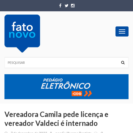
Toggl
navig
Vereadora Camila pede licença e
vereador Valdeci é internado