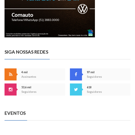
SIGA NOSSAS REDES
4 mil
97 mil
Assinantes
Seguidores
53,6 mil
618
Seguidores
Seguidores
EVENTOS