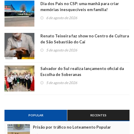
Dia dos Pais no CSP: uma manhã para criar
memórias inesquecíveis em família!
6 de agosto de 2026
Renato Teixeira faz show no Centro de Cultura
de São Sebastião do Caí
5 de agosto de 2026
Salvador do Sul realiza lançamento oficial da
Escolha de Soberanas
5 de agosto de 2026
POPULAR
RECENTES
Prisão por tráfico no Loteamento Popular