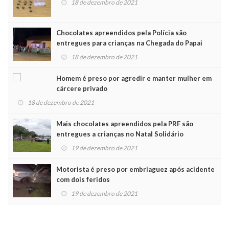
18 de dezembro de 2021
Chocolates apreendidos pela Polícia são
entregues para crianças na Chegada do Papai
Noel
18 de dezembro de 2021
Homem é preso por agredir e manter mulher em
cárcere privado
18 de dezembro de 2021
Mais chocolates apreendidos pela PRF são
entregues a crianças no Natal Solidário
19 de dezembro de 2021
Motorista é preso por embriaguez após acidente
com dois feridos
19 de dezembro de 2021