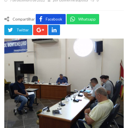
7 de dezembro de 2022
por
Guilherme Baptista
0
Compartilhar
Facebook
Whatsapp
Twitter