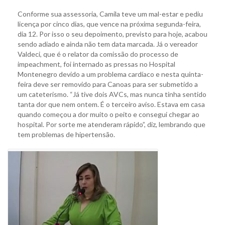
Conforme sua assessoria, Camila teve um mal-estar e pediu
licença por cinco dias, que vence na próxima segunda-feira,
dia 12. Por isso o seu depoimento, previsto para hoje, acabou
sendo adiado e ainda não tem data marcada. Já o vereador
Valdeci, que é o relator da comissão do processo de
impeachment, foi internado as pressas no Hospital
Montenegro devido a um problema cardíaco e nesta quinta-
feira deve ser removido para Canoas para ser submetido a
um cateterismo. “Já tive dois AVCs, mas nunca tinha sentido
tanta dor que nem ontem. É o terceiro aviso. Estava em casa
quando começou a dor muito o peito e consegui chegar ao
hospital. Por sorte me atenderam rápido”, diz, lembrando que
tem problemas de hipertensão.