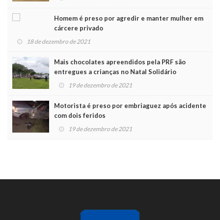
Homem é preso por agredir e manter mulher em
cárcere privado
18 de dezembro de 2021
Mais chocolates apreendidos pela PRF são
entregues a crianças no Natal Solidário
19 de dezembro de 2021
Motorista é preso por embriaguez após acidente
com dois feridos
19 de dezembro de 2021