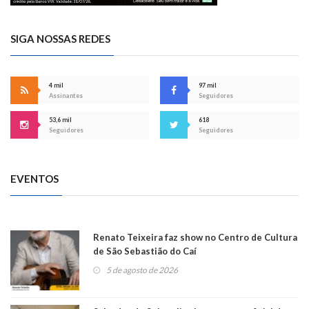
SIGA NOSSAS REDES
4 mil
97 mil
Assinantes
Seguidores
53,6 mil
618
Seguidores
Seguidores
EVENTOS
Renato Teixeira faz show no Centro de Cultura
de São Sebastião do Caí
5 de agosto de 2026