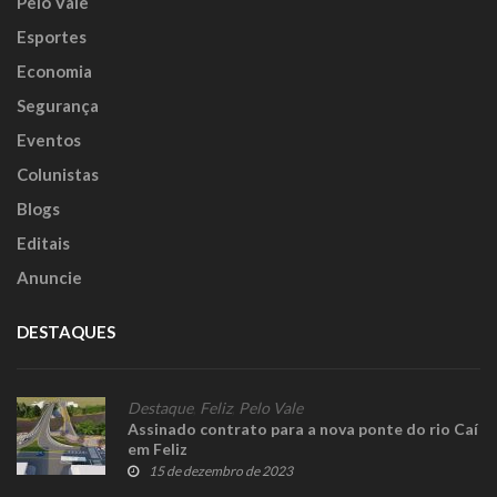
Pelo Vale
Esportes
Economia
Segurança
Eventos
Colunistas
Blogs
Editais
Anuncie
DESTAQUES
Destaque
,
Feliz
,
Pelo Vale
Assinado contrato para a nova ponte do rio Caí
em Feliz
15 de dezembro de 2023