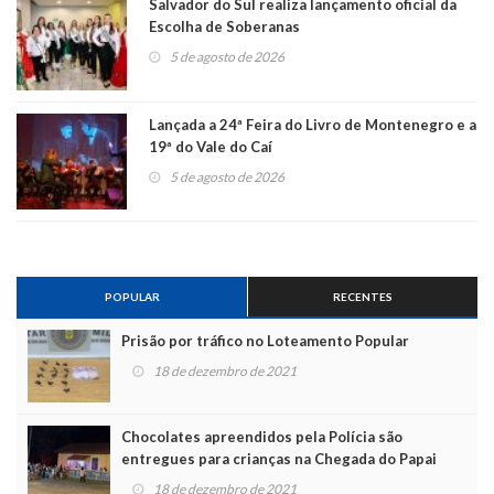
Salvador do Sul realiza lançamento oficial da
Escolha de Soberanas
5 de agosto de 2026
Lançada a 24ª Feira do Livro de Montenegro e a
19ª do Vale do Caí
5 de agosto de 2026
POPULAR
RECENTES
Prisão por tráfico no Loteamento Popular
18 de dezembro de 2021
Chocolates apreendidos pela Polícia são
entregues para crianças na Chegada do Papai
Noel
18 de dezembro de 2021