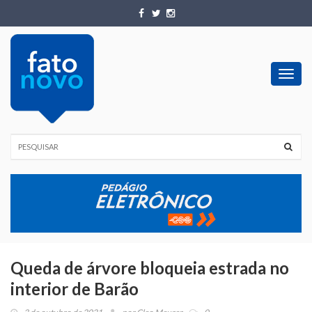
Toggl
navig
Queda de árvore bloqueia estrada no
interior de Barão