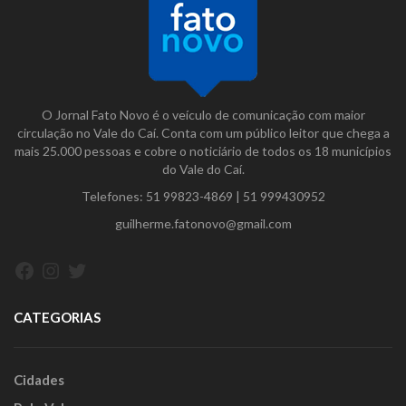
O Jornal Fato Novo é o veículo de comunicação com maior
circulação no Vale do Caí. Conta com um público leitor que chega a
mais 25.000 pessoas e cobre o noticiário de todos os 18 municípios
do Vale do Caí.
Telefones:
51 99823-4869
|
51 999430952
guilherme.fatonovo@gmail.com
Facebook
Instagram
Twitter
CATEGORIAS
Cidades