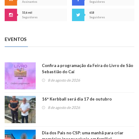
Assinantes
Seguidores
53,6 mil
618
Seguidores
Seguidores
EVENTOS
Confira a programação da Feira do Livro de São
Sebastião do Caí
8 de agosto de 2026
16° Kerbball será dia 17 de outubro
8 de agosto de 2026
Dia dos Pais no CSP: uma manhã para criar
memórias inesquecíveis em família!