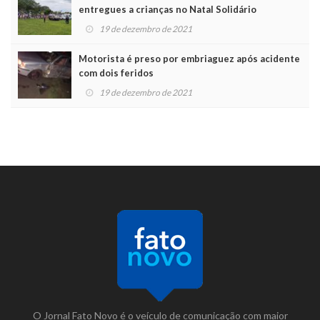
entregues a crianças no Natal Solidário
19 de dezembro de 2021
Motorista é preso por embriaguez após acidente
com dois feridos
19 de dezembro de 2021
O Jornal Fato Novo é o veículo de comunicação com maior