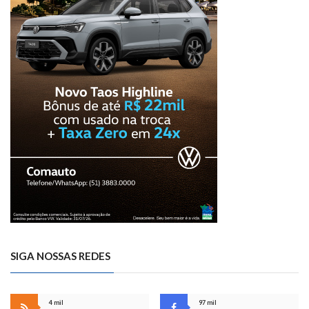
SIGA NOSSAS REDES
4 mil
97 mil