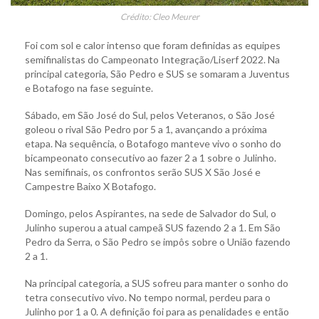
Crédito: Cleo Meurer
Foi com sol e calor intenso que foram definidas as equipes
semifinalistas do Campeonato Integração/Liserf 2022. Na
principal categoria, São Pedro e SUS se somaram a Juventus
e Botafogo na fase seguinte.
Sábado, em São José do Sul, pelos Veteranos, o São José
goleou o rival São Pedro por 5 a 1, avançando a próxima
etapa. Na sequência, o Botafogo manteve vivo o sonho do
bicampeonato consecutivo ao fazer 2 a 1 sobre o Julinho.
Nas semifinais, os confrontos serão SUS X São José e
Campestre Baixo X Botafogo.
Domingo, pelos Aspirantes, na sede de Salvador do Sul, o
Julinho superou a atual campeã SUS fazendo 2 a 1. Em São
Pedro da Serra, o São Pedro se impôs sobre o União fazendo
2 a 1.
Na principal categoria, a SUS sofreu para manter o sonho do
tetra consecutivo vivo. No tempo normal, perdeu para o
Julinho por 1 a 0. A definição foi para as penalidades e então