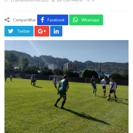
11 de dezembro de 2022
por
Cleo Meurer
0
Compartilhar
Facebook
Whatsapp
Twitter