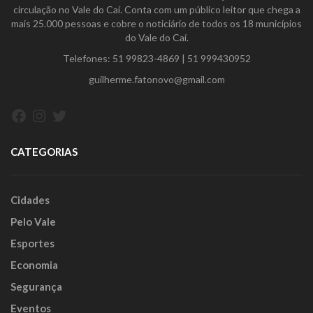
circulação no Vale do Caí. Conta com um público leitor que chega a
mais 25.000 pessoas e cobre o noticiário de todos os 18 municípios
do Vale do Caí.
Telefones:
51 99823-4869
|
51 999430952
guilherme.fatonovo@gmail.com
Facebook
Instagram
Twitter
CATEGORIAS
Cidades
Pelo Vale
Esportes
Economia
Segurança
Eventos