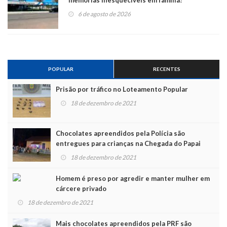
6 de agosto de 2026
POPULAR
RECENTES
Prisão por tráfico no Loteamento Popular
18 de dezembro de 2021
Chocolates apreendidos pela Polícia são
entregues para crianças na Chegada do Papai
Noel
18 de dezembro de 2021
Homem é preso por agredir e manter mulher em
cárcere privado
18 de dezembro de 2021
Mais chocolates apreendidos pela PRF são