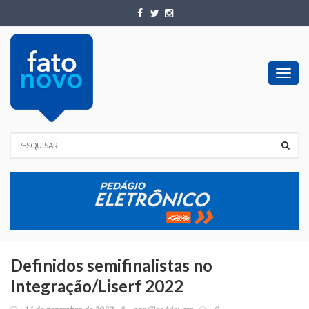
Toggl
navig
Definidos semifinalistas no
Integração/Liserf 2022