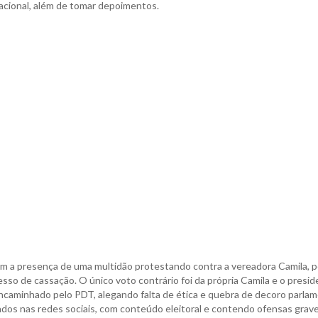
acional, além de tomar depoimentos.
om a presença de uma multidão protestando contra a vereadora Camila, p
esso de cassação. O único voto contrário foi da própria Camila e o presi
caminhado pelo PDT, alegando falta de ética e quebra de decoro parla
ados nas redes sociais, com conteúdo eleitoral e contendo ofensas grave