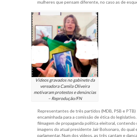
mulheres que pensam diferente, no caso as de esqu
Vídeos gravados no gabinete da
vereadora Camila Oliveira
motivaram protestos e denúncias
– Reprodução/FN
Representantes de três partidos (MDB, PSB e PTB) 
encaminhada para a comissão de ética do legislativo. 
filmagem de propaganda política eleitoral, contend
imagens do atual presidente Jair Bolsonaro, do qual 
parlamentar. Num dos vídeos, as três cantam e dançam