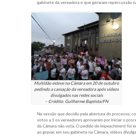
gabinete da vereadora e que geraram repercussão n
Multidão esteve na Câmara em 20 de outubro
pedindo a cassação da vereadora após vídeos
divulgados nas redes sociais
– Crédito: Guilherme Baptista/FN
Na sessão que decidiu pela abertura do processo, c
votos a 1 os vereadores aprovaram por iniciar o proc
da Câmara não vota. O pedido de impeachment foi en
ao gravar, em seu gabinete na Câmara, vídeos divulg