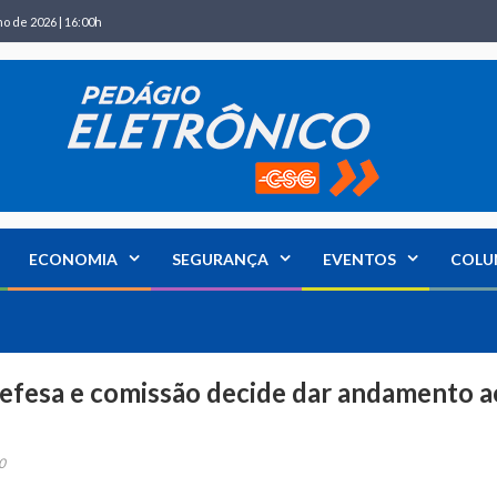
ho de 2026 | 16:00h
ECONOMIA
SEGURANÇA
EVENTOS
COLU
efesa e comissão decide dar andamento a
0