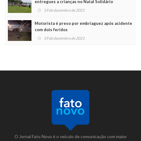
entregues a crianças no Natal Solidário
19 de dezembro de 2021
Motorista é preso por embriaguez após acidente
com dois feridos
19 de dezembro de 2021
O Jornal Fato Novo é o veículo de comunicação com maior