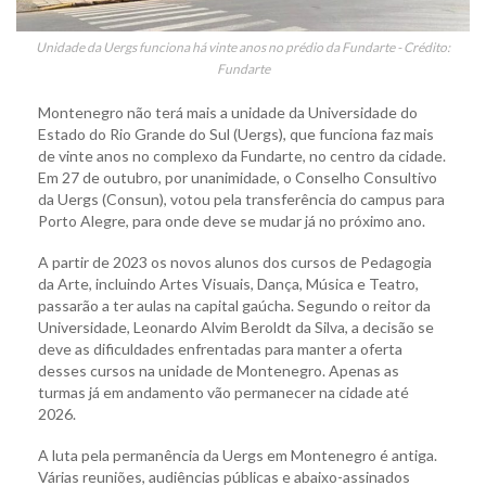
Unidade da Uergs funciona há vinte anos no prédio da Fundarte - Crédito:
Fundarte
Montenegro não terá mais a unidade da Universidade do
Estado do Rio Grande do Sul (Uergs), que funciona faz mais
de vinte anos no complexo da Fundarte, no centro da cidade.
Em 27 de outubro, por unanimidade, o Conselho Consultivo
da Uergs (Consun), votou pela transferência do campus para
Porto Alegre, para onde deve se mudar já no próximo ano.
A partir de 2023 os novos alunos dos cursos de Pedagogia
da Arte, incluindo Artes Visuais, Dança, Música e Teatro,
passarão a ter aulas na capital gaúcha. Segundo o reitor da
Universidade, Leonardo Alvim Beroldt da Silva, a decisão se
deve as dificuldades enfrentadas para manter a oferta
desses cursos na unidade de Montenegro. Apenas as
turmas já em andamento vão permanecer na cidade até
2026.
A luta pela permanência da Uergs em Montenegro é antiga.
Várias reuniões, audiências públicas e abaixo-assinados