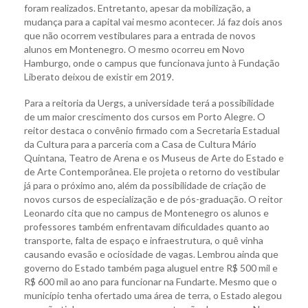
foram realizados. Entretanto, apesar da mobilização, a
mudança para a capital vai mesmo acontecer. Já faz dois anos
que não ocorrem vestibulares para a entrada de novos
alunos em Montenegro. O mesmo ocorreu em Novo
Hamburgo, onde o campus que funcionava junto à Fundação
Liberato deixou de existir em 2019.
Para a reitoria da Uergs, a universidade terá a possibilidade
de um maior crescimento dos cursos em Porto Alegre. O
reitor destaca o convênio firmado com a Secretaria Estadual
da Cultura para a parceria com a Casa de Cultura Mário
Quintana, Teatro de Arena e os Museus de Arte do Estado e
de Arte Contemporânea. Ele projeta o retorno do vestibular
já para o próximo ano, além da possibilidade de criação de
novos cursos de especialização e de pós-graduação. O reitor
Leonardo cita que no campus de Montenegro os alunos e
professores também enfrentavam dificuldades quanto ao
transporte, falta de espaço e infraestrutura, o quê vinha
causando evasão e ociosidade de vagas. Lembrou ainda que
governo do Estado também paga aluguel entre R$ 500 mil e
R$ 600 mil ao ano para funcionar na Fundarte. Mesmo que o
município tenha ofertado uma área de terra, o Estado alegou