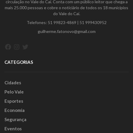
circulação no Vale do Caí. Conta com um público leitor que chega a
mais 25.000 pessoas e cobre o noticiário de todos os 18 municípios
do Vale do Caí.
Telefones:
51 99823-4869
|
51 999430952
guilherme.fatonovo@gmail.com
Facebook
Instagram
Twitter
CATEGORIAS
Cidades
Pelo Vale
Esportes
Economia
Segurança
Eventos