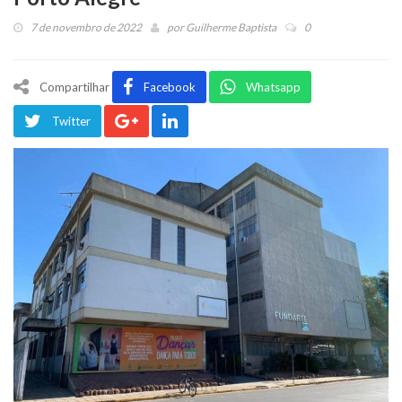
7 de novembro de 2022
por
Guilherme Baptista
0
Compartilhar
Facebook
Whatsapp
Twitter