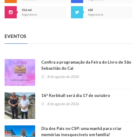
53,6 mil
618
Seguidores
Seguidores
EVENTOS
Confira a programação da Feira do Livro de São
Sebastião do Caí
8 de agosto de 2026
16° Kerbball será dia 17 de outubro
8 de agosto de 2026
Dia dos Pais no CSP: uma manhã para criar
memórias inesquecíveis em família!