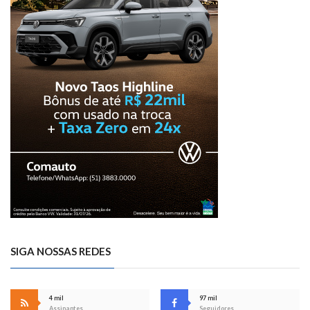
SIGA NOSSAS REDES
4 mil
97 mil
Assinantes
Seguidores