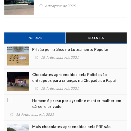
6 de agosto de 2026
POPULAR
RECENTES
Prisão por tráfico no Loteamento Popular
18 de dezembro de 2021
Chocolates apreendidos pela Polícia são
entregues para crianças na Chegada do Papai
Noel
18 de dezembro de 2021
Homem é preso por agredir e manter mulher em
cárcere privado
18 de dezembro de 2021
Mais chocolates apreendidos pela PRF são