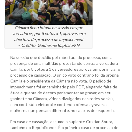
Câmara ficou lotada na sessão em que
vereadores, por 8 votos a 1, aprovaram a
abertura de processo de impeachment
– Crédito: Guilherme Baptista/FN
Na sessão que decidiu pela abertura do processo, com a
presença de uma multidão protestando contra a vereadora
Camila, por 8 votos a 1 os vereadores aprovaram por iniciar o
processo de cassação. O único voto contrário foi da própria
Camila e o presidente da Câmara não vota. O pedido de
impeachment foi encaminhado pelo PDT, alegando falta de
ética e quebra de decoro parlamentar ao gravar, em seu
gabinete na Câmara, vídeos divulgados nas redes sociais,
com conteúdo eleitoral e contendo ofensas graves a
mulheres que pensam diferente, no caso as de esquerda.
Em caso de cassação, assume o suplente Cristian Souza,
também do Republicanos. É o primeiro caso de processo de