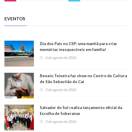
EVENTOS
Dia dos Pais no CSP: uma manhã para criar
memórias inesquecíveis em família!
6 de agosto de 2026
Renato Teixeira faz show no Centro de Cultura
de São Sebastião do Caí
5 de agosto de 2026
Salvador do Sul realiza lançamento oficial da
Escolha de Soberanas
5 de agosto de 2026