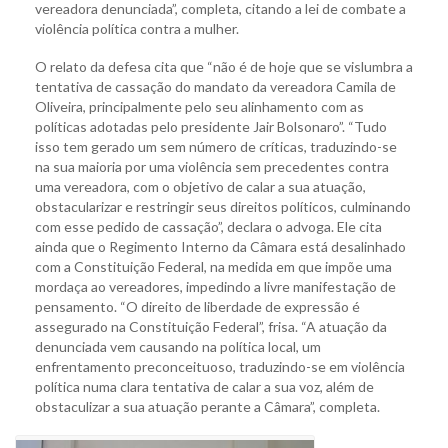
vereadora denunciada”, completa, citando a lei de combate a
violência política contra a mulher.
O relato da defesa cita que “não é de hoje que se vislumbra a
tentativa de cassação do mandato da vereadora Camila de
Oliveira, principalmente pelo seu alinhamento com as
políticas adotadas pelo presidente Jair Bolsonaro”. “Tudo
isso tem gerado um sem número de críticas, traduzindo-se
na sua maioria por uma violência sem precedentes contra
uma vereadora, com o objetivo de calar a sua atuação,
obstacularizar e restringir seus direitos políticos, culminando
com esse pedido de cassação”, declara o advoga. Ele cita
ainda que o Regimento Interno da Câmara está desalinhado
com a Constituição Federal, na medida em que impõe uma
mordaça ao vereadores, impedindo a livre manifestação de
pensamento. “O direito de liberdade de expressão é
assegurado na Constituição Federal”, frisa. “A atuação da
denunciada vem causando na política local, um
enfrentamento preconceituoso, traduzindo-se em violência
política numa clara tentativa de calar a sua voz, além de
obstaculizar a sua atuação perante a Câmara”, completa.