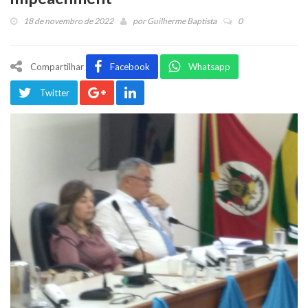
18 de novembro de 2022
por
Guilherme Baptista
0
Compartilhar
Facebook
Whatsapp
Twitter