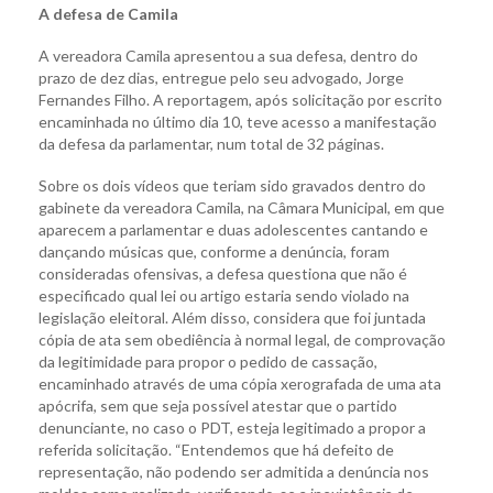
A defesa de Camila
A vereadora Camila apresentou a sua defesa, dentro do
prazo de dez dias, entregue pelo seu advogado, Jorge
Fernandes Filho. A reportagem, após solicitação por escrito
encaminhada no último dia 10, teve acesso a manifestação
da defesa da parlamentar, num total de 32 páginas.
Sobre os dois vídeos que teriam sido gravados dentro do
gabinete da vereadora Camila, na Câmara Municipal, em que
aparecem a parlamentar e duas adolescentes cantando e
dançando músicas que, conforme a denúncia, foram
consideradas ofensivas, a defesa questiona que não é
especificado qual lei ou artigo estaria sendo violado na
legislação eleitoral. Além disso, considera que foi juntada
cópia de ata sem obediência à normal legal, de comprovação
da legitimidade para propor o pedido de cassação,
encaminhado através de uma cópia xerografada de uma ata
apócrifa, sem que seja possível atestar que o partido
denunciante, no caso o PDT, esteja legitimado a propor a
referida solicitação. “Entendemos que há defeito de
representação, não podendo ser admitida a denúncia nos