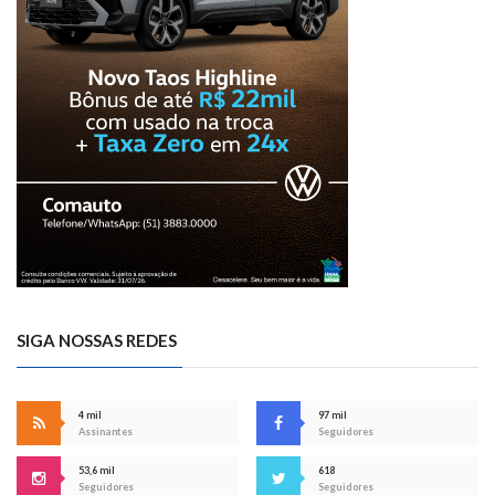
SIGA NOSSAS REDES
4 mil
97 mil
Assinantes
Seguidores
53,6 mil
618
Seguidores
Seguidores