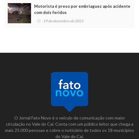
Motorista é preso por embriaguez após acidente
com dois feridos
19 de dezembro de 2021
O Jornal Fato Novo é o veículo de comunicação com maior
circulação no Vale do Caí. Conta com um público leitor que chega a
mais 25.000 pessoas e cobre o noticiário de todos os 18 municípios
do Vale do Caí.