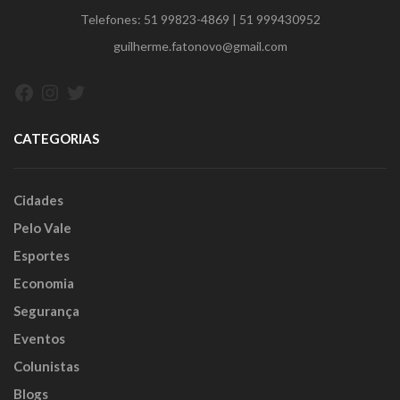
Telefones:
51 99823-4869
|
51 999430952
guilherme.fatonovo@gmail.com
Facebook
Instagram
Twitter
CATEGORIAS
Cidades
Pelo Vale
Esportes
Economia
Segurança
Eventos
Colunistas
Blogs