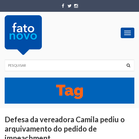
Toggl
navig
Defesa da vereadora Camila pediu o
arquivamento do pedido de
impeachment