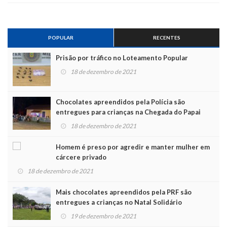
POPULAR
RECENTES
Prisão por tráfico no Loteamento Popular
18 de dezembro de 2021
Chocolates apreendidos pela Polícia são
entregues para crianças na Chegada do Papai
Noel
18 de dezembro de 2021
Homem é preso por agredir e manter mulher em
cárcere privado
18 de dezembro de 2021
Mais chocolates apreendidos pela PRF são
entregues a crianças no Natal Solidário
19 de dezembro de 2021